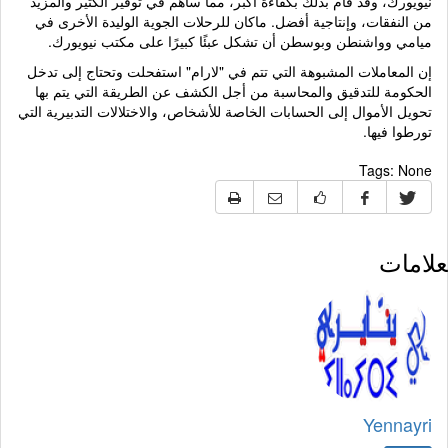
نيويورك، وقد قام بذلك بكفاءة أكبر، مما ساهم في توفير الكثير والمزيد
من النفقات، وإنتاجية أفضل. ماكان للرحلات الجوية الوليدة الأخرى في
ميامي وواشنطن وبوسطن أن تشكل عبئًا كبيرًا على مكتب نيويورك.
إن المعاملات المشبوهة التي تتم في "لارام" استفحلت وتحتاج إلى تدخل
الحكومة للتدقيق والمحاسبة من أجل الكشف عن الطريقة التي يتم بها
تحويل الأموال إلى الحسابات الخاصة للأشخاص، والاختلالات التدبيرية التي
تورطوا فيها.
Tags:
None
لامات
Yennayri