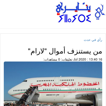
رأي في حدث
من يستنزف أموال "لارام"
16 Jul 2020 : 13:40
تعليقات: 0
مشاهدات: