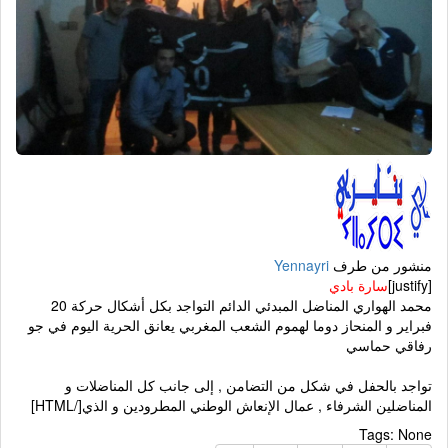
منشور من طرف
Yennayri
[justify]
سارة بادي
محمد الهواري المناضل المبدئي الدائم التواجد بكل أشكال حركة 20
فبراير و المنحاز دوما لهموم الشعب المغربي يعانق الحرية اليوم في جو
رفاقي حماسي
تواجد بالحفل في شكل من التضامن , إلى جانب كل المناضلات و
المناضلين الشرفاء , عمال الإنعاش الوطني المطرودين و الذي[/HTML]
Tags:
None