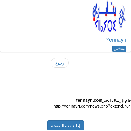
Yennayri
مقالاتي
رجوع
 بإرسال الخبر
Yennayri.com
http://yennayri.com/news.php?extend.