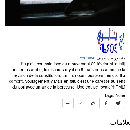
منشور من طرف
Yennayri
[left]En plein contestations du mouvement 20 février et le
printemps arabe, le discours royal du 9 mars nous annonce la
révision de la constitution. En fin, nous nous sommes dis, Il a
comprit. Soulagement ? Mais en fait, c’est une caresse au sens
du poil avec un air de la berceuse. Une équipe royale[/HTML]
Tags:
None
لامات