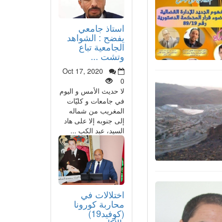
استاذ جامعي
يفضح : الشواهد
الجامعية تباع
وتشت ...
Oct 17, 2020
0
لا حديث الأمس و اليوم
في جامعات و كليّات
المغريب من شماله
إلى جنوبه إلا على هاد
السيد، عبد الكب ...
اختلالات في
محاربة كورونا
(كوفيد19)