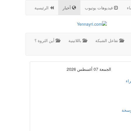
اء
فيديوهات يوتيوب
أخبار
الرئيسية
تفاعل الشبكة
باللاتينية
أين الثروة ؟
الجمعة 07 أغسطس 2026
اء
موسخة