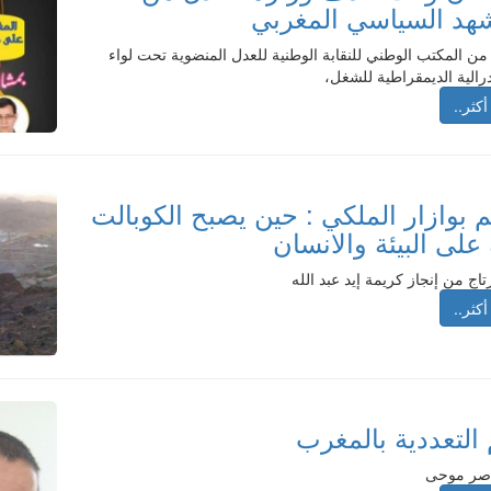
هد السياسي المغربي
من المكتب الوطني للنقابة الوطنية للعدل المنضوية تحت لواء
رالية الديمقراطية للشغل،
أكثر..
 بوازار الملكي : حين يصبح الكوبالت
 على البيئة والانسان
تاج من إنجاز كريمة إيد عبد الله
أكثر..
التعددية بالمغرب
اصر موحى