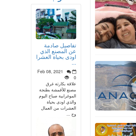
تفاصيل صادمة
عن المصنع الذي
اودى بحياة العشرا
...
Feb 08, 2021
0
علاقة بكارثة غرق
مصنع للأقمشة بطنجة
الموغرابية صباح اليوم
والذي اودى بحياة
العشرات من العمال
وج ...