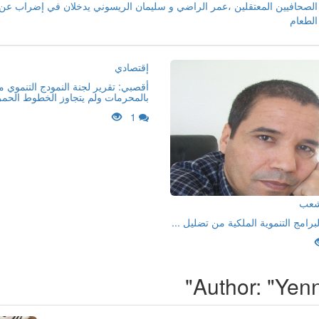
الصحافيين المعتقلين ،عمر الراضي و سليمان الريسوني يدخلان في إضراب عن
الطعام
إقتصادي
أقصبي: تقرير لجنة النمودج التنموي 
بالمحرمات ولم يتجاوز الخطوط الحمر
1
لشعب
لبرامج التنموية الملكية من تضليل ...
Author: "Yenn