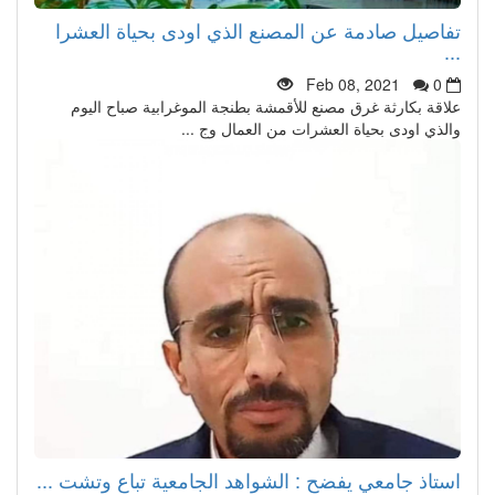
تفاصيل صادمة عن المصنع الذي اودى بحياة العشرا
...
Feb 08, 2021
0
علاقة بكارثة غرق مصنع للأقمشة بطنجة الموغرابية صباح اليوم
والذي اودى بحياة العشرات من العمال وج ...
استاذ جامعي يفضح : الشواهد الجامعية تباع وتشت ...