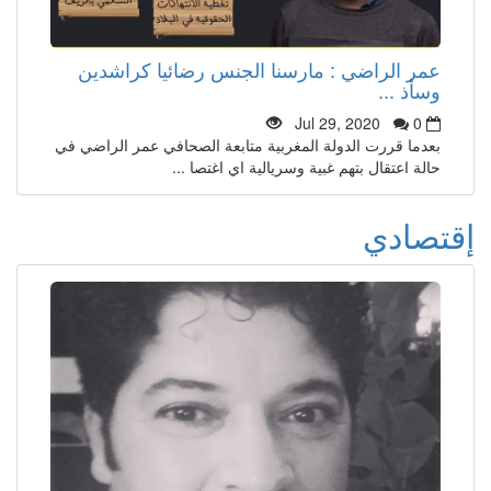
عمر الراضي : مارسنا الجنس رضائيا كراشدين
وسأذ ...
Jul 29, 2020
0
بعدما قررت الدولة المغربية متابعة الصحافي عمر الراضي في
حالة اعتقال بتهم غبية وسريالية اي اغتصا ...
إقتصادي