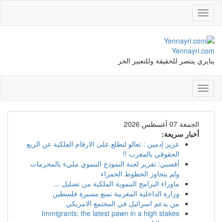
Toggle
navigation
Yennayri.com
ينايري ينتصر للحقيقة وللتعبير الحر
Toggle
navigation
الجمعة 07 أغسطس 2026
أخبار سريعة:
عزيز إدمين : تعالو لنطلع على الارقام الفلكية عن الربع
الحقوقي بالمغرب !!
أقصبي: تقرير لجنة النمودج التنموي مليء بالمحرمات
ولم يتجاوز الخطوط الحمراء
ماوراء البرامج التنموية الملكية من تضليل ...
وزارة الداخلية المغربية تمنع مسيرة فلسطين
من يدعم اسرائيل في المجتمع الامريكي
Immigrants: the latest pawn in a high stakes