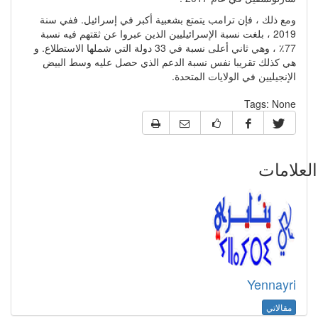
ومع ذلك ، فإن ترامب يتمتع بشعبية أكبر في إسرائيل. ففي سنة
2019 ، بلغت نسبة الإسرائيليين الذين عبروا عن ثقتهم فيه نسبة
77٪ ، وهي ثاني أعلى نسبة في 33 دولة التي شملها الاستطلاع. و
هي كذلك تقريبا نفس نسبة الدعم الذي حصل عليه وسط البيض
الإنجيليين في الولايات المتحدة.
Tags:
None
علامات
Yennayri
مقالاتي