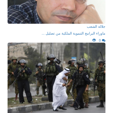
جلالة الشعب
ماوراء البرامج التنموية الملكية من تضليل ...
0