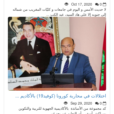
Oct 17, 2020
0
لا حديث الأمس و اليوم في جامعات و كليّات المغريب من شماله
إلى جنوبه إلا على هاد السيد، عبد الكب ...
اختلالات في محاربة كورونا (كوفيد19) بالأكاديم ...
Sep 29, 2020
0
كد مجموعة من الأساتذة بالأكاديمية الجهوية للتربية والتكوين
بمراكش آسفي، أن التعليم عن بعد غير ...