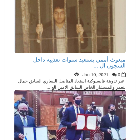
مبعوث أممي يستعيد سنوات تعذيبه داخل
السجون ال ...
Jan 10, 2021
0
عبر تدوينة فايسبوكية استعاد المناضل اليساري السابق جمال
بنعمر والمسشار الخاص السابق الامين الع ...