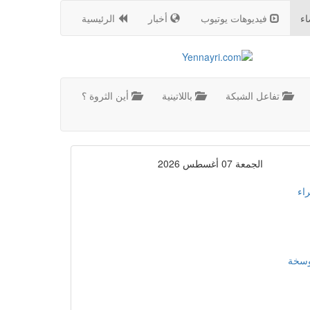
اء
فيديوهات يوتيوب
أخبار
الرئيسية
تفاعل الشبكة
باللاتينية
أين الثروة ؟
الجمعة 07 أغسطس 2026
اء
موسخة