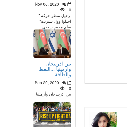
Nov 06, 2020
0
رحيل منظر حركة "
احتلوا وول ستريت"
بقلم محمد سعدي
بين اذربيجان
وارمينيا ...النفط
والطاقة
Sep 29, 2020
0
بين أذربيدجان وأرمينيا
..