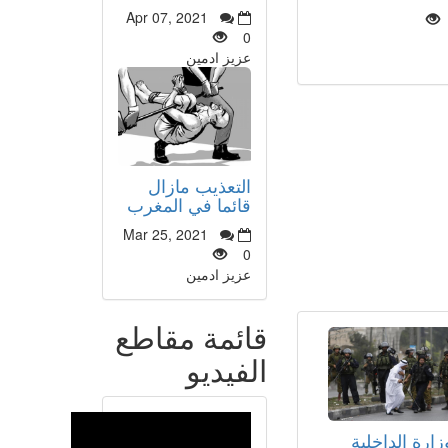
Apr 07, 2021
0
عزيز ادمين
التعذيب مازال
قائما في المغرب
Mar 25, 2021
0
عزيز ادمين
قائمة مقاطع
الفيديو
زارة الداخلية