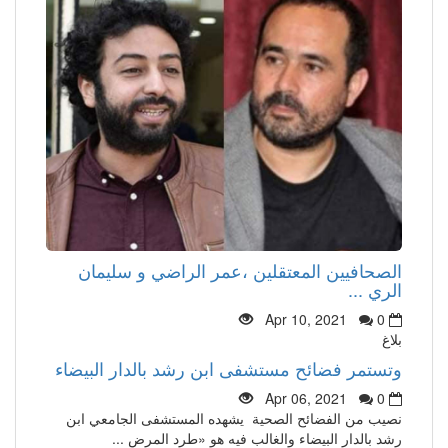
الصحافيين المعتقلين ،عمر الراضي و سليمان
الري ...
Apr 10, 2021
0
بلاغ
وتستمر فضائح مستشفى ابن رشد بالدار البيضاء
Apr 06, 2021
0
نصيب من الفضائح الصحية يشهده المستشفى الجامعي ابن
رشد بالدار البيضاء والغالب فيه هو «طرد المرض ...