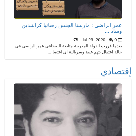
عمر الراضي : مارسنا الجنس رضائيا كراشدين
وسأذ ...
Jul 29, 2020
0
بعدما قررت الدولة المغربية متابعة الصحافي عمر الراضي في
حالة اعتقال بتهم غبية وسريالية اي اغتصا ...
إقتصادي