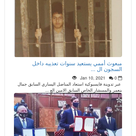
مبعوث أممي يستعيد سنوات تعذيبه داخل
السجون ال ...
Jan 10, 2021
0
عبر تدوينة فايسبوكية استعاد المناضل اليساري السابق جمال
بنعمر والمسشار الخاص السابق الامين الع ...