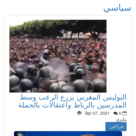
سياسي
البوليس المغربي يزرع الرعب وسط
المدرسين بالرباط واعتقالات بالجملة
Apr 07, 2021
0
ينايري
اقرأ أكثر..