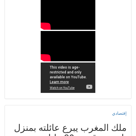
إقتصادي
ملك المغرب يبرع عائلته بمنزل