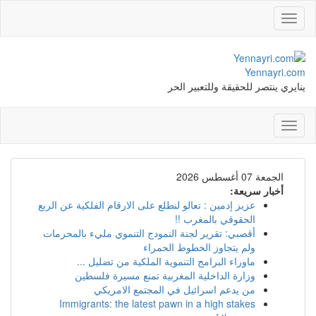
Toggle
navigation
Yennayri.com
ينايري ينتصر للحقيقة وللتعبير الحر
Toggle
navigation
الجمعة 07 أغسطس 2026
أخبار سريعة:
عزيز إدمين : تعالو لنطلع على الارقام الفلكية عن الربع
الحقوقي بالمغرب !!
أقصبي: تقرير لجنة النمودج التنموي مليء بالمحرمات
ولم يتجاوز الخطوط الحمراء
ماوراء البرامج التنموية الملكية من تضليل ...
وزارة الداخلية المغربية تمنع مسيرة فلسطين
من يدعم اسرائيل في المجتمع الامريكي
Immigrants: the latest pawn in a high stakes