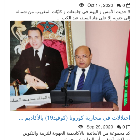
Oct 17, 2020
0
لا حديث الأمس و اليوم في جامعات و كليّات المغريب من شماله
إلى جنوبه إلا على هاد السيد، عبد الكب ...
اختلالات في محاربة كورونا (كوفيد19) بالأكاديم ...
Sep 29, 2020
0
كد مجموعة من الأساتذة بالأكاديمية الجهوية للتربية والتكوين
بمراكش آسفي، أن التعليم عن بعد غير ...