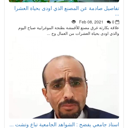
تفاصيل صادمة عن المصنع الذي اودى بحياة العشرا
...
Feb 08, 2021
0
علاقة بكارثة غرق مصنع للأقمشة بطنجة الموغرابية صباح اليوم
والذي اودى بحياة العشرات من العمال وج ...
استاذ جامعي يفضح : الشواهد الجامعية تباع وتشت ...