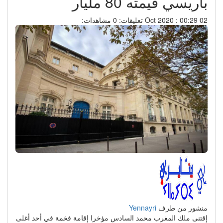
باريسي قيمته 80 مليار
02 Oct 2020 : 00:29
تعليقات: 0
مشاهدات:
منشور من طرف
Yennayri
إقتنى ملك المغرب محمد السادس مؤخرا إقامة فخمة في أحد أغلى