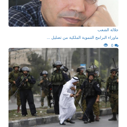
جلالة الشعب
ماوراء البرامج التنموية الملكية من تضليل ...
0