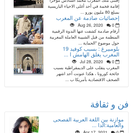
إقامة فخمة في أحد أغلى الاحياء الباريسية
بمبلغ 80 مليون يورو ...
إحصائيات صادمة عن المغرب
Aug 26, 2020
0
أرقام صادمة كشفت عنها الندوة الرقمية
المنظمة من قبل الشبيبة العاملة المغربية
حول موضوع "الحماية ...
بلومبيرغ : بسبب كوفيد 19
المغرب يغلق الهامش ا ...
Jul 28, 2020
0
المغرب ينقلب على الديمقراطية بسبب
جائحة كورونا ، هكذا عنونت أحد اشهر
الصحف الاقتصادية بأمريكا ب ...
فن و ثقافة
موازنة بين اللغة العربية الفصحى
والعامية:الدا ...
Apr 17, 2021
0