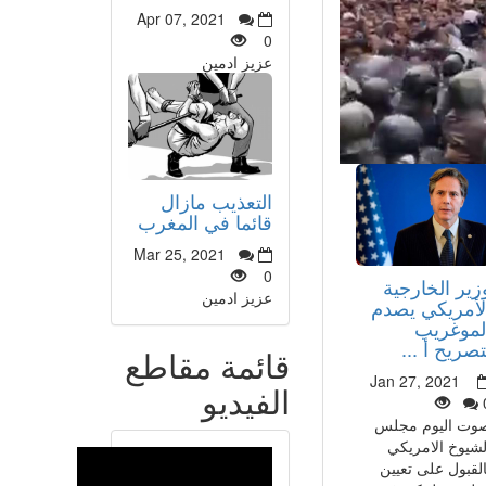
Apr 07, 2021
0
عزيز ادمين
التعذيب مازال
قائما في المغرب
Mar 25, 2021
0
زير الخارجية
عزيز ادمين
لأمريكي يصدم
لموغريب
تصريح أ ...
قائمة مقاطع
Jan 27, 2021
الفيديو
وت اليوم مجلس
لشيوخ الامريكي
القبول على تعيين