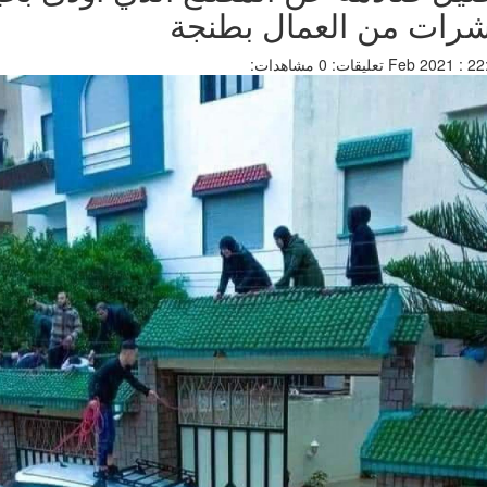
شرات من العمال بطنجة
تعليقات: 0
مشاهدات: