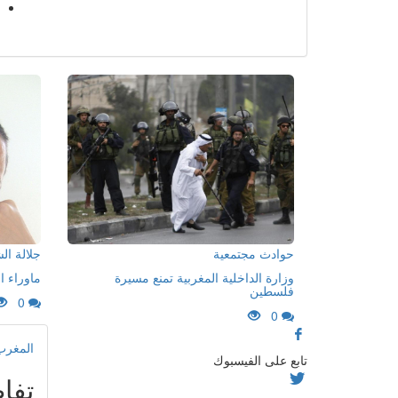
حوادث مجتمعية
جلالة ا
وزارة الداخلية المغربية تمنع مسيرة
ماوراء ا
فلسطين
0
0
المغرب
تابع على الفيسبوك
تفا