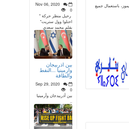
Nov 06, 2020
موز، باستعمال جميع
0
رحيل منظر حركة "
احتلوا وول ستريت"
بقلم محمد سعدي
بين اذربيجان
وارمينيا ...النفط
والطاقة
Sep 29, 2020
0
بين أذربيدجان وأرمينيا
..