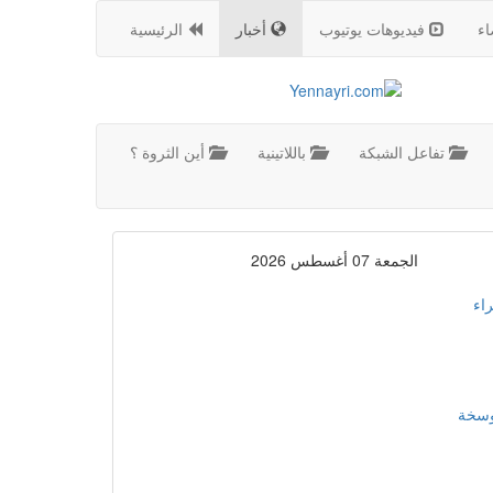
اء
فيديوهات يوتيوب
أخبار
الرئيسية
تفاعل الشبكة
باللاتينية
أين الثروة ؟
الجمعة 07 أغسطس 2026
اء
موسخة