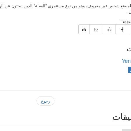
لمصنع شخص غير معروف، وهو من نوع مستثمري "الغفلة" الذين يبحثون عن اله
 .
Tags:
ت
Yen
رجوع
يقات