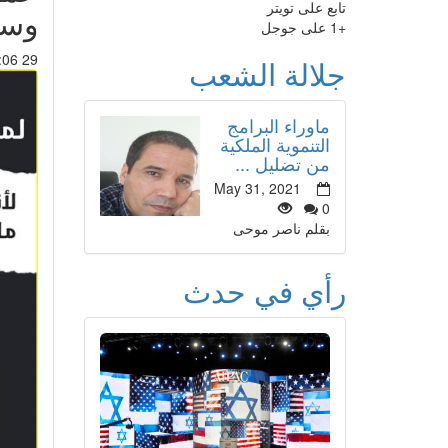
تابع على تويتر
وسأ
+1 على جوجل
29 Jul 2020 : 22:06
جلالة الشعب
ماوراء البرامج
التنموية الملكية
من تضليل ...
May 31, 2021
0
بقلم ناصر موحى
رأي في حدث