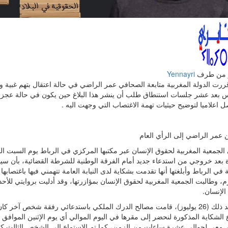
 من طرف
Yennayri
ررت الدولة المغربية متابعة الصحافي عمر الراضي في حالة اعتقال بتهم غبية 
بعد عشر جلسات استنطاق طلب أن ينشر هذا البلاغ حين يكون في حالة عجز عن 
ل اعلاميا لتوضيح حيثيات تهمة الاغتصاب التي وجهت اليه .
 عمر الراضي إلى الرأي العام
 بعد خروجي من استدعاء جديد أمام الفرقة الوطنية للشرطة القضائية، بأن سي
، وطالبت الجمعية المغربية لحقوق الإنسان بمؤازرتها، وقد أدليت بروايتي للأحد
الإنسان.
يوما بعد ذلك (26 يوليوز)، قامت مصالح الدرك الملكي باستدعائي رفقة شخص آخر 
ق معي لحوالي عشرة ساعات من الزمن، كما تم الاستماع إلى الشخص الثالث 