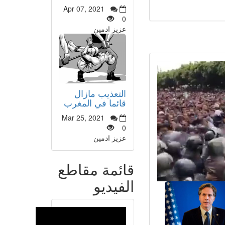
Apr 07, 2021
0
عزيز ادمين
التعذيب مازال
قائما في المغرب
Mar 25, 2021
0
عزيز ادمين
قائمة مقاطع
الفيديو