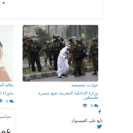
حوادث مجتمعية
جلالة ا
وزارة الداخلية المغربية تمنع مسيرة
ماوراء ا
فلسطين
0
0
سياسي
تابع على الفيسبوك
عمر