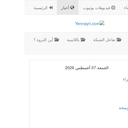
اء
فيديوهات يوتيوب
أخبار
الرئيسية
تفاعل الشبكة
باللاتينية
أين الثروة ؟
الجمعة 07 أغسطس 2026
اء
موسخة