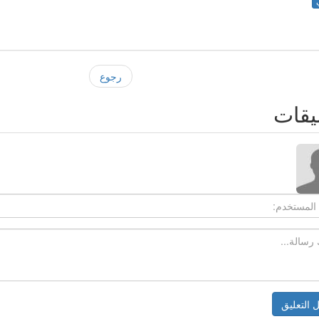
رجوع
يقات