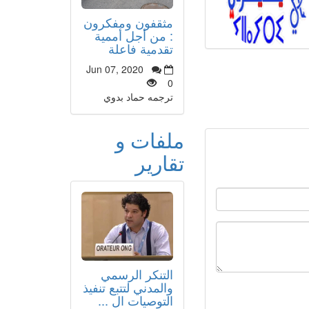
مثقفون ومفكرون
: من أجل أممية
تقدمية فاعلة
Jun 07, 2020
0
ترجمه حماد بدوي
ملفات و
تقارير
التنكر الرسمي
والمدني لتتبع تنفيذ
التوصيات ال ...