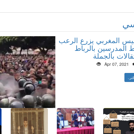
سي
ليس المغربي يزرع الرعب
المدرسين بالرباط
قالات بالجملة
Apr 07, 2021
ثر..