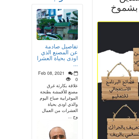
 بشموخ
تفاصيل صادمة
عن المصنع الذي
اودى بحياة العشرا
...
Feb 08, 2021
0
علاقة بكارثة غرق
مصنع للأقمشة بطنجة
الموغرابية صباح اليوم
والذي اودى بحياة
العشرات من العمال
وج ...