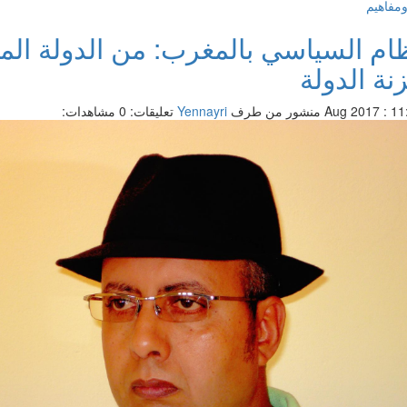
ومفاهيم
ظام السياسي بالمغرب: من الدولة الم
نة الدولة
منشور من طرف
Yennayri
تعليقات: 0
مشاهدات: