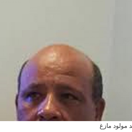
 مولود مازغ