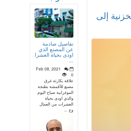
خزنية إلى
تفاصيل صادمة
عن المصنع الذي
اودى بحياة العشرا
...
Feb 08, 2021
0
علاقة بكارثة غرق
مصنع للأقمشة بطنجة
الموغرابية صباح اليوم
والذي اودى بحياة
العشرات من العمال
وج ...