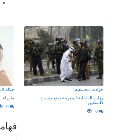
حوادث مجتمعية
جلالة ا
وزارة الداخلية المغربية تمنع مسيرة
ماوراء ا
فلسطين
0
0
فهام