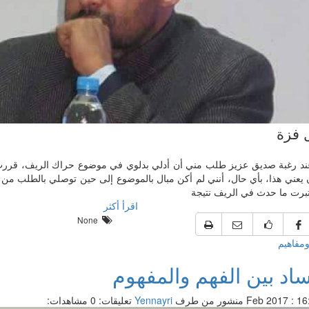
 فزة
عند رغبة صديق عزيز طلب مني أن أدلي بدلوي في موضوع حراك الريف، قررت
 يعني هذا، بأي حال، أنني لم أكن مبال بالموضوع إلى حين توصلي بالطلب من 
تبرت ما حدث في الريف نتيجة
اقرأ أكثر
None
ومفاهيم
ساد بين الفهم والمفهوم
منشور من طرف
Yennayri
تعليقات: 0
مشاهدات: