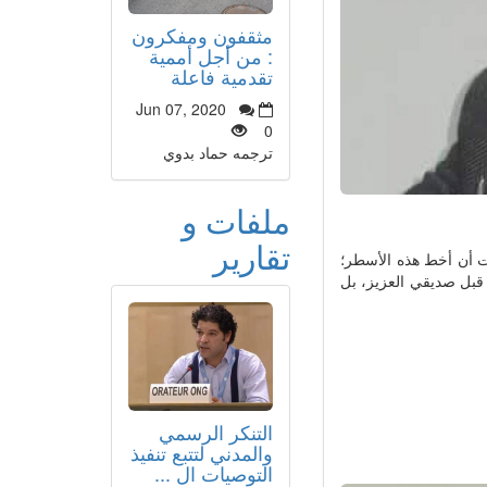
مثقفون ومفكرون
: من أجل أممية
تقدمية فاعلة
Jun 07, 2020
0
ترجمه حماد بدوي
ملفات و
تقارير
 أن أخط هذه الأسطر؛
قبل صديقي العزيز، بل
التنكر الرسمي
والمدني لتتبع تنفيذ
التوصيات ال ...