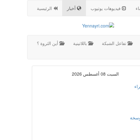
اء
فيديوهات يوتيوب
أخبار
الرئيسية
تفاعل الشبكة
باللاتينية
أين الثروة ؟
السبت 08 أغسطس 2026
اء
موسخة