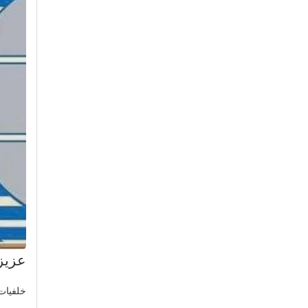
عزيز
خلفيات