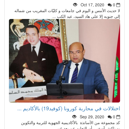
Oct 17, 2020
0
لا حديث الأمس و اليوم في جامعات و كليّات المغريب من شماله
إلى جنوبه إلا على هاد السيد، عبد الكب ...
اختلالات في محاربة كورونا (كوفيد19) بالأكاديم ...
Sep 29, 2020
0
كد مجموعة من الأساتذة بالأكاديمية الجهوية للتربية والتكوين
بمراكش آسفي، أن التعليم عن بعد غير ...