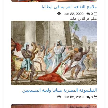
ملامح الثقافة العربية في ايطاليا
Jun 22, 2020
0
بقلم عز الدين عناية
الفيلسوفة المصرية هيباتيا ولعنة المسيحيين
Jun 02, 2019
0