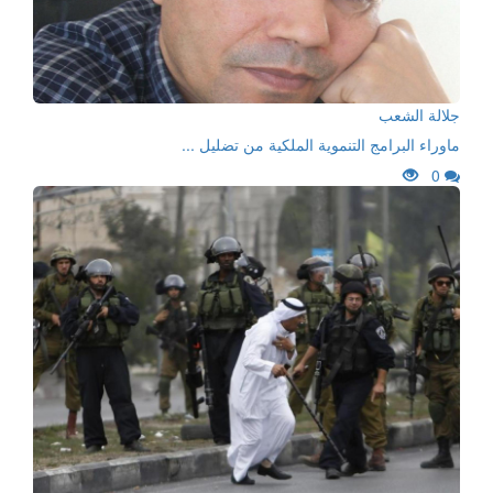
جلالة الشعب
ماوراء البرامج التنموية الملكية من تضليل ...
0