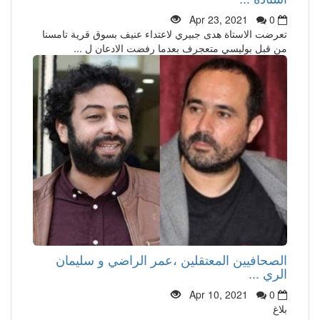
Apr 23, 2021
0
تعرضت الاستاة هدى جبيري لاعتداء عنيف بسوق قرية تامسنا
من قبل بوليسي متعجرف بعدما رفضت الادعان ل ...
الصحافيين المعتقلين ،عمر الراضي و سليمان
الري ...
Apr 10, 2021
0
بلاغ