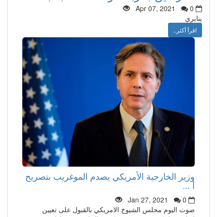
Apr 07, 2021
0
ينايري
اقرأ أكثر..
وزير الخارجية الأمريكي يصدم الموغريب بتصريح
أ ...
Jan 27, 2021
0
صوت اليوم مجلس الشيوخ الامريكي بالقبول على تعيين