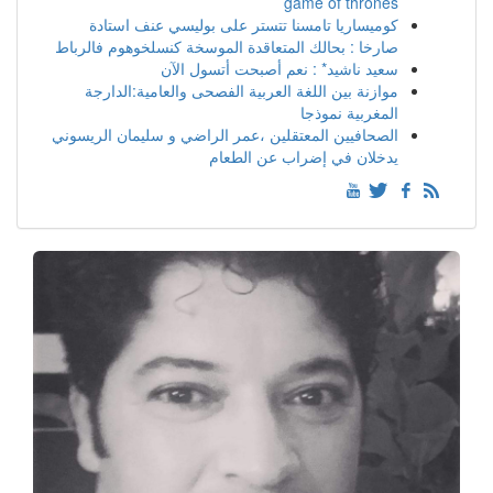
game of thrones
كوميساريا تامسنا تتستر على بوليسي عنف استادة
صارخا : بحالك المتعاقدة الموسخة كنسلخوهوم فالرباط
سعيد ناشيد* : نعم أصبحت أتسول الآن
موازنة بين اللغة العربية الفصحى والعامية:الدارجة
المغربية نموذجا
الصحافيين المعتقلين ،عمر الراضي و سليمان الريسوني
يدخلان في إضراب عن الطعام