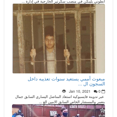
انطوني بلينكن في منصب سكرتير الخارجية في إدارة ...
مبعوث أممي يستعيد سنوات تعذيبه داخل
السجون ال ...
Jan 10, 2021
0
عبر تدوينة فايسبوكية استعاد المناضل اليساري السابق جمال
بنعمر والمسشار الخاص السابق الامين الع ...