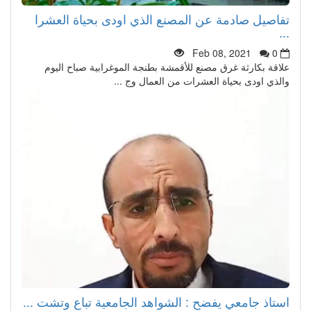
تفاصيل صادمة عن المصنع الذي اودى بحياة العشرا
...
Feb 08, 2021
0
علاقة بكارثة غرق مصنع للأقمشة بطنجة الموغرابية صباح اليوم
والذي اودى بحياة العشرات من العمال وج ...
استاذ جامعي يفضح : الشواهد الجامعية تباع وتشت ...