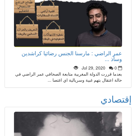
عمر الراضي : مارسنا الجنس رضائيا كراشدين
وسأذ ...
Jul 29, 2020
0
بعدما قررت الدولة المغربية متابعة الصحافي عمر الراضي في
حالة اعتقال بتهم غبية وسريالية اي اغتصا ...
إقتصادي