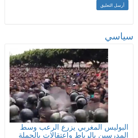
سياسي
البوليس المغربي يزرع الرعب وسط
المدرسين بالرباط واعتقالات بالجملة