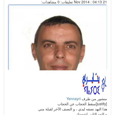
21 Nov 2014 : 04:13
تعليقات: 0
مشاهدات:
منشور من طرف
Yennayri
[justify]سقط الحجاب عن الحجاب
هذا النهد نصفه ليدي ، و النصف الآخر لقبلة مني
و النهد الثاني لشهوتك ...