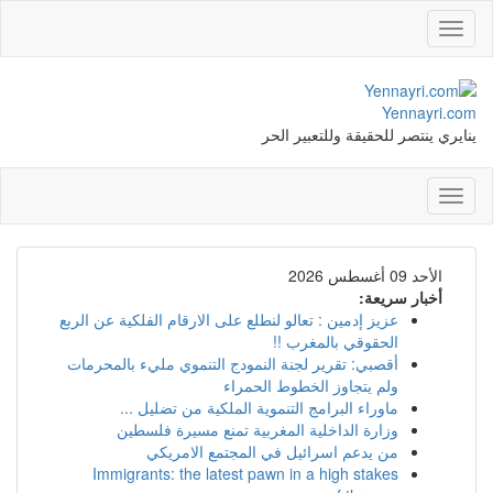
Toggle
navigation
Yennayri.com
ينايري ينتصر للحقيقة وللتعبير الحر
Toggle
navigation
الأحد 09 أغسطس 2026
أخبار سريعة:
عزيز إدمين : تعالو لنطلع على الارقام الفلكية عن الربع
الحقوقي بالمغرب !!
أقصبي: تقرير لجنة النمودج التنموي مليء بالمحرمات
ولم يتجاوز الخطوط الحمراء
ماوراء البرامج التنموية الملكية من تضليل ...
وزارة الداخلية المغربية تمنع مسيرة فلسطين
من يدعم اسرائيل في المجتمع الامريكي
Immigrants: the latest pawn in a high stakes