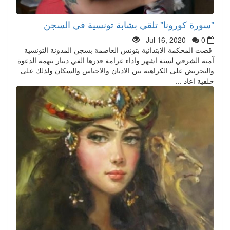
"سورة كورونا" تلقي بشابة تونسية في السجن
Jul 16, 2020
0
قضت المحكمة الابتدائية بتونس العاصمة بسجن المدونة التونسية
آمنة الشرقي لستة اشهر واداء غرامة قدرها الفي دينار بتهمة الدعوة
والتحريض على الكراهية بين الاديان والاجناس والسكان ولذلك على
خلفية اعاد ...