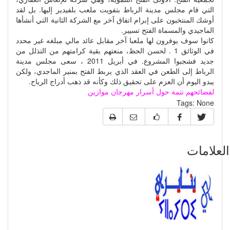
التي قام مجلس مدينة الرباط بتفويت ملعب بلفيدير إليها. بل لقد
أوشك المنتخبون على إبرام اتفاق آخر مع الشركة الثانية التي أنشأها
الماجيدي والمسماة الفتح تسيير.
كانوا سوف يوفرون لها ملعبا آخر مقابل عائد مالي مبلغه غير محدد
في الوثائق 1 . لحسن الحظ، منعتهم بقية كرامتهم من التذلل من
جديد فشجبوا المشروع. في أبريل 2011 ، سعى مجلس مدينة
الرباط إلى الطعن في العقد الذي يربط الفتح بمنير الماجدي، ولكن
يبدو اليوم أن العزم على تحقيق ذلك وكأنه قد ذهب أدراج الرياح.
لفضائحهم تتمة حول أسرار مهرجان موازين
Tags:
None
علامات