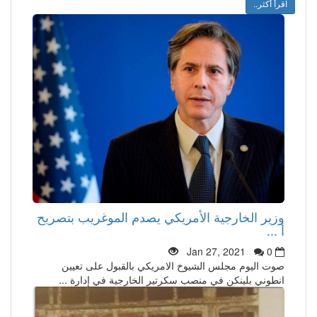
اقرأ أكثر..
وزير الخارجية الأمريكي يصدم الموغريب بتصريح
أ ...
Jan 27, 2021
0
صوت اليوم مجلس الشيوخ الامريكي بالقبول على تعيين
انطوني بلينكن في منصب سكرتير الخارجية في إدارة ...