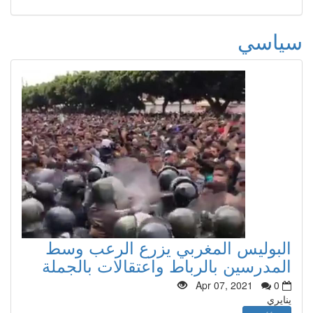
سياسي
البوليس المغربي يزرع الرعب وسط
المدرسين بالرباط واعتقالات بالجملة
Apr 07, 2021
0
ينايري