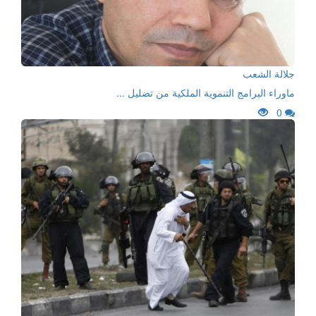
جلالة الشعب
ماوراء البرامج التنموية الملكية من تضليل ...
0