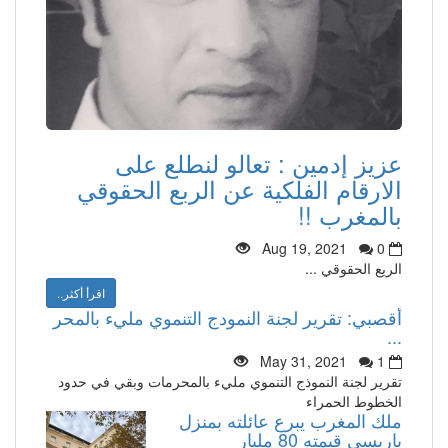
عزيز إدمين : تعالو لنطلع على
الارقام الفلكية عن الربع الحقوقي
بالمغرب !!
Aug 19, 2021
0
الريع الحقوقي ...
اقرأ أكثر..
أقصبي: تقرير لجنة النمودج التنموي مليء بالمحر
...
May 31, 2021
1
تقرير لجنة النموذج التنموي مليء بالمحرمات وبقي في حدود
الخطوط الحمراء
ملك المغرب يبرع عائلته بمنزل
باريسي قيمته 80 مليار