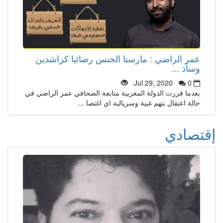
عمر الراضي : مارسنا الجنس رضائيا كراشدين
وسأذ ...
Jul 29, 2020
0
بعدما قررت الدولة المغربية متابعة الصحافي عمر الراضي في
حالة اعتقال بتهم غبية وسريالية اي اغتصا ...
إقتصادي