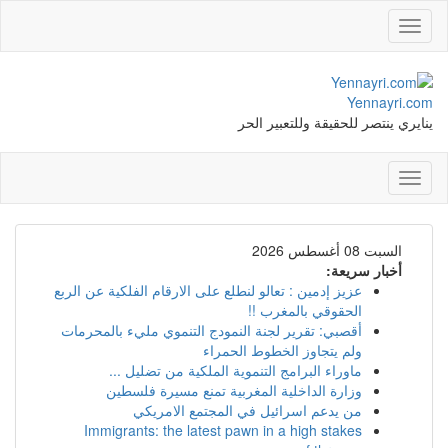
Toggle
navigation
Yennayri.com
ينايري ينتصر للحقيقة وللتعبير الحر
Toggle
navigation
السبت 08 أغسطس 2026
أخبار سريعة:
عزيز إدمين : تعالو لنطلع على الارقام الفلكية عن الربع
الحقوقي بالمغرب !!
أقصبي: تقرير لجنة النمودج التنموي مليء بالمحرمات
ولم يتجاوز الخطوط الحمراء
ماوراء البرامج التنموية الملكية من تضليل ...
وزارة الداخلية المغربية تمنع مسيرة فلسطين
من يدعم اسرائيل في المجتمع الامريكي
Immigrants: the latest pawn in a high stakes