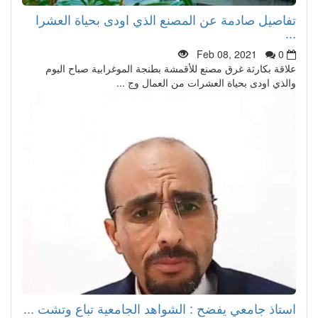
تفاصيل صادمة عن المصنع الذي اودى بحياة العشرا
...
Feb 08, 2021
0
علاقة بكارثة غرق مصنع للأقمشة بطنجة الموغرابية صباح اليوم
والذي اودى بحياة العشرات من العمال وج ...
استاذ جامعي يفضح : الشواهد الجامعية تباع وتشت ...