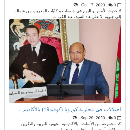
Oct 17, 2020
0
لا حديث الأمس و اليوم في جامعات و كليّات المغريب من شماله
إلى جنوبه إلا على هاد السيد، عبد الكب ...
اختلالات في محاربة كورونا (كوفيد19) بالأكاديم ...
Sep 29, 2020
0
كد مجموعة من الأساتذة بالأكاديمية الجهوية للتربية والتكوين
بمراكش آسفي، أن التعليم عن بعد غير ...