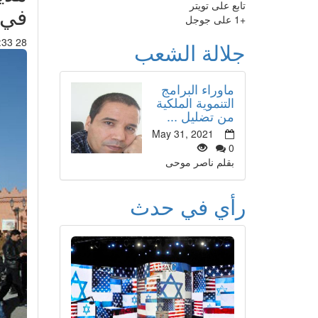
تابع على تويتر
في 
+1 على جوجل
28 Feb 2015 : 01:33
جلالة الشعب
ماوراء البرامج
التنموية الملكية
من تضليل ...
May 31, 2021
0
بقلم ناصر موحى
رأي في حدث