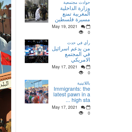
حوادث مجتمعية
وزارة الداخلية
المغربية تمنع
مسيرة فلسطين
May 19, 2021
0
رأي في حدث
من يدعم اسرائيل
في المجتمع
الامريكي
May 17, 2021
0
باللاتينية
Immigrants: the
latest pawn in a
high sta ...
May 17, 2021
0