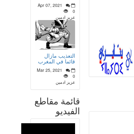
Apr 07, 2021
0
عزيز ادمين
التعذيب مازال
قائما في المغرب
Mar 25, 2021
0
عزيز ادمين
قائمة مقاطع
الفيديو