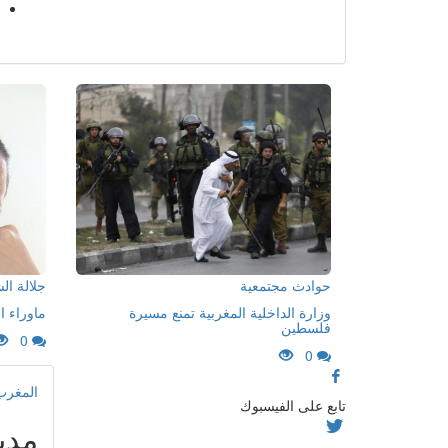
حوادث مجتمعية
جلالة ا
وزارة الداخلية المغربية تمنع مسيرة
ماوراء ا
فلسطين
0
0
المغرب
تابع على الفيسبوك
مدي