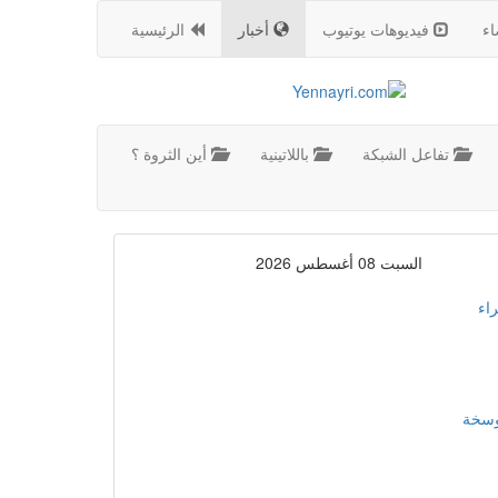
اء
فيديوهات يوتيوب
أخبار
الرئيسية
تفاعل الشبكة
باللاتينية
أين الثروة ؟
السبت 08 أغسطس 2026
اء
موسخة