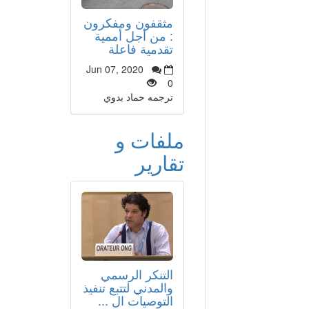
مثقفون ومفكرون
: من أجل أممية
تقدمية فاعلة
Jun 07, 2020
0
ترجمه حماد بدوي
ملفات و
تقارير
التنكر الرسمي
والمدني لتتبع تنفيذ
التوصيات ال ...