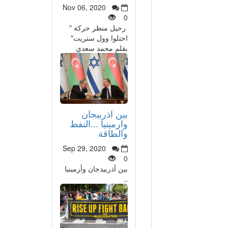
Nov 06, 2020
0
رحيل منظر حركة "
احتلوا وول ستريت"
بقلم محمد سعدي
بين اذربيجان
وارمينيا ...النفط
والطاقة
Sep 29, 2020
0
بين أذربيدجان وأرمينيا
..