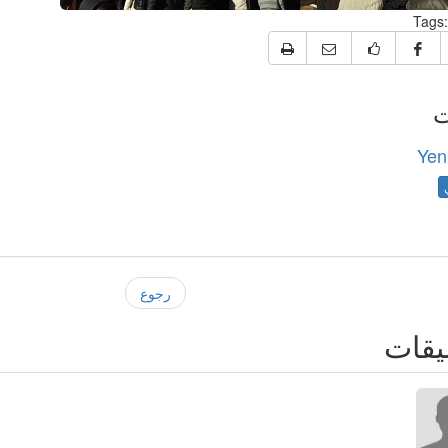
Tags:
ت
Yen
رجوع
يقات