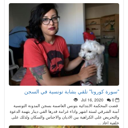
"سورة كورونا" تلقي بشابة تونسية في السجن
Jul 16, 2020
0
قضت المحكمة الابتدائية بتونس العاصمة بسجن المدونة التونسية
آمنة الشرقي لستة اشهر واداء غرامة قدرها الفي دينار بتهمة الدعوة
والتحريض على الكراهية بين الاديان والاجناس والسكان ولذلك على
خلفية اعاد ...