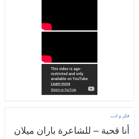
فكر و ادب
أنا قحبة – للشاعرة باران ميلان