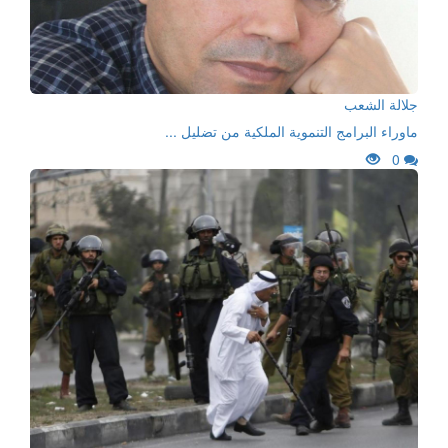
جلالة الشعب
ماوراء البرامج التنموية الملكية من تضليل ...
0