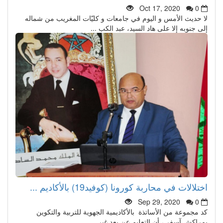
Oct 17, 2020
0
لا حديث الأمس و اليوم في جامعات و كليّات المغريب من شماله
إلى جنوبه إلا على هاد السيد، عبد الكب ...
اختلالات في محاربة كورونا (كوفيد19) بالأكاديم ...
Sep 29, 2020
0
كد مجموعة من الأساتذة بالأكاديمية الجهوية للتربية والتكوين
بمراكش آسفي، أن التعليم عن بعد غير ...