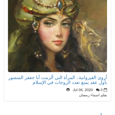
أروى القيروانية.. المرأة التي ألزمت أبا جعفر المنصور
بأول عقد يمنع تعدد الزوجات في الإسلام
Jul 06, 2020
0
بقلم اسماء رمضان