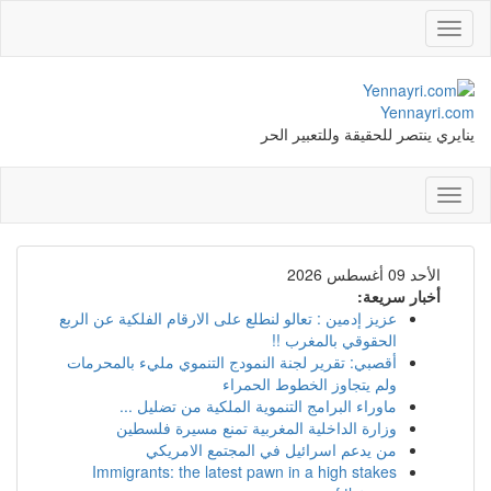
Toggle
navigation
Yennayri.com
ينايري ينتصر للحقيقة وللتعبير الحر
Toggle
navigation
الأحد 09 أغسطس 2026
أخبار سريعة:
عزيز إدمين : تعالو لنطلع على الارقام الفلكية عن الربع
الحقوقي بالمغرب !!
أقصبي: تقرير لجنة النمودج التنموي مليء بالمحرمات
ولم يتجاوز الخطوط الحمراء
ماوراء البرامج التنموية الملكية من تضليل ...
وزارة الداخلية المغربية تمنع مسيرة فلسطين
من يدعم اسرائيل في المجتمع الامريكي
Immigrants: the latest pawn in a high stakes