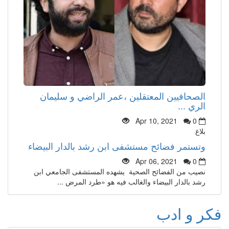
الصحافيين المعتقلين ،عمر الراضي و سليمان
الري ...
Apr 10, 2021
0
بلاغ
وتستمر فضائح مستشفى ابن رشد بالدار البيضاء
Apr 06, 2021
0
نصيب من الفضائح الصحية يشهده المستشفى الجامعي ابن
رشد بالدار البيضاء والغالب فيه هو «طرد المرض ...
فكر و ادب