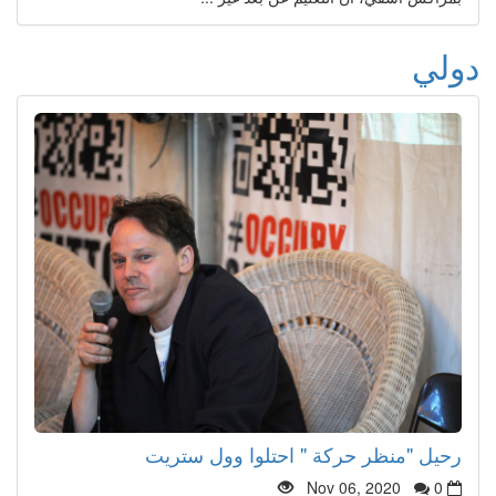
دولي
رحيل "منظر حركة " احتلوا وول ستريت
Nov 06, 2020
0