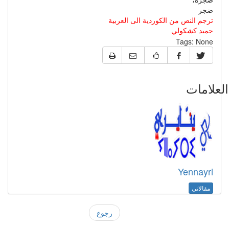
ضجر
ترجم النص من الكوردية الى العربية
حميد كشكولي
Tags:
None
علامات
Yennayri
مقالاتي
رجوع