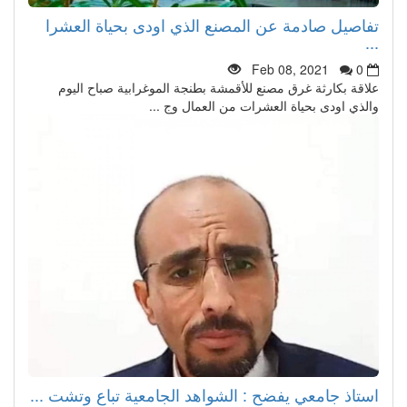
تفاصيل صادمة عن المصنع الذي اودى بحياة العشرا
...
Feb 08, 2021
0
علاقة بكارثة غرق مصنع للأقمشة بطنجة الموغرابية صباح اليوم
والذي اودى بحياة العشرات من العمال وج ...
استاذ جامعي يفضح : الشواهد الجامعية تباع وتشت ...