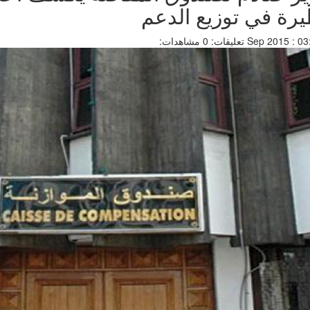
رة في توزيع الدعم
تعليقات: 0
مشاهدات: