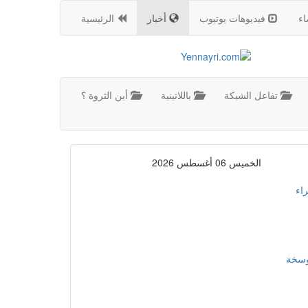
اء
فيديوهات يوتيوب
أخبار
الرئيسية
تفاعل الشبكة
باللاتينية
أين الثروة ؟
الخميس 06 أغسطس 2026
اء
موسخة