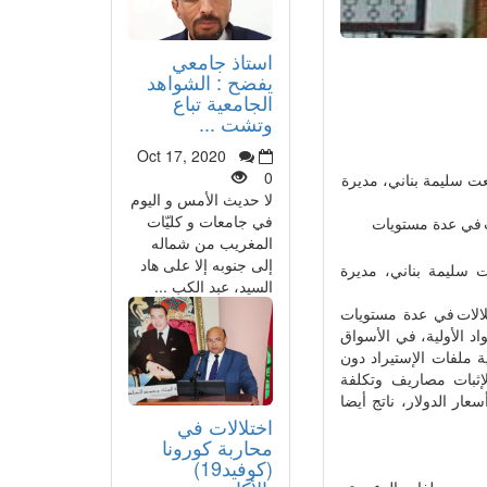
استاذ جامعي
يفضح : الشواهد
الجامعية تباع
وتشت ...
Oct 17, 2020
0
ضعت سليمة بناني، مديرة
لا حديث الأمس و اليوم
في جامعات و كليّات
لسنة 2013، كشف عدة اختلالات في عدة مستويات
المغريب من شماله
إلى جنوبه إلا على هاد
 سليمة بناني، مديرة
السيد، عبد الكب ...
المقاصة لسنة 2013، كشف عدة اختلالات في عدة مستويات
د الأولية، في الأسواق
ة ملفات الإستيراد دون
لإثبات مصاريف وتكلفة
عار الدولار، ناتج أيضا
اختلالات في
محاربة كورونا
(كوفيد19)
» على نسخة منه، إلى أن «بعض ملفات الدعم يتم