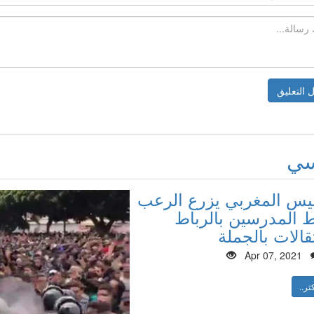
سي
ليس المغربي يزرع الرعب
المدرسين بالرباط
قالات بالجملة
Apr 07, 2021
ثر..