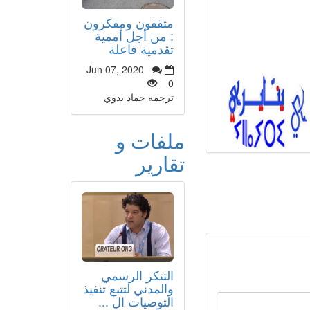
مثقفون ومفكرون
: من أجل أممية
تقدمية فاعلة
Jun 07, 2020
0
ترجمه حماد بدوي
ملفات و
تقارير
التنكر الرسمي
والمدني لتتبع تنفيذ
التوصيات ال ...