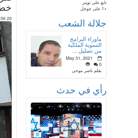
تابع على تويتر
خطي
+1 على جوجل
20 Sep 2015 : 03:56
جلالة الشعب
ماوراء البرامج
التنموية الملكية
من تضليل ...
May 31, 2021
0
بقلم ناصر موحى
رأي في حدث