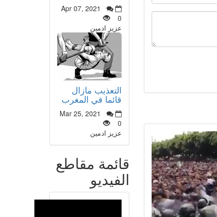
Apr 07, 2021
0
عزيز ادمين
التعذيب مازال
قائما في المغرب
Mar 25, 2021
0
عزيز ادمين
قائمة مقاطع
الفيديو