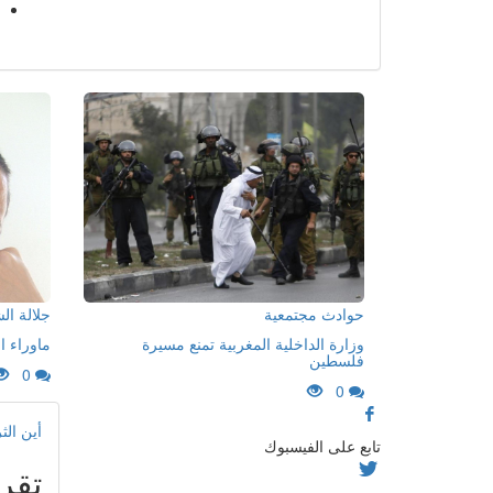
حوادث مجتمعية
جلالة ا
وزارة الداخلية المغربية تمنع مسيرة
ماوراء ا
فلسطين
0
0
أين الث
تابع على الفيسبوك
تقر