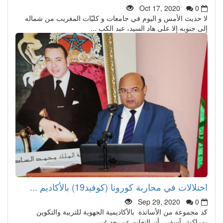
Oct 17, 2020
0
لا حديث الأمس و اليوم في جامعات و كليّات المغريب من شماله
إلى جنوبه إلا على هاد السيد، عبد الكب ...
اختلالات في محاربة كورونا (كوفيد19) بالأكاديم ...
Sep 29, 2020
0
كد مجموعة من الأساتذة بالأكاديمية الجهوية للتربية والتكوين
بمراكش آسفي، أن التعليم عن بعد غير ...