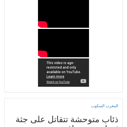
المغرب المنكوب
ذئاب متوحشة تتقاتل على جثة