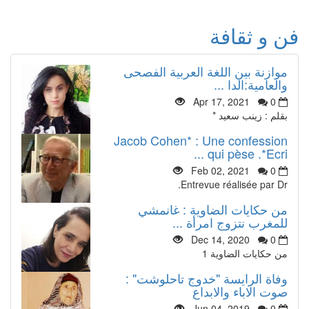
فن و ثقافة
موازنة بين اللغة العربية الفصحى
والعامية:الدا ...
Apr 17, 2021
0
بقلم : زينب سعيد *
Jacob Cohen* : Une confession
qui pèse .*Ecri ...
Feb 02, 2021
0
Entrevue réalisée par Dr.
من حكايات الضاوية : غانمشي
للمغرب نتزوج امرأة ...
Dec 14, 2020
0
من حكايات الضاوية 1
وفاة الرايسة "خدوج تاحلوشت" :
صوت الاباء والابداع
Jun 04, 2019
0