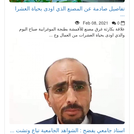
تفاصيل صادمة عن المصنع الذي اودى بحياة العشرا
...
Feb 08, 2021
0
علاقة بكارثة غرق مصنع للأقمشة بطنجة الموغرابية صباح اليوم
والذي اودى بحياة العشرات من العمال وج ...
استاذ جامعي يفضح : الشواهد الجامعية تباع وتشت ...