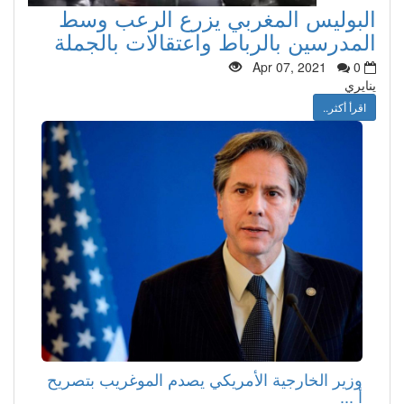
البوليس المغربي يزرع الرعب وسط
المدرسين بالرباط واعتقالات بالجملة
Apr 07, 2021
0
ينايري
اقرأ أكثر..
وزير الخارجية الأمريكي يصدم الموغريب بتصريح
أ ...