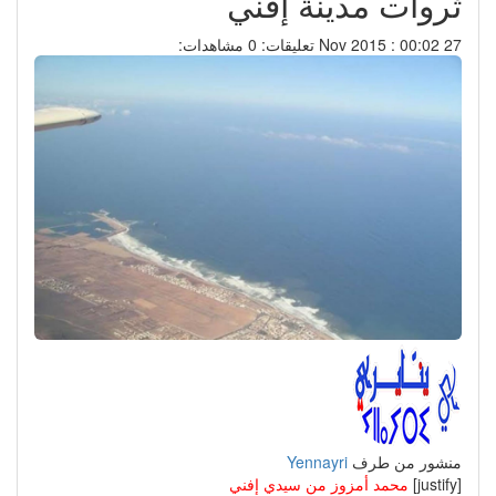
ثروات مدينة إفني
27 Nov 2015 : 00:02
تعليقات: 0
مشاهدات:
منشور من طرف
Yennayri
[justify]
محمد أمزوز من سيدي إفني