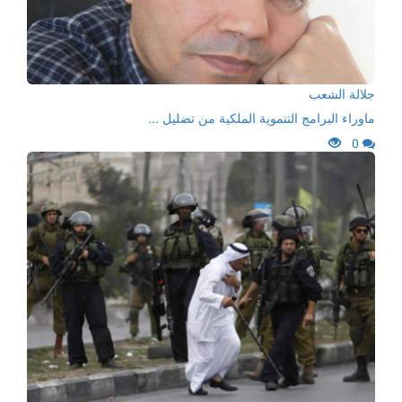
جلالة الشعب
ماوراء البرامج التنموية الملكية من تضليل ...
0