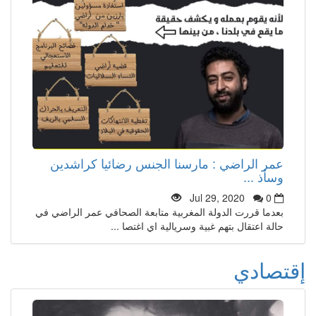
عمر الراضي : مارسنا الجنس رضائيا كراشدين
وسأذ ...
Jul 29, 2020
0
بعدما قررت الدولة المغربية متابعة الصحافي عمر الراضي في
حالة اعتقال بتهم غبية وسريالية اي اغتصا ...
إقتصادي