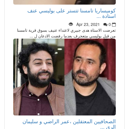
كوميساريا تامسنا تتستر على بوليسي عنف
استادة ...
Apr 23, 2021
0
تعرضت الاستاة هدى جبيري لاعتداء عنيف بسوق قرية تامسنا
من قبل بوليسي متعجرف بعدما رفضت الادعان ل ...
الصحافيين المعتقلين ،عمر الراضي و سليمان
الري ...