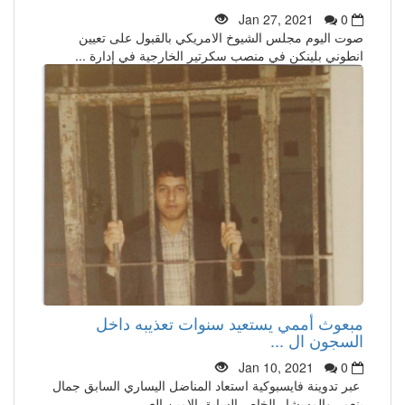
Jan 27, 2021
0
صوت اليوم مجلس الشيوخ الامريكي بالقبول على تعيين
انطوني بلينكن في منصب سكرتير الخارجية في إدارة ...
مبعوث أممي يستعيد سنوات تعذيبه داخل
السجون ال ...
Jan 10, 2021
0
عبر تدوينة فايسبوكية استعاد المناضل اليساري السابق جمال
بنعمر والمسشار الخاص السابق الامين الع ...