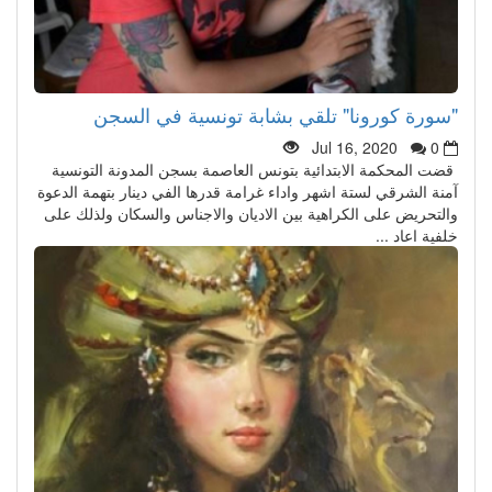
"سورة كورونا" تلقي بشابة تونسية في السجن
Jul 16, 2020
0
قضت المحكمة الابتدائية بتونس العاصمة بسجن المدونة التونسية
آمنة الشرقي لستة اشهر واداء غرامة قدرها الفي دينار بتهمة الدعوة
والتحريض على الكراهية بين الاديان والاجناس والسكان ولذلك على
خلفية اعاد ...