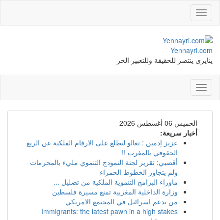
Toggle
navigation
Yennayri.com
ينايري ينتصر للحقيقة وللتعبير الحر
Toggle
navigation
الخميس 06 أغسطس 2026
أخبار سريعة:
عزيز إدمين : تعالو لنطلع على الارقام الفلكية عن الربع
الحقوقي بالمغرب !!
أقصبي: تقرير لجنة النمودج التنموي مليء بالمحرمات
ولم يتجاوز الخطوط الحمراء
ماوراء البرامج التنموية الملكية من تضليل ...
وزارة الداخلية المغربية تمنع مسيرة فلسطين
من يدعم اسرائيل في المجتمع الامريكي
Immigrants: the latest pawn in a high stakes