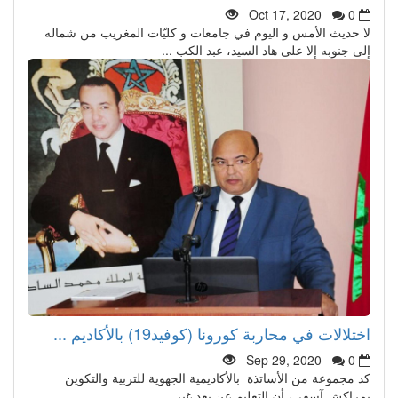
Oct 17, 2020
0
لا حديث الأمس و اليوم في جامعات و كليّات المغريب من شماله
إلى جنوبه إلا على هاد السيد، عبد الكب ...
اختلالات في محاربة كورونا (كوفيد19) بالأكاديم ...
Sep 29, 2020
0
كد مجموعة من الأساتذة بالأكاديمية الجهوية للتربية والتكوين
بمراكش آسفي، أن التعليم عن بعد غير ...