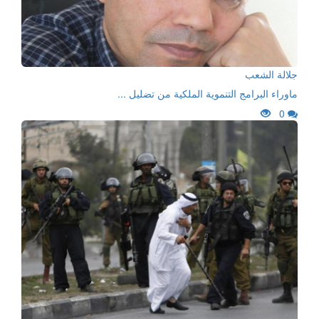
جلالة الشعب
ماوراء البرامج التنموية الملكية من تضليل ...
0