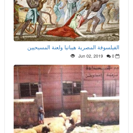
الفيلسوفة المصرية هيباتيا ولعنة المسيحيين
Jun 02, 2019
0