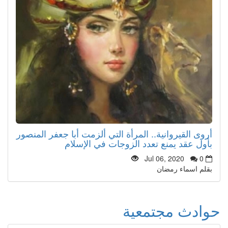
أروى القيروانية.. المرأة التي ألزمت أبا جعفر المنصور
بأول عقد يمنع تعدد الزوجات في الإسلام
Jul 06, 2020
0
بقلم اسماء رمضان
حوادث مجتمعية