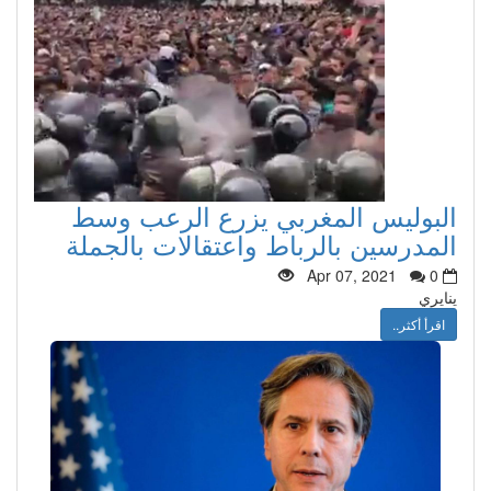
البوليس المغربي يزرع الرعب وسط
المدرسين بالرباط واعتقالات بالجملة
Apr 07, 2021
0
ينايري
اقرأ أكثر..