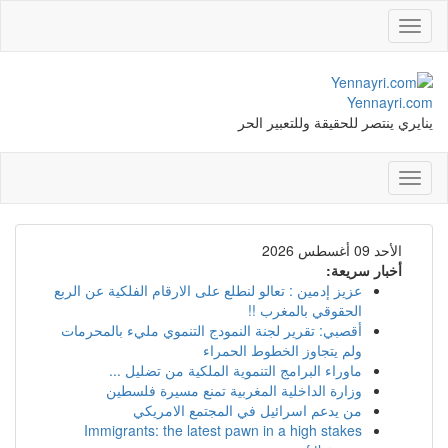
Toggle
navigation
Yennayri.com
ينايري ينتصر للحقيقة وللتعبير الحر
Toggle
navigation
الأحد 09 أغسطس 2026
أخبار سريعة:
عزيز إدمين : تعالو لنطلع على الارقام الفلكية عن الربع
الحقوقي بالمغرب !!
أقصبي: تقرير لجنة النمودج التنموي مليء بالمحرمات
ولم يتجاوز الخطوط الحمراء
ماوراء البرامج التنموية الملكية من تضليل ...
وزارة الداخلية المغربية تمنع مسيرة فلسطين
من يدعم اسرائيل في المجتمع الامريكي
Immigrants: the latest pawn in a high stakes