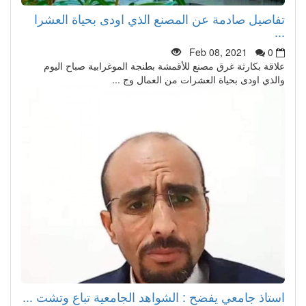
تفاصيل صادمة عن المصنع الذي اودى بحياة العشرا
...
Feb 08, 2021
0
علاقة بكارثة غرق مصنع للأقمشة بطنجة الموغرابية صباح اليوم
والذي اودى بحياة العشرات من العمال وج ...
استاذ جامعي يفضح : الشواهد الجامعية تباع وتشت ...