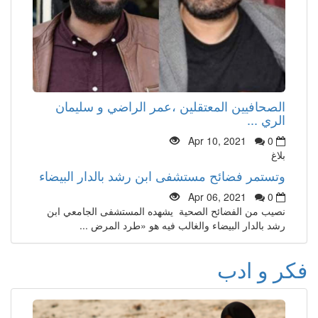
الصحافيين المعتقلين ،عمر الراضي و سليمان
الري ...
Apr 10, 2021
0
بلاغ
وتستمر فضائح مستشفى ابن رشد بالدار البيضاء
Apr 06, 2021
0
نصيب من الفضائح الصحية يشهده المستشفى الجامعي ابن
رشد بالدار البيضاء والغالب فيه هو «طرد المرض ...
فكر و ادب