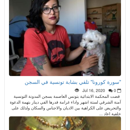
"سورة كورونا" تلقي بشابة تونسية في السجن
Jul 16, 2020
0
قضت المحكمة الابتدائية بتونس العاصمة بسجن المدونة التونسية
آمنة الشرقي لستة اشهر واداء غرامة قدرها الفي دينار بتهمة الدعوة
والتحريض على الكراهية بين الاديان والاجناس والسكان ولذلك على
خلفية اعاد ...