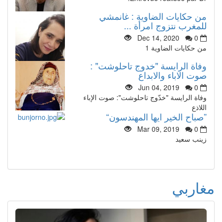
من حكايات الضاوية : غانمشي
للمغرب نتزوج امرأة ...
Dec 14, 2020
0
من حكايات الضاوية 1
وفاة الرايسة "خدوج تاحلوشت" :
صوت الاباء والابداع
Jun 04, 2019
0
وفاة الرايسة "خدّوج تاحلوشت": صوت الإباء
اللاذع
”صباح الخير ايها المهندسون“
Mar 09, 2019
0
زينب سعيد
مغاربي