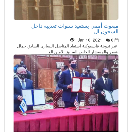
مبعوث أممي يستعيد سنوات تعذيبه داخل
السجون ال ...
Jan 10, 2021
0
عبر تدوينة فايسبوكية استعاد المناضل اليساري السابق جمال
بنعمر والمسشار الخاص السابق الامين الع ...