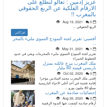
عزيز إدمين : تعالو لنطلع على
الارقام الفلكية عن الربع الحقوقي
بالمغرب !!
Aug 19, 2021
0
الريع الحقوقي ...
اقرأ أكثر..
أقصبي: تقرير لجنة النمودج التنموي مليء بالمحر
...
May 31, 2021
1
تقرير لجنة النموذج التنموي مليء بالمحرمات وبقي في حدود
الخطوط الحمراء
ملك المغرب يبرع عائلته بمنزل
باريسي قيمته 80 مليار
Oct 02, 2020
0
إقتنى ملك المغرب محمد السادس مؤخرا
إقامة فخمة في أحد أغلى الاحياء الباريسية
بمبلغ 80 مليون يورو ...
إحصائيات صادمة عن المغرب
Aug 26, 2020
0
أرقام صادمة كشفت عنها الندوة الرقمية