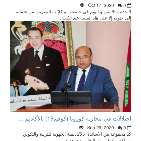
Oct 17, 2020
0
لا حديث الأمس و اليوم في جامعات و كليّات المغريب من شماله
إلى جنوبه إلا على هاد السيد، عبد الكب ...
اختلالات في محاربة كورونا (كوفيد19) بالأكاديم ...
Sep 29, 2020
0
كد مجموعة من الأساتذة بالأكاديمية الجهوية للتربية والتكوين
بمراكش آسفي، أن التعليم عن بعد غير ...