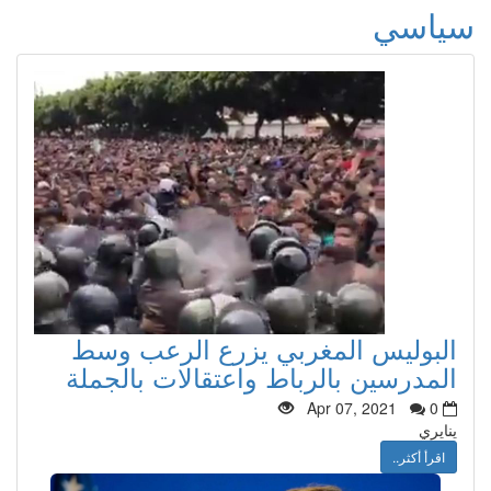
سياسي
البوليس المغربي يزرع الرعب وسط
المدرسين بالرباط واعتقالات بالجملة
Apr 07, 2021
0
ينايري
اقرأ أكثر..