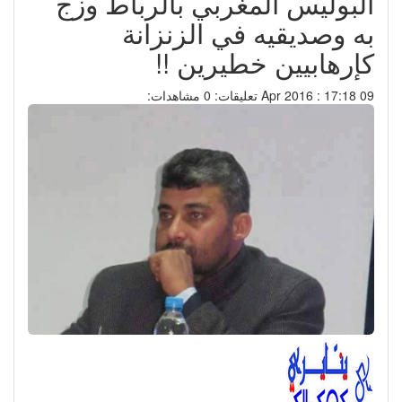
البوليس المغربي بالرباط وزج
به وصديقيه في الزنزانة
كإرهابيين خطيرين !!
09 Apr 2016 : 17:18
تعليقات: 0
مشاهدات: