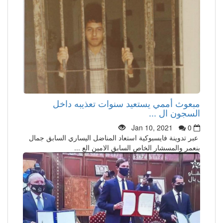
مبعوث أممي يستعيد سنوات تعذيبه داخل
السجون ال ...
Jan 10, 2021
0
عبر تدوينة فايسبوكية استعاد المناضل اليساري السابق جمال
بنعمر والمسشار الخاص السابق الامين الع ...