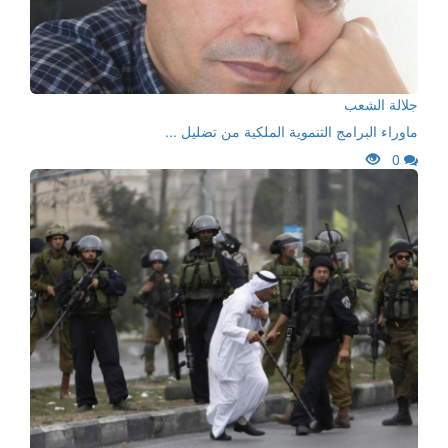
جلالة الشعب
ماوراء البرامج التنموية الملكية من تضليل ...
0