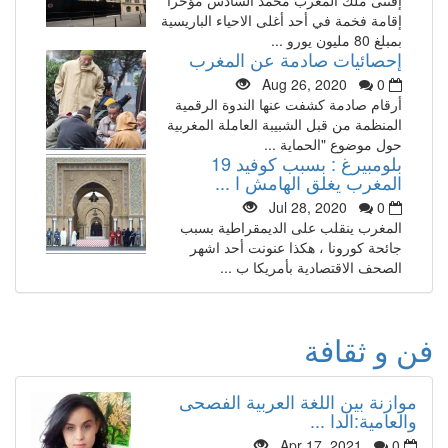
إقامة فخمة في أحد أغلى الاحياء الباريسية
بمبلغ 80 مليون يورو ...
إحصائيات صادمة عن المغرب
Aug 26, 2020
0
أرقام صادمة كشفت عنها الندوة الرقمية
المنظمة من قبل الشبيبة العاملة المغربية
حول موضوع "الحماية ...
بلومبيرغ : بسبب كوفيد 19
المغرب يغلق الهامش ا ...
Jul 28, 2020
0
المغرب ينقلب على الديمقراطية بسبب
جائحة كورونا ، هكذا عنونت أحد اشهر
الصحف الاقتصادية بأمريكا ب ...
فن و ثقافة
موازنة بين اللغة العربية الفصحى
والعامية:الدا ...
Apr 17, 2021
0