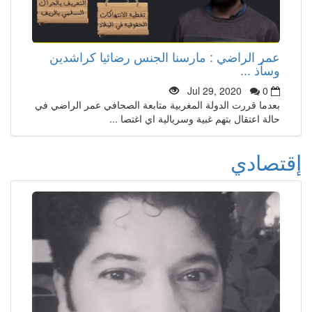
عمر الراضي : مارسنا الجنس رضائيا كراشدين
وسأذ ...
Jul 29, 2020
0
بعدما قررت الدولة المغربية متابعة الصحافي عمر الراضي في
حالة اعتقال بتهم غبية وسريالية اي اغتصا ...
إقتصادي