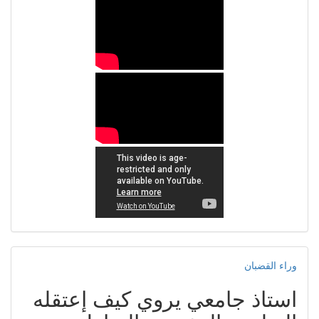
وراء القضبان
استاذ جامعي يروي كيف إعتقله