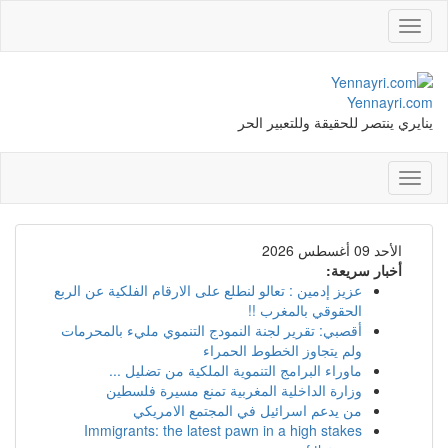
Toggle
navigation
Yennayri.com
ينايري ينتصر للحقيقة وللتعبير الحر
Toggle
navigation
الأحد 09 أغسطس 2026
أخبار سريعة:
عزيز إدمين : تعالو لنطلع على الارقام الفلكية عن الربع
الحقوقي بالمغرب !!
أقصبي: تقرير لجنة النمودج التنموي مليء بالمحرمات
ولم يتجاوز الخطوط الحمراء
ماوراء البرامج التنموية الملكية من تضليل ...
وزارة الداخلية المغربية تمنع مسيرة فلسطين
من يدعم اسرائيل في المجتمع الامريكي
Immigrants: the latest pawn in a high stakes