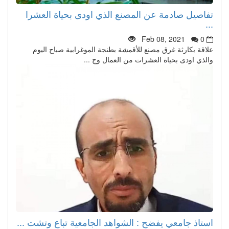
تفاصيل صادمة عن المصنع الذي اودى بحياة العشرا
...
Feb 08, 2021
0
علاقة بكارثة غرق مصنع للأقمشة بطنجة الموغرابية صباح اليوم
والذي اودى بحياة العشرات من العمال وج ...
استاذ جامعي يفضح : الشواهد الجامعية تباع وتشت ...