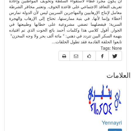
أن يكون مجرد غطاء لاستقواء السلطة وتخويف المواطنين وإعادة
تعريف التعاقد الاجتماعي على قاعدة الخوف. وتعتبر مخافر الشرطة
معامل لإنتاج الإرهابيين والمهاجرين السريين ليس لأن الدولة تمارس
أخطاء وإنما لأنها، في بنية ممارستها، تحتاج إلى الإرهاب والهجرة
السرية؛ فبفضلهما تضفي مشروعية على خطابها وطبيعتها في
الجوار. أقول كلامي هذا وكلمات أحمد بائع الحوت الذي تم اقتياده
بتهمة السكر البين تتردد في ذهني: " مائة ألف بحر ولا وجه المخزن"
تابعوا الحلقة القادمة فقد تطول الحلقات...
Tags:
None
علامات
Yennayri