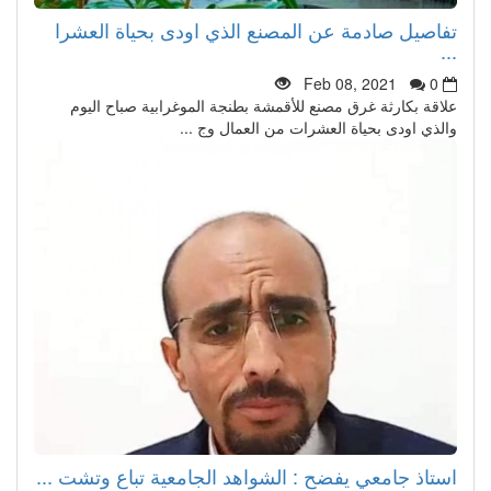
تفاصيل صادمة عن المصنع الذي اودى بحياة العشرا
...
Feb 08, 2021
0
علاقة بكارثة غرق مصنع للأقمشة بطنجة الموغرابية صباح اليوم
والذي اودى بحياة العشرات من العمال وج ...
استاذ جامعي يفضح : الشواهد الجامعية تباع وتشت ...