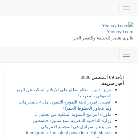
Toggle
navigation
Yennayri.com
ينايري ينتصر للحقيقة وللتعبير الحر
Toggle
navigation
الأحد 09 أغسطس 2026
أخبار سريعة:
عزيز إدمين : تعالو لنطلع على الارقام الفلكية عن الربع
الحقوقي بالمغرب !!
أقصبي: تقرير لجنة النمودج التنموي مليء بالمحرمات
ولم يتجاوز الخطوط الحمراء
ماوراء البرامج التنموية الملكية من تضليل ...
وزارة الداخلية المغربية تمنع مسيرة فلسطين
من يدعم اسرائيل في المجتمع الامريكي
Immigrants: the latest pawn in a high stakes