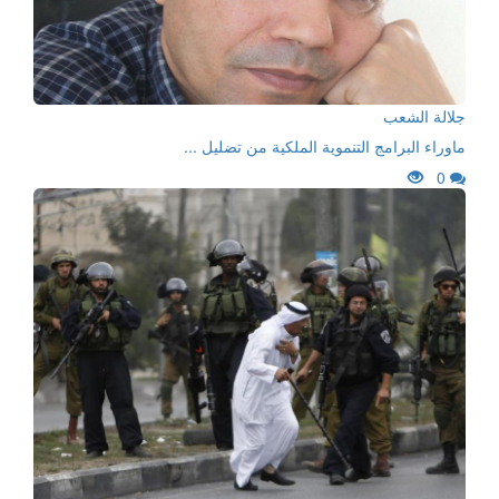
جلالة الشعب
ماوراء البرامج التنموية الملكية من تضليل ...
0