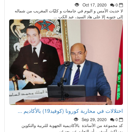
Oct 17, 2020
0
لا حديث الأمس و اليوم في جامعات و كليّات المغريب من شماله
إلى جنوبه إلا على هاد السيد، عبد الكب ...
اختلالات في محاربة كورونا (كوفيد19) بالأكاديم ...
Sep 29, 2020
0
كد مجموعة من الأساتذة بالأكاديمية الجهوية للتربية والتكوين
بمراكش آسفي، أن التعليم عن بعد غير ...