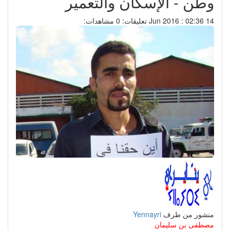
وطن - الإسكان والتعمير
14 Jun 2016 : 02:36
تعليقات: 0
مشاهدات:
منشور من طرف
Yennayri
مصطفى بن سليمان