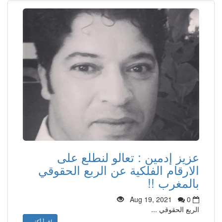
عزيز إدمين : تعالو لنطلع على
الارقام الفلكية عن الربع الحقوقي
بالمغرب !!
Aug 19, 2021
0
الريع الحقوقي ...
اقرأ أكثر..