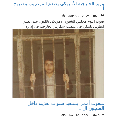
وزير الخارجية الأمريكي يصدم الموغريب بتصريح
أ ...
Jan 27, 2021
0
صوت اليوم مجلس الشيوخ الامريكي بالقبول على تعيين
انطوني بلينكن في منصب سكرتير الخارجية في إدارة ...
مبعوث أممي يستعيد سنوات تعذيبه داخل
السجون ال ...
Jan 10, 2021
0