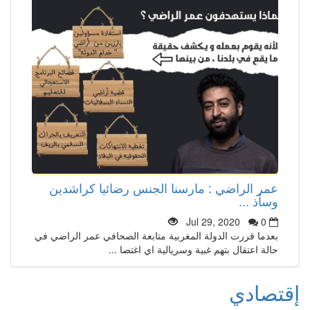
عمر الراضي : مارسنا الجنس رضائيا كراشدين
وسأذ ...
Jul 29, 2020
0
بعدما قررت الدولة المغربية متابعة الصحافي عمر الراضي في
حالة اعتقال بتهم غبية وسريالية اي اغتصا ...
إقتصادي