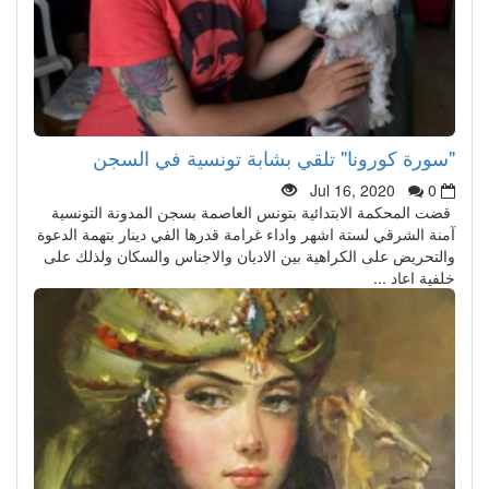
"سورة كورونا" تلقي بشابة تونسية في السجن
Jul 16, 2020
0
قضت المحكمة الابتدائية بتونس العاصمة بسجن المدونة التونسية
آمنة الشرقي لستة اشهر واداء غرامة قدرها الفي دينار بتهمة الدعوة
والتحريض على الكراهية بين الاديان والاجناس والسكان ولذلك على
خلفية اعاد ...