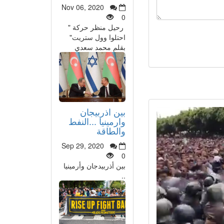
Nov 06, 2020
0
رحيل منظر حركة "
احتلوا وول ستريت"
بقلم محمد سعدي
بين اذربيجان
وارمينيا ...النفط
والطاقة
Sep 29, 2020
0
بين أذربيدجان وأرمينيا
..