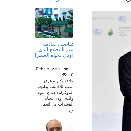
تفاصيل صادمة
عن المصنع الذي
اودى بحياة العشرا
...
Feb 08, 2021
0
علاقة بكارثة غرق
مصنع للأقمشة بطنجة
الموغرابية صباح اليوم
والذي اودى بحياة
العشرات من العمال
وج ...