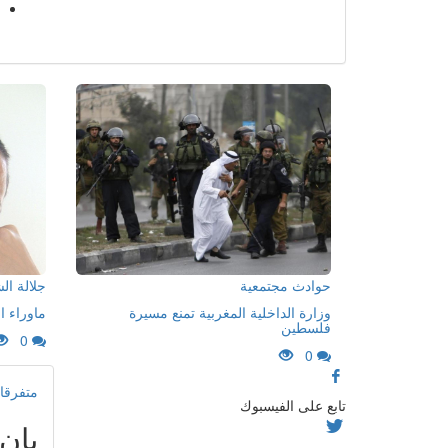
حوادث مجتمعية
جلالة ا
وزارة الداخلية المغربية تمنع مسيرة
ماوراء ا
فلسطين
0
0
متفرقا
تابع على الفيسبوك
بان