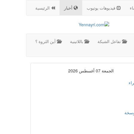
اء
فيديوهات يوتيوب
أخبار
الرئيسية
تفاعل الشبكة
باللاتينية
أين الثروة ؟
الجمعة 07 أغسطس 2026
اء
موسخة