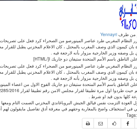
 من طرف
Yennayri
ر النظام المغربي طرد عناصر المينورصو من الصحراء كرد فعل على تصريحات ال
 بان كيمون الذي وصف المغرب بالمحتل ، كان الاعلام المخزني يطبل للقرار معت
بل وصفه وزير الخارجية مزوار بأنه لارجعة فيه .
علن الناطق باسم الأمم المتحدة ستيفان دو جاريك ا[/HTML]
ر النظام المغربي طرد عناصر المينورصو من الصحراء كرد فعل على تصريحات ال
 بان كيمون الذي وصف المغرب بالمحتل ، كان الاعلام المخزني يطبل للقرار معت
بل وصفه وزير الخارجية مزوار بأنه لارجعة فيه .
عة كلها بدون قيد او شرط .
ول العودة التزمت نفس فيالق الجيش البروباغاندي المخزني الصمت التام ومعها 
ي في استخفاف واضح بالمغاربة وحقهم في معرفة أدق تفاصيل مايقولون لهم أنها
Tags: