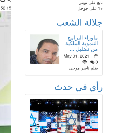
تابع على تويتر
15 Jul 2016 : 15:52
+1 على جوجل
جلالة الشعب
ماوراء البرامج
التنموية الملكية
من تضليل ...
May 31, 2021
0
بقلم ناصر موحى
رأي في حدث