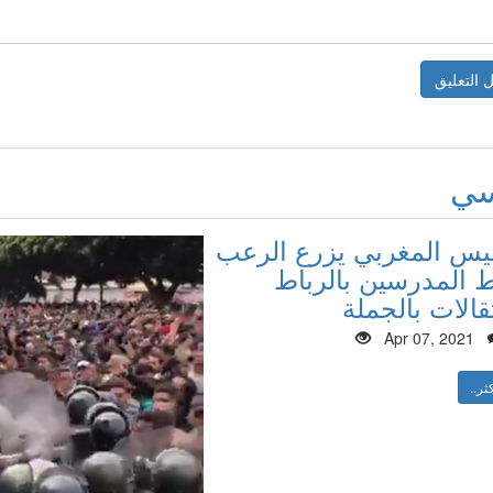
سي
ليس المغربي يزرع الرعب
المدرسين بالرباط
قالات بالجملة
Apr 07, 2021
ثر..