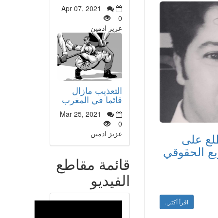
Apr 07, 2021
0
عزيز ادمين
التعذيب مازال
قائما في المغرب
Mar 25, 2021
0
عزيز ادمين
طلع على
ربع الحقوقي
قائمة مقاطع
الفيديو
اقرأ أكثر..