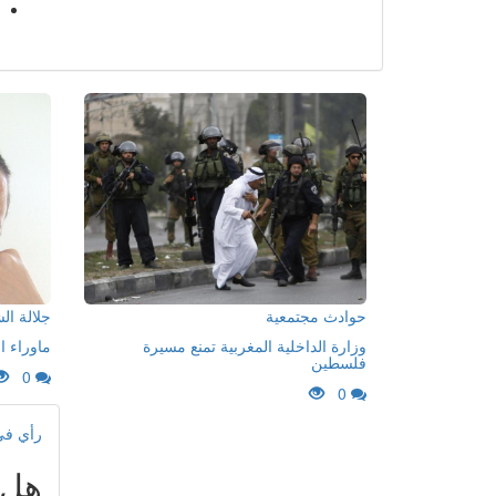
حوادث مجتمعية
جلالة ا
وزارة الداخلية المغربية تمنع مسيرة
ماوراء ا
فلسطين
0
0
رأي ف
هل 