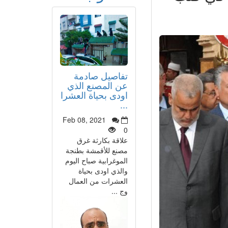
تفاصيل صادمة
عن المصنع الذي
اودى بحياة العشرا
...
Feb 08, 2021
0
علاقة بكارثة غرق
مصنع للأقمشة بطنجة
الموغرابية صباح اليوم
والذي اودى بحياة
العشرات من العمال
وج ...