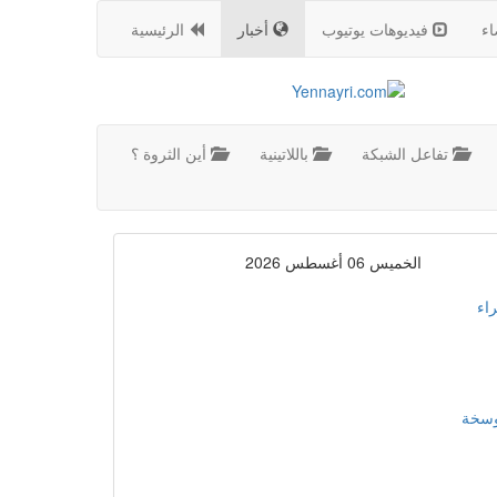
اء
فيديوهات يوتيوب
أخبار
الرئيسية
تفاعل الشبكة
باللاتينية
أين الثروة ؟
الخميس 06 أغسطس 2026
اء
موسخة