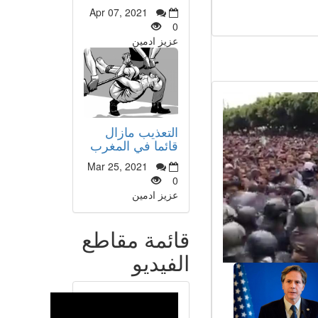
Apr 07, 2021
0
عزيز ادمين
التعذيب مازال
قائما في المغرب
Mar 25, 2021
0
عزيز ادمين
قائمة مقاطع
الفيديو