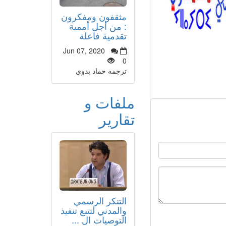
مثقفون ومفكرون
: من أجل أممية
تقدمية فاعلة
Jun 07, 2020
0
ترجمه حماد بدوي
ملفات و
تقارير
التنكر الرسمي
والمدني لتتبع تنفيذ
التوصيات ال ...