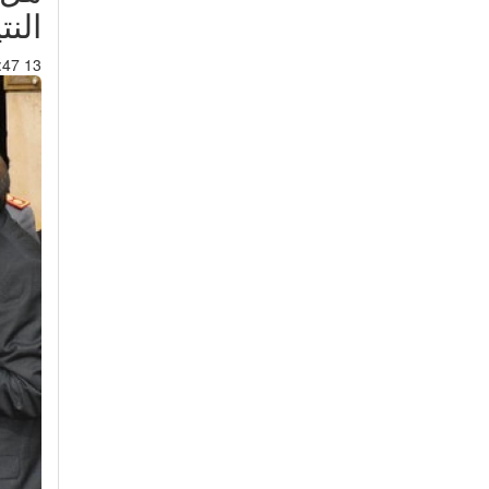
النت
13 Oct 2016 : 21:47