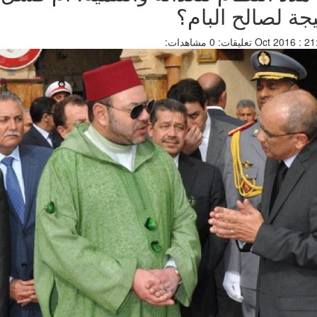
يجة لصالح البام؟
تعليقات: 0
مشاهدات: