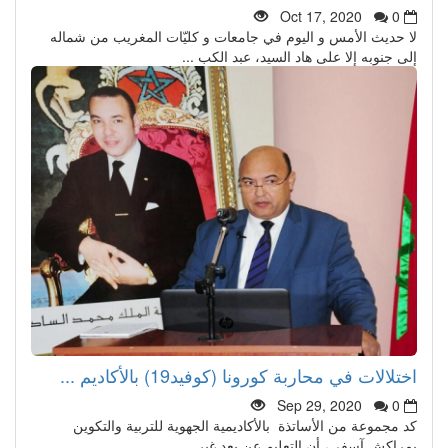
Oct 17, 2020
0
لا حديث الأمس و اليوم في جامعات و كليّات المغريب من شماله
إلى جنوبه إلا على هاد السيد، عبد الكب ...
اختلالات في محاربة كورونا (كوفيد19) بالأكاديم ...
Sep 29, 2020
0
كد مجموعة من الأساتذة بالأكاديمية الجهوية للتربية والتكوين
بمراكش آسفي، أن التعليم عن بعد غير ...