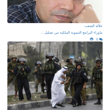
جلالة الشعب
ماوراء البرامج التنموية الملكية من تضليل ...
0