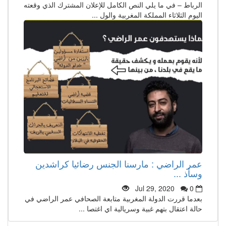
الرباط – في ما يلي النص الكامل للإعلان المشترك الذي وقعته
اليوم الثلاثاء المملكة المغربية والول ...
عمر الراضي : مارسنا الجنس رضائيا كراشدين
وسأذ ...
Jul 29, 2020
0
بعدما قررت الدولة المغربية متابعة الصحافي عمر الراضي في
حالة اعتقال بتهم غبية وسريالية اي اغتصا ...