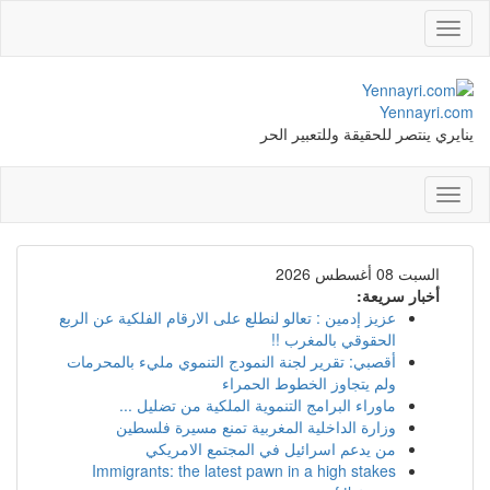
Toggle
navigation
Yennayri.com
ينايري ينتصر للحقيقة وللتعبير الحر
Toggle
navigation
السبت 08 أغسطس 2026
أخبار سريعة:
عزيز إدمين : تعالو لنطلع على الارقام الفلكية عن الربع
الحقوقي بالمغرب !!
أقصبي: تقرير لجنة النمودج التنموي مليء بالمحرمات
ولم يتجاوز الخطوط الحمراء
ماوراء البرامج التنموية الملكية من تضليل ...
وزارة الداخلية المغربية تمنع مسيرة فلسطين
من يدعم اسرائيل في المجتمع الامريكي
Immigrants: the latest pawn in a high stakes