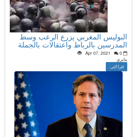
البوليس المغربي يزرع الرعب وسط
المدرسين بالرباط واعتقالات بالجملة
Apr 07, 2021
0
ينايري
اقرأ أكثر..