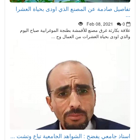
تفاصيل صادمة عن المصنع الذي اودى بحياة العشرا
...
Feb 08, 2021
0
علاقة بكارثة غرق مصنع للأقمشة بطنجة الموغرابية صباح اليوم
والذي اودى بحياة العشرات من العمال وج ...
استاذ جامعي يفضح : الشواهد الجامعية تباع وتشت ...