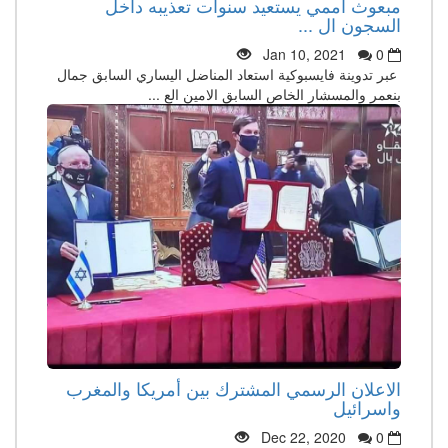
مبعوث أممي يستعيد سنوات تعذيبه داخل
السجون ال ...
Jan 10, 2021
0
عبر تدوينة فايسبوكية استعاد المناضل اليساري السابق جمال
بنعمر والمسشار الخاص السابق الامين الع ...
الاعلان الرسمي المشترك بين أمريكا والمغرب
واسرائيل
Dec 22, 2020
0