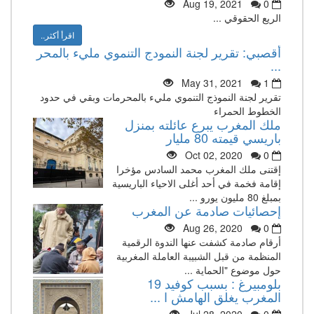
Aug 19, 2021
0
الريع الحقوقي ...
اقرأ أكثر..
أقصبي: تقرير لجنة النمودج التنموي مليء بالمحر
...
May 31, 2021
1
تقرير لجنة النموذج التنموي مليء بالمحرمات وبقي في حدود
الخطوط الحمراء
ملك المغرب يبرع عائلته بمنزل
باريسي قيمته 80 مليار
Oct 02, 2020
0
إقتنى ملك المغرب محمد السادس مؤخرا
إقامة فخمة في أحد أغلى الاحياء الباريسية
بمبلغ 80 مليون يورو ...
إحصائيات صادمة عن المغرب
Aug 26, 2020
0
أرقام صادمة كشفت عنها الندوة الرقمية
المنظمة من قبل الشبيبة العاملة المغربية
حول موضوع "الحماية ...
بلومبيرغ : بسبب كوفيد 19
المغرب يغلق الهامش ا ...