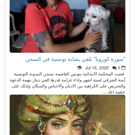
"سورة كورونا" تلقي بشابة تونسية في السجن
Jul 16, 2020
0
قضت المحكمة الابتدائية بتونس العاصمة بسجن المدونة التونسية
آمنة الشرقي لستة اشهر واداء غرامة قدرها الفي دينار بتهمة الدعوة
والتحريض على الكراهية بين الاديان والاجناس والسكان ولذلك على
خلفية اعاد ...