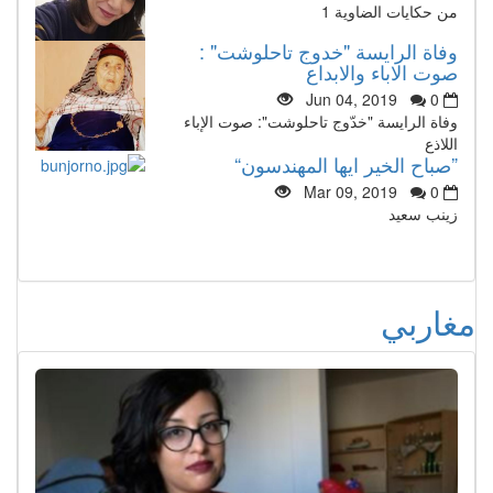
من حكايات الضاوية 1
وفاة الرايسة "خدوج تاحلوشت" :
صوت الاباء والابداع
Jun 04, 2019
0
وفاة الرايسة "خدّوج تاحلوشت": صوت الإباء
اللاذع
”صباح الخير ايها المهندسون“
Mar 09, 2019
0
زينب سعيد
مغاربي