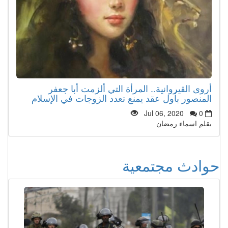
أروى القيروانية.. المرأة التي ألزمت أبا جعفر
المنصور بأول عقد يمنع تعدد الزوجات في الإسلام
Jul 06, 2020
0
بقلم اسماء رمضان
حوادث مجتمعية