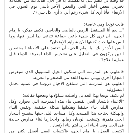
فلا وقت لي لأهتم بكل ما تفضلت به في الآن. هناك ثلة من الجماعة
تخبرني ببعض أخبار الحي والبعض الآخر يأتيني يوم السوق في
الأربعاء. فأنا أرى كل شيء رغم أني لا أرى كل شيء".
قالت نونجا وهي غاضبة:
"... نعم أنا المستقبل الرهين بالماضي والحاضر. فكيف يمكن، يا إمام
الحي، ان ترى كل شيء بأعين جماعة تتدعي بما ليس فيها، وما
ليس عليها حيث كذبتها الآن شواهد الإمتحان؟
أليس الأجدر بك، يا إمام الحي، أن تعتمد على الأطباء المختصين
الذين يركزون في التحليل على تشخيص الداء لمعرفة الدواء قبل
عملية العلاج؟".
فالطبيب هو المدرسة التي ستكون الجيل المسؤول الذي سيغرس
اشجارا أخرى ويبني سدودا للحد من التصحر و التعرية.
الطبيب هو المدرسة التي ستلقن الاجيال دروسا في عملية تحمل
المسؤولية.
لم تكتف نونجا بهذا الحد بل واصلت تساؤلاتها وتعجبها فقالت:
"الاعتناء باشجار الحي يقتضي بناء هذه المدرسة التي بجوارنا وكل
مدارس البلد، بناء حقيقيا وهيكلتها هيكلة حقيقية. ونفس البناء
والهيكلة يحتاجه هذا المسجد وكل مساجد البلد. حينها ستصبح أشجار
الحي مثمرة، وتستعيد الوديان رمالها واحجارها لبناء مدارس جديدة
في الحي وفي احياء اخرى ليتم بناء الإنسان.
اكتسب العقل، يا إمام الحي، فاكتساب العقل أفضل بكثير من