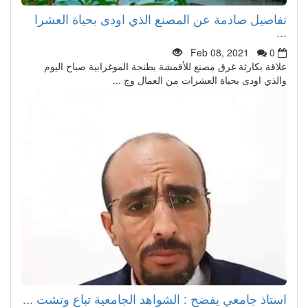
تفاصيل صادمة عن المصنع الذي اودى بحياة العشرا
...
Feb 08, 2021
0
علاقة بكارثة غرق مصنع للأقمشة بطنجة الموغرابية صباح اليوم
والذي اودى بحياة العشرات من العمال وج ...
استاذ جامعي يفضح : الشواهد الجامعية تباع وتشت ...