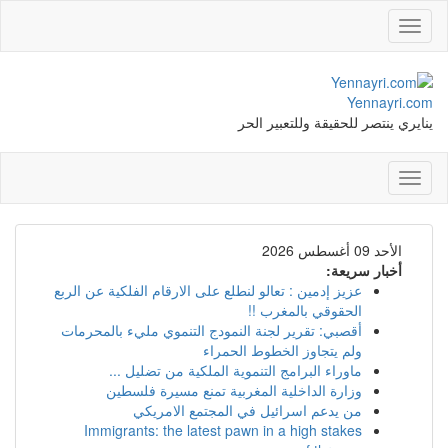
Toggle
navigation
Yennayri.com
ينايري ينتصر للحقيقة وللتعبير الحر
Toggle
navigation
الأحد 09 أغسطس 2026
أخبار سريعة:
عزيز إدمين : تعالو لنطلع على الارقام الفلكية عن الربع
الحقوقي بالمغرب !!
أقصبي: تقرير لجنة النمودج التنموي مليء بالمحرمات
ولم يتجاوز الخطوط الحمراء
ماوراء البرامج التنموية الملكية من تضليل ...
وزارة الداخلية المغربية تمنع مسيرة فلسطين
من يدعم اسرائيل في المجتمع الامريكي
Immigrants: the latest pawn in a high stakes