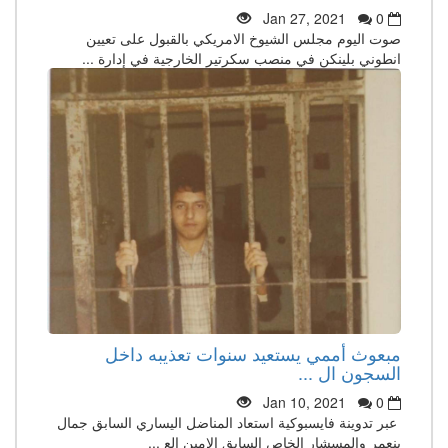
Jan 27, 2021
0
صوت اليوم مجلس الشيوخ الامريكي بالقبول على تعيين
انطوني بلينكن في منصب سكرتير الخارجية في إدارة ...
مبعوث أممي يستعيد سنوات تعذيبه داخل
السجون ال ...
Jan 10, 2021
0
عبر تدوينة فايسبوكية استعاد المناضل اليساري السابق جمال
بنعمر والمسشار الخاص السابق الامين الع ...