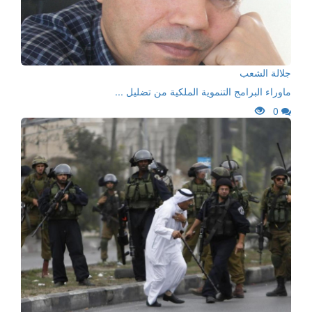
جلالة الشعب
ماوراء البرامج التنموية الملكية من تضليل ...
0