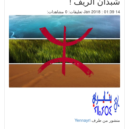
شبذان الريف !
14 Jan 2018 : 01:39
تعليقات: 0
مشاهدات:
منشور من طرف
Yennayri