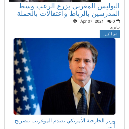
البوليس المغربي يزرع الرعب وسط
المدرسين بالرباط واعتقالات بالجملة
Apr 07, 2021
0
ينايري
اقرأ أكثر..
وزير الخارجية الأمريكي يصدم الموغريب بتصريح
أ ...