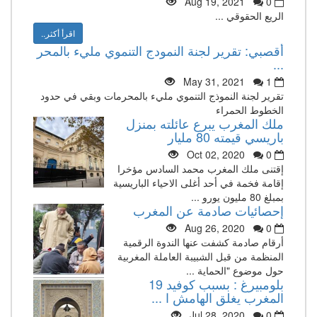
Aug 19, 2021
0
الريع الحقوقي ...
اقرأ أكثر..
أقصبي: تقرير لجنة النمودج التنموي مليء بالمحر
...
May 31, 2021
1
تقرير لجنة النموذج التنموي مليء بالمحرمات وبقي في حدود
الخطوط الحمراء
ملك المغرب يبرع عائلته بمنزل
باريسي قيمته 80 مليار
Oct 02, 2020
0
إقتنى ملك المغرب محمد السادس مؤخرا
إقامة فخمة في أحد أغلى الاحياء الباريسية
بمبلغ 80 مليون يورو ...
إحصائيات صادمة عن المغرب
Aug 26, 2020
0
أرقام صادمة كشفت عنها الندوة الرقمية
المنظمة من قبل الشبيبة العاملة المغربية
حول موضوع "الحماية ...
بلومبيرغ : بسبب كوفيد 19
المغرب يغلق الهامش ا ...
Jul 28, 2020
0