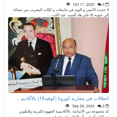
Oct 17, 2020
0
لا حديث الأمس و اليوم في جامعات و كليّات المغريب من شماله
إلى جنوبه إلا على هاد السيد، عبد الكب ...
اختلالات في محاربة كورونا (كوفيد19) بالأكاديم ...
Sep 29, 2020
0
كد مجموعة من الأساتذة بالأكاديمية الجهوية للتربية والتكوين
بمراكش آسفي، أن التعليم عن بعد غير ...