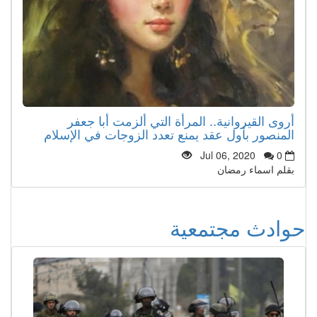
أروى القيروانية.. المرأة التي ألزمت أبا جعفر
المنصور بأول عقد يمنع تعدد الزوجات في الإسلام
Jul 06, 2020
0
بقلم اسماء رمضان
حوادث مجتمعية