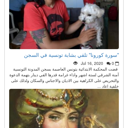
"سورة كورونا" تلقي بشابة تونسية في السجن
Jul 16, 2020
0
قضت المحكمة الابتدائية بتونس العاصمة بسجن المدونة التونسية
آمنة الشرقي لستة اشهر واداء غرامة قدرها الفي دينار بتهمة الدعوة
والتحريض على الكراهية بين الاديان والاجناس والسكان ولذلك على
خلفية اعاد ...