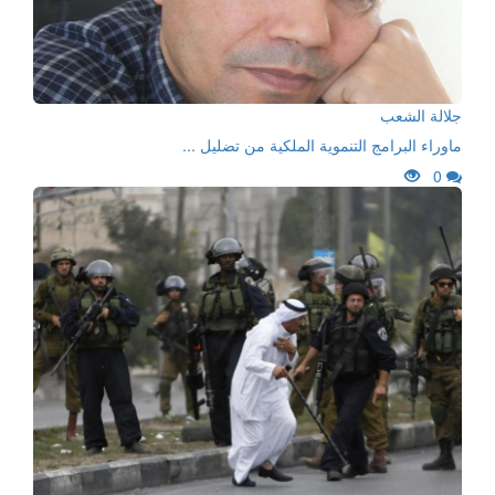
جلالة الشعب
ماوراء البرامج التنموية الملكية من تضليل ...
0