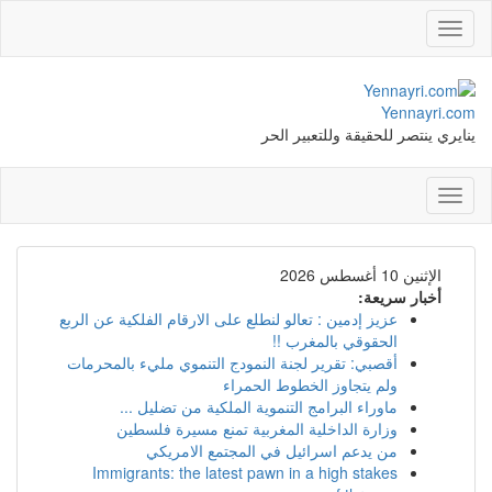
Toggle
navigation
Yennayri.com
ينايري ينتصر للحقيقة وللتعبير الحر
Toggle
navigation
الإثنين 10 أغسطس 2026
أخبار سريعة:
عزيز إدمين : تعالو لنطلع على الارقام الفلكية عن الربع
الحقوقي بالمغرب !!
أقصبي: تقرير لجنة النمودج التنموي مليء بالمحرمات
ولم يتجاوز الخطوط الحمراء
ماوراء البرامج التنموية الملكية من تضليل ...
وزارة الداخلية المغربية تمنع مسيرة فلسطين
من يدعم اسرائيل في المجتمع الامريكي
Immigrants: the latest pawn in a high stakes