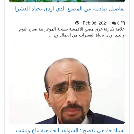
تفاصيل صادمة عن المصنع الذي اودى بحياة العشرا
...
Feb 08, 2021
0
علاقة بكارثة غرق مصنع للأقمشة بطنجة الموغرابية صباح اليوم
والذي اودى بحياة العشرات من العمال وج ...
استاذ جامعي يفضح : الشواهد الجامعية تباع وتشت ...