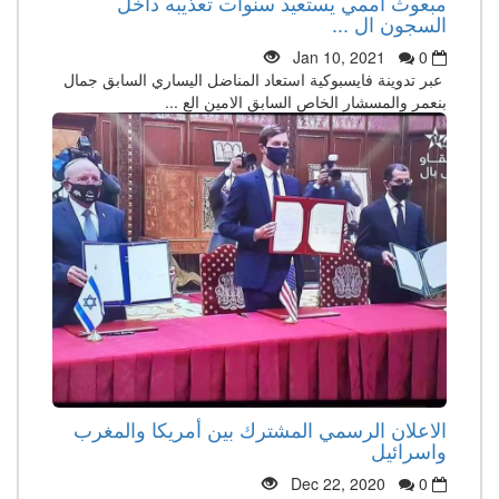
مبعوث أممي يستعيد سنوات تعذيبه داخل
السجون ال ...
Jan 10, 2021
0
عبر تدوينة فايسبوكية استعاد المناضل اليساري السابق جمال
بنعمر والمسشار الخاص السابق الامين الع ...
الاعلان الرسمي المشترك بين أمريكا والمغرب
واسرائيل
Dec 22, 2020
0