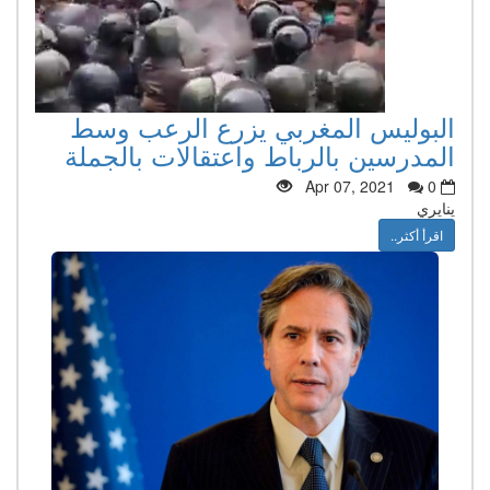
البوليس المغربي يزرع الرعب وسط
المدرسين بالرباط واعتقالات بالجملة
Apr 07, 2021
0
ينايري
اقرأ أكثر..