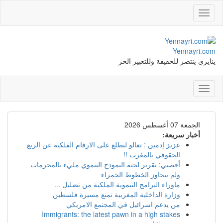
Toggle
navigation
Yennayri.com
ينايري ينتصر للحقيقة وللتعبير الحر
Toggle
navigation
الجمعة 07 أغسطس 2026
أخبار سريعة:
عزيز إدمين : تعالو لنطلع على الارقام الفلكية عن الربع
الحقوقي بالمغرب !!
أقصبي: تقرير لجنة النمودج التنموي مليء بالمحرمات
ولم يتجاوز الخطوط الحمراء
ماوراء البرامج التنموية الملكية من تضليل ...
وزارة الداخلية المغربية تمنع مسيرة فلسطين
من يدعم اسرائيل في المجتمع الامريكي
Immigrants: the latest pawn in a high stakes