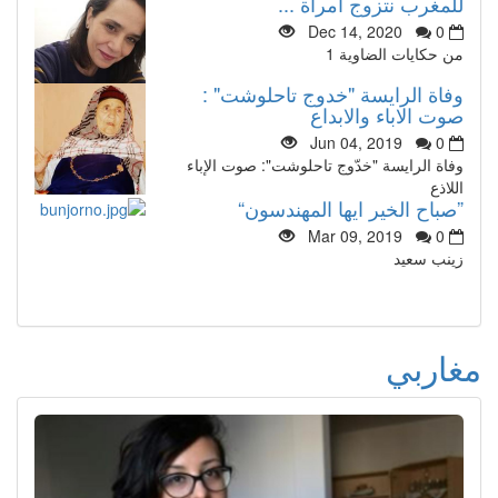
للمغرب نتزوج امرأة ...
Dec 14, 2020
0
من حكايات الضاوية 1
وفاة الرايسة "خدوج تاحلوشت" :
صوت الاباء والابداع
Jun 04, 2019
0
وفاة الرايسة "خدّوج تاحلوشت": صوت الإباء
اللاذع
”صباح الخير ايها المهندسون“
Mar 09, 2019
0
زينب سعيد
مغاربي