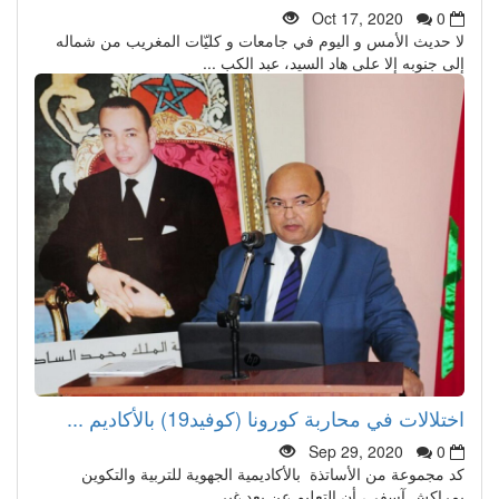
Oct 17, 2020
0
لا حديث الأمس و اليوم في جامعات و كليّات المغريب من شماله
إلى جنوبه إلا على هاد السيد، عبد الكب ...
اختلالات في محاربة كورونا (كوفيد19) بالأكاديم ...
Sep 29, 2020
0
كد مجموعة من الأساتذة بالأكاديمية الجهوية للتربية والتكوين
بمراكش آسفي، أن التعليم عن بعد غير ...