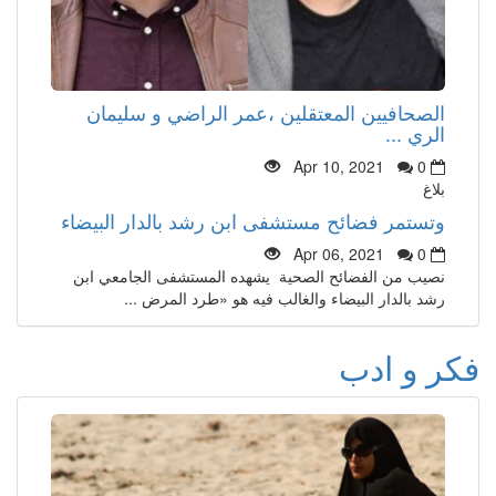
الصحافيين المعتقلين ،عمر الراضي و سليمان
الري ...
Apr 10, 2021
0
بلاغ
وتستمر فضائح مستشفى ابن رشد بالدار البيضاء
Apr 06, 2021
0
نصيب من الفضائح الصحية يشهده المستشفى الجامعي ابن
رشد بالدار البيضاء والغالب فيه هو «طرد المرض ...
فكر و ادب