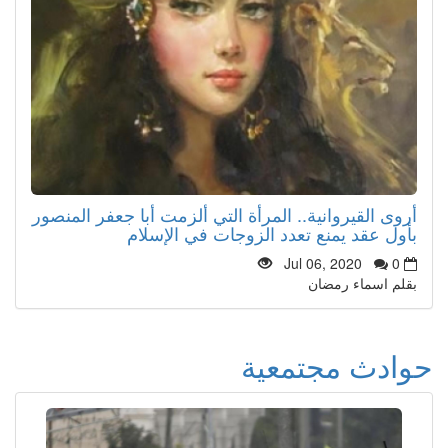
أروى القيروانية.. المرأة التي ألزمت أبا جعفر المنصور
بأول عقد يمنع تعدد الزوجات في الإسلام
Jul 06, 2020
0
بقلم اسماء رمضان
حوادث مجتمعية