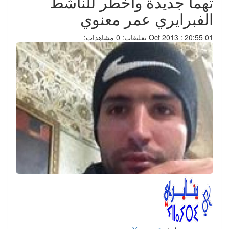
تهما جديدة وأخطر للناشط
الفبرايري عمر معنوي
01 Oct 2013 : 20:55
تعليقات: 0
مشاهدات: