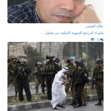
جلالة الشعب
ماوراء البرامج التنموية الملكية من تضليل ...
0