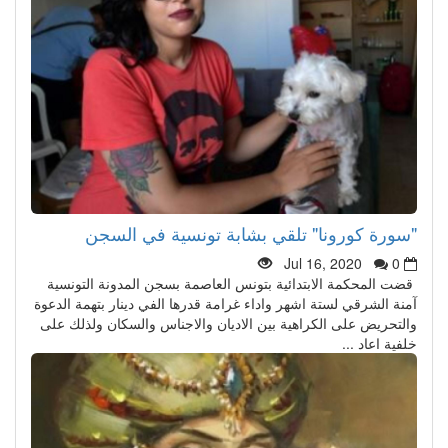
"سورة كورونا" تلقي بشابة تونسية في السجن
Jul 16, 2020
0
قضت المحكمة الابتدائية بتونس العاصمة بسجن المدونة التونسية
آمنة الشرقي لستة اشهر واداء غرامة قدرها الفي دينار بتهمة الدعوة
والتحريض على الكراهية بين الاديان والاجناس والسكان ولذلك على
خلفية اعاد ...