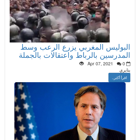
البوليس المغربي يزرع الرعب وسط
المدرسين بالرباط واعتقالات بالجملة
Apr 07, 2021
0
ينايري
اقرأ أكثر..