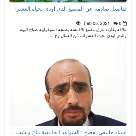
تفاصيل صادمة عن المصنع الذي اودى بحياة العشرا
...
Feb 08, 2021
0
علاقة بكارثة غرق مصنع للأقمشة بطنجة الموغرابية صباح اليوم
والذي اودى بحياة العشرات من العمال وج ...
استاذ جامعي يفضح : الشواهد الجامعية تباع وتشت ...