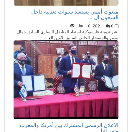
مبعوث أممي يستعيد سنوات تعذيبه داخل
السجون ال ...
Jan 10, 2021
0
عبر تدوينة فايسبوكية استعاد المناضل اليساري السابق جمال
بنعمر والمسشار الخاص السابق الامين الع ...
الاعلان الرسمي المشترك بين أمريكا والمغرب
واسرائيل