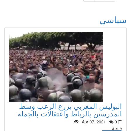
سياسي
البوليس المغربي يزرع الرعب وسط
المدرسين بالرباط واعتقالات بالجملة
Apr 07, 2021
0
ينايري