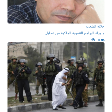
جلالة الشعب
ماوراء البرامج التنموية الملكية من تضليل ...
0