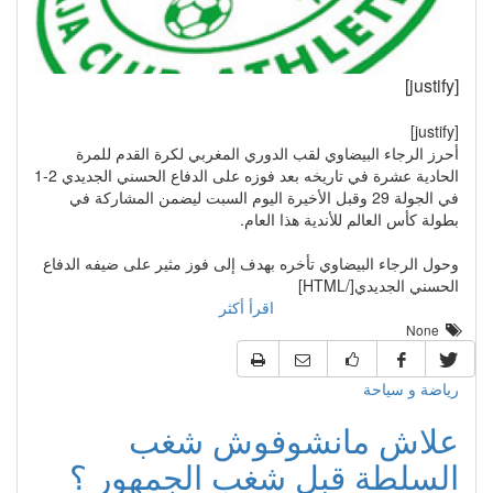
[justify]
[justify]
أحرز الرجاء البيضاوي لقب الدوري المغربي لكرة القدم للمرة
الحادية عشرة في تاريخه بعد فوزه على الدفاع الحسني الجديدي 2-1
في الجولة 29 وقبل الأخيرة اليوم السبت ليضمن المشاركة في
بطولة كأس العالم للأندية هذا العام.
وحول الرجاء البيضاوي تأخره بهدف إلى فوز مثير على ضيفه الدفاع
الحسني الجديدي[/HTML]
اقرأ أكثر
None
رياضة و سياحة
علاش مانشوفوش شغب
السلطة قبل شغب الجمهور ؟