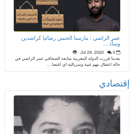
عمر الراضي : مارسنا الجنس رضائيا كراشدين
وسأذ ...
Jul 29, 2020
0
بعدما قررت الدولة المغربية متابعة الصحافي عمر الراضي في
حالة اعتقال بتهم غبية وسريالية اي اغتصا ...
إقتصادي