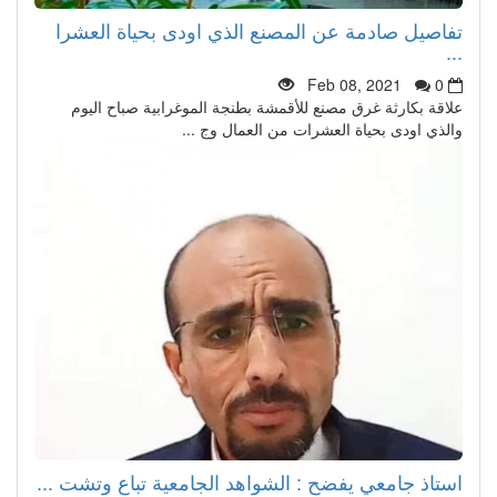
تفاصيل صادمة عن المصنع الذي اودى بحياة العشرا
...
Feb 08, 2021
0
علاقة بكارثة غرق مصنع للأقمشة بطنجة الموغرابية صباح اليوم
والذي اودى بحياة العشرات من العمال وج ...
استاذ جامعي يفضح : الشواهد الجامعية تباع وتشت ...