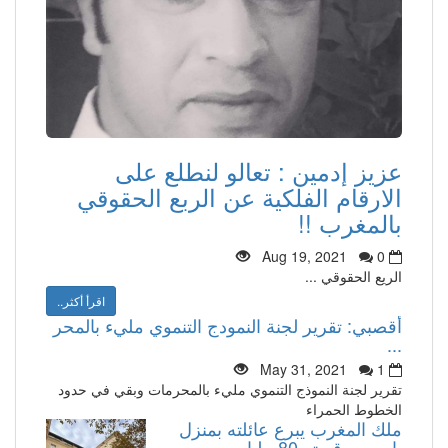
عزيز إدمين : تعالو لنطلع على
الارقام الفلكية عن الربع الحقوقي
بالمغرب !!
Aug 19, 2021
0
الريع الحقوقي ...
اقرأ أكثر..
أقصبي: تقرير لجنة النمودج التنموي مليء بالمحر
...
May 31, 2021
1
تقرير لجنة النموذج التنموي مليء بالمحرمات وبقي في حدود
الخطوط الحمراء
ملك المغرب يبرع عائلته بمنزل
باريسي قيمته 80 مليار