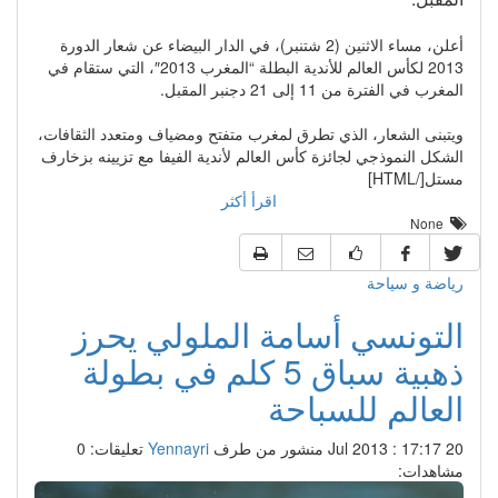
أعلن، مساء الاثنين (2 شتنبر)، في الدار البيضاء عن شعار الدورة
2013 لكأس العالم للأندية البطلة “المغرب 2013″، التي ستقام في
المغرب في الفترة من 11 إلى 21 دجنبر المقبل.
ويتبنى الشعار، الذي تطرق لمغرب متفتح ومضياف ومتعدد الثقافات،
الشكل النموذجي لجائزة كأس العالم لأندية الفيفا مع تزيينه بزخارف
مستل[/HTML]
اقرأ أكثر
None
رياضة و سياحة
التونسي أسامة الملولي يحرز
ذهبية سباق 5 كلم في بطولة
العالم للسباحة
20 Jul 2013 : 17:17
منشور من طرف
Yennayri
تعليقات: 0
مشاهدات: