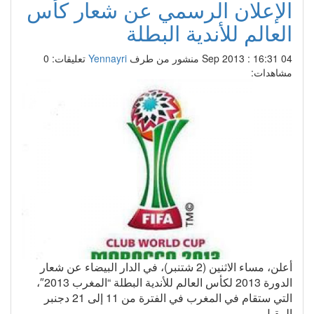
الإعلان الرسمي عن شعار كأس
العالم للأندية البطلة
04 Sep 2013 : 16:31
منشور من طرف
Yennayri
تعليقات: 0
مشاهدات:
أعلن، مساء الاثنين (2 شتنبر)، في الدار البيضاء عن شعار
الدورة 2013 لكأس العالم للأندية البطلة “المغرب 2013″،
التي ستقام في المغرب في الفترة من 11 إلى 21 دجنبر
المقبل.