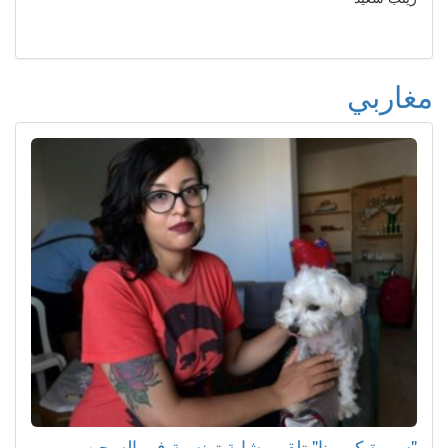
مغاربي
"سورة كورونا" تلقي بشابة تونسية في السجن