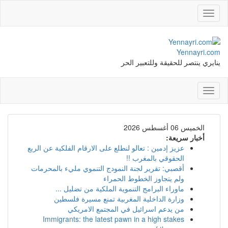
Toggle
navigation
Yennayri.com
ينايري ينتصر للحقيقة وللتعبير الحر
Toggle
navigation
الخميس 06 أغسطس 2026
أخبار سريعة:
عزيز إدمين : تعالو لنطلع على الارقام الفلكية عن الربع
الحقوقي بالمغرب !!
أقصبي: تقرير لجنة النمودج التنموي مليء بالمحرمات
ولم يتجاوز الخطوط الحمراء
ماوراء البرامج التنموية الملكية من تضليل ...
وزارة الداخلية المغربية تمنع مسيرة فلسطين
من يدعم اسرائيل في المجتمع الامريكي
Immigrants: the latest pawn in a high stakes