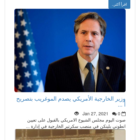
اقرأ أكثر..
وزير الخارجية الأمريكي يصدم الموغريب بتصريح
أ ...
Jan 27, 2021
0
صوت اليوم مجلس الشيوخ الامريكي بالقبول على تعيين
انطوني بلينكن في منصب سكرتير الخارجية في إدارة ...