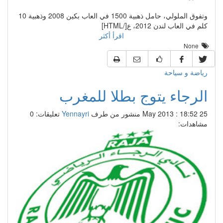
وتفوق الملولي، حامل ذهبية 1500 في العاب بكين 2008 وذهبية 10
كلم في العاب لندن 2012، ع[/HTML]
اقرأ أكثر
None
رياضة و سياحة
الرجاء يتوج بطلا للمغرب
25 May 2013 : 18:52
منشور من طرف
Yennayri
تعليقات: 0
مشاهدات: