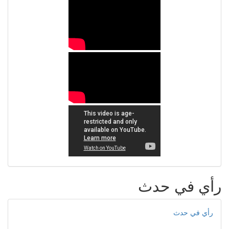
رأي في حدث
رأي في حدث