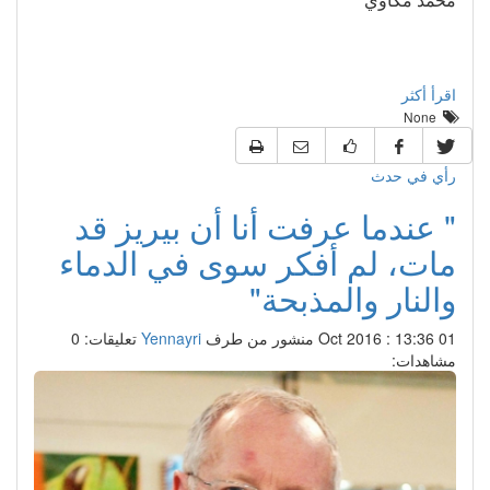
اقرأ أكثر
None
رأي في حدث
" عندما عرفت أنا أن بيريز قد
مات، لم أفكر سوى في الدماء
والنار والمذبحة"
01 Oct 2016 : 13:36
منشور من طرف
Yennayri
تعليقات: 0
مشاهدات: