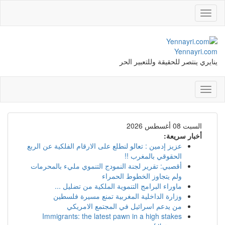
Toggle
navigation
Yennayri.com
ينايري ينتصر للحقيقة وللتعبير الحر
Toggle
navigation
السبت 08 أغسطس 2026
أخبار سريعة:
عزيز إدمين : تعالو لنطلع على الارقام الفلكية عن الربع
الحقوقي بالمغرب !!
أقصبي: تقرير لجنة النمودج التنموي مليء بالمحرمات
ولم يتجاوز الخطوط الحمراء
ماوراء البرامج التنموية الملكية من تضليل ...
وزارة الداخلية المغربية تمنع مسيرة فلسطين
من يدعم اسرائيل في المجتمع الامريكي
Immigrants: the latest pawn in a high stakes