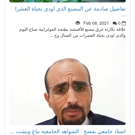
تفاصيل صادمة عن المصنع الذي اودى بحياة العشرا
...
Feb 08, 2021
0
علاقة بكارثة غرق مصنع للأقمشة بطنجة الموغرابية صباح اليوم
والذي اودى بحياة العشرات من العمال وج ...
استاذ جامعي يفضح : الشواهد الجامعية تباع وتشت ...