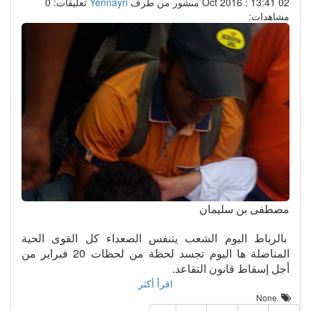
02 Oct 2016 : 13:41
منشور من طرف
Yennayri
تعليقات: 0
مشاهدات:
مصطفى بن سليمان
بالرباط اليوم الشعب يتنفس الصعداء كل القوى الحية
المناضلة ها اليوم تجسد لحظة من لحظات 20 فبراير من
أجل إسقاط قانون التقاعد.
اقرأ أكثر
None