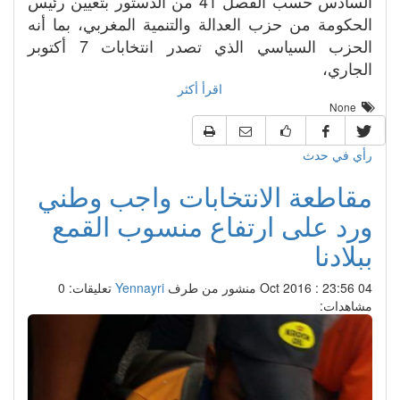
السادس حسب الفصل 41 من الدستور بتعيين رئيس
الحكومة من حزب العدالة والتنمية المغربي، بما أنه
الحزب السياسي الذي تصدر انتخابات 7 أكتوبر
الجاري،
اقرأ أكثر
None
رأي في حدث
مقاطعة الانتخابات واجب وطني
ورد على ارتفاع منسوب القمع
ببلادنا‎
04 Oct 2016 : 23:56
منشور من طرف
Yennayri
تعليقات: 0
مشاهدات: