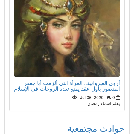
أروى القيروانية.. المرأة التي ألزمت أبا جعفر
المنصور بأول عقد يمنع تعدد الزوجات في الإسلام
Jul 06, 2020
0
بقلم اسماء رمضان
حوادث مجتمعية