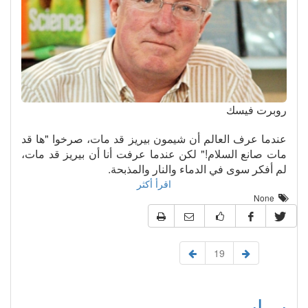
روبرت فيسك
عندما عرف العالم أن شيمون بيريز قد مات، صرخوا "ها قد
مات صانع السلام!" لكن عندما عرفت أنا أن بيريز قد مات،
لم أفكر سوى في الدماء والنار والمذبحة.
اقرأ أكثر
None
19
سياسي