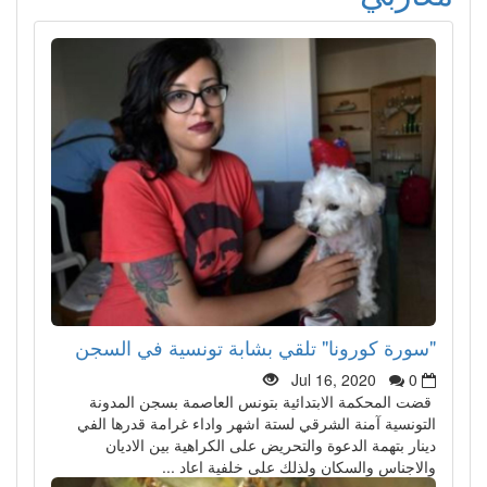
"سورة كورونا" تلقي بشابة تونسية في السجن
Jul 16, 2020
0
قضت المحكمة الابتدائية بتونس العاصمة بسجن المدونة
التونسية آمنة الشرقي لستة اشهر واداء غرامة قدرها الفي
دينار بتهمة الدعوة والتحريض على الكراهية بين الاديان
والاجناس والسكان ولذلك على خلفية اعاد ...