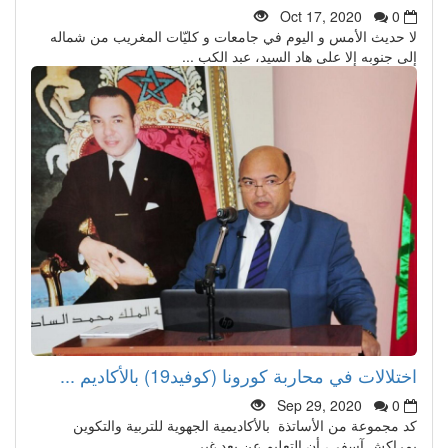
Oct 17, 2020
0
لا حديث الأمس و اليوم في جامعات و كليّات المغريب من شماله
إلى جنوبه إلا على هاد السيد، عبد الكب ...
اختلالات في محاربة كورونا (كوفيد19) بالأكاديم ...
Sep 29, 2020
0
كد مجموعة من الأساتذة بالأكاديمية الجهوية للتربية والتكوين
بمراكش آسفي، أن التعليم عن بعد غير ...