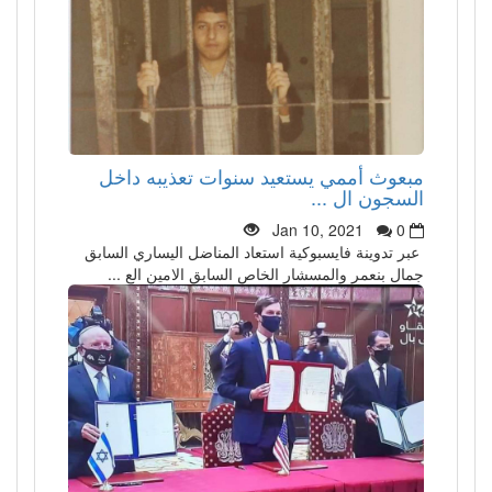
مبعوث أممي يستعيد سنوات تعذيبه داخل
السجون ال ...
Jan 10, 2021
0
عبر تدوينة فايسبوكية استعاد المناضل اليساري السابق
جمال بنعمر والمسشار الخاص السابق الامين الع ...