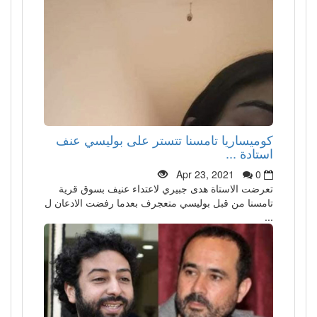
كوميساريا تامسنا تتستر على بوليسي عنف
استادة ...
Apr 23, 2021
0
تعرضت الاستاة هدى جبيري لاعتداء عنيف بسوق قرية
تامسنا من قبل بوليسي متعجرف بعدما رفضت الادعان ل
...