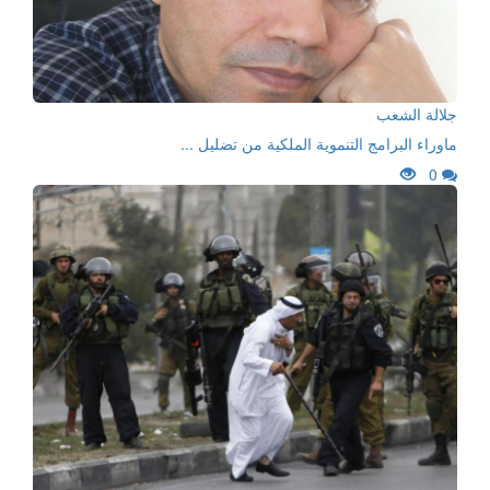
جلالة الشعب
ماوراء البرامج التنموية الملكية من تضليل ...
0