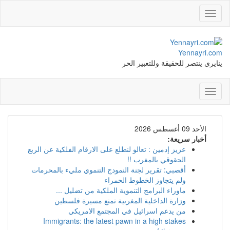
Toggle
navigation
Yennayri.com
ينايري ينتصر للحقيقة وللتعبير الحر
Toggle
navigation
الأحد 09 أغسطس 2026
أخبار سريعة:
عزيز إدمين : تعالو لنطلع على الارقام الفلكية عن الربع
الحقوقي بالمغرب !!
أقصبي: تقرير لجنة النمودج التنموي مليء بالمحرمات
ولم يتجاوز الخطوط الحمراء
ماوراء البرامج التنموية الملكية من تضليل ...
وزارة الداخلية المغربية تمنع مسيرة فلسطين
من يدعم اسرائيل في المجتمع الامريكي
Immigrants: the latest pawn in a high stakes