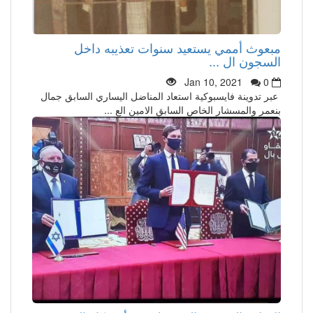
مبعوث أممي يستعيد سنوات تعذيبه داخل
السجون ال ...
Jan 10, 2021
0
عبر تدوينة فايسبوكية استعاد المناضل اليساري السابق جمال
بنعمر والمسشار الخاص السابق الامين الع ...