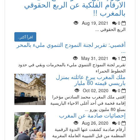
الارقام الفلكية عن الربع الحقوقي
بالمغرب !!
Aug 19, 2021
0
الريع الحقوقي ...
اقرأ أكثر..
أقصبي: تقرير لجنة النمودج التنموي مليء بالمحر
...
May 31, 2021
1
تقرير لجنة النموذج التنموي مليء بالمحرمات وبقي في حدود
الخطوط الحمراء
ملك المغرب يبرع عائلته بمنزل
باريسي قيمته 80 مليار
Oct 02, 2020
0
إقتنى ملك المغرب محمد السادس مؤخرا
إقامة فخمة في أحد أغلى الاحياء الباريسية
بمبلغ 80 مليون يورو ...
إحصائيات صادمة عن المغرب
Aug 26, 2020
0
أرقام صادمة كشفت عنها الندوة الرقمية
المنظمة من قبل الشبيبة العاملة المغربية