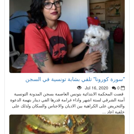
"سورة كورونا" تلقي بشابة تونسية في السجن
Jul 16, 2020
0
قضت المحكمة الابتدائية بتونس العاصمة بسجن المدونة التونسية
آمنة الشرقي لستة اشهر واداء غرامة قدرها الفي دينار بتهمة الدعوة
والتحريض على الكراهية بين الاديان والاجناس والسكان ولذلك على
خلفية اعاد ...