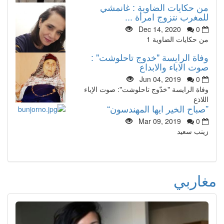
من حكايات الضاوية : غانمشي
للمغرب نتزوج امرأة ...
Dec 14, 2020
0
من حكايات الضاوية 1
وفاة الرايسة "خدوج تاحلوشت" :
صوت الاباء والابداع
Jun 04, 2019
0
وفاة الرايسة "خدّوج تاحلوشت": صوت الإباء
اللاذع
”صباح الخير ايها المهندسون“
Mar 09, 2019
0
زينب سعيد
مغاربي