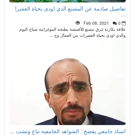
تفاصيل صادمة عن المصنع الذي اودى بحياة العشرا
...
Feb 08, 2021
0
علاقة بكارثة غرق مصنع للأقمشة بطنجة الموغرابية صباح اليوم
والذي اودى بحياة العشرات من العمال وج ...
استاذ جامعي يفضح : الشواهد الجامعية تباع وتشت ...