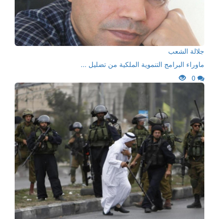
جلالة الشعب
ماوراء البرامج التنموية الملكية من تضليل ...
0