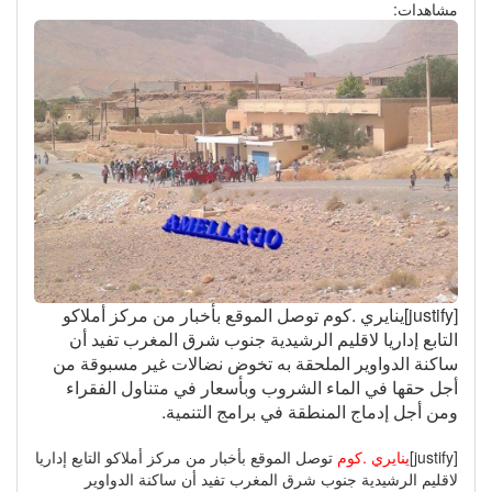
مشاهدات:
[justify]ينايري .كوم توصل الموقع بأخبار من مركز أملاكو
التابع إداريا لاقليم الرشيدية جنوب شرق المغرب تفيد أن
ساكنة الدواوير الملحقة به تخوض نضالات غير مسبوقة من
أجل حقها في الماء الشروب وبأسعار في متناول الفقراء
ومن أجل إدماج المنطقة في برامج التنمية.
[justify]
ينايري .كوم
توصل الموقع بأخبار من مركز أملاكو التابع إداريا
لاقليم الرشيدية جنوب شرق المغرب تفيد أن ساكنة الدواوير