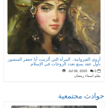
أروى القيروانية.. المرأة التي ألزمت أبا جعفر المنصور
بأول عقد يمنع تعدد الزوجات في الإسلام
Jul 06, 2020
0
بقلم اسماء رمضان
حوادث مجتمعية