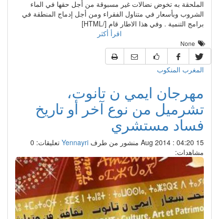
الملحقة به تخوض نضالات غير مسبوقة من أجل حقها في الماء
الشروب وبأسعار في متناول الفقراء ومن أجل إدماج المنطقة في
برامج التنمية . وفي هذا الاطار قام [/HTML]
اقرأ أكثر
None
المغرب المنكوب
مهرجان ايمي ن تانوت،
تشرميل من نوع آخر أو تاريخ
فساد مستشري
15 Aug 2014 : 04:20
منشور من طرف
Yennayri
تعليقات: 0
مشاهدات: