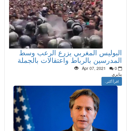
البوليس المغربي يزرع الرعب وسط
المدرسين بالرباط واعتقالات بالجملة
Apr 07, 2021
0
ينايري
اقرأ أكثر..