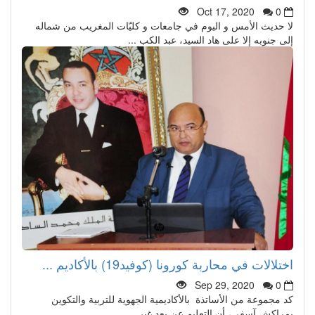
Oct 17, 2020
0
لا حديث الأمس و اليوم في جامعات و كليّات المغريب من شماله
إلى جنوبه إلا على هاد السيد، عبد الكب ...
اختلالات في محاربة كورونا (كوفيد19) بالأكاديم ...
Sep 29, 2020
0
كد مجموعة من الأساتذة بالأكاديمية الجهوية للتربية والتكوين
بمراكش آسفي، أن التعليم عن بعد غير ...