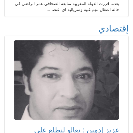
بعدما قررت الدولة المغربية متابعة الصحافي عمر الراضي في
حالة اعتقال بتهم غبية وسريالية اي اغتصا ...
إقتصادي
عزيز إدمين : تعالو لنطلع على