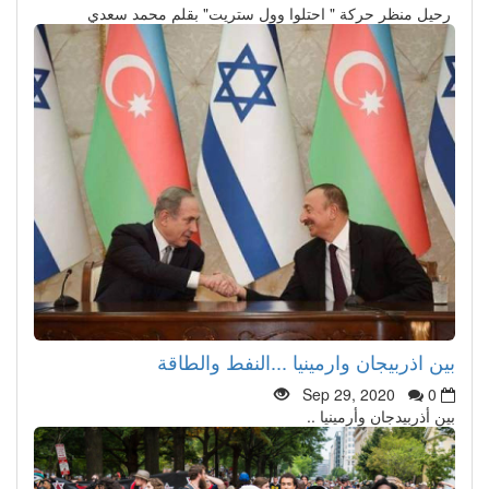
رحيل منظر حركة " احتلوا وول ستريت" بقلم محمد سعدي
بين اذربيجان وارمينيا ...النفط والطاقة
Sep 29, 2020
0
بين أذربيدجان وأرمينيا ..