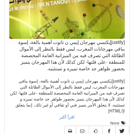
[justify]يكتسي مهرجان إيمي ن تانوت أهمية بالغة، إسوة
بباقي مهرجانات المغرب، ليس فقط بالنظر إلى الأموال
الطائلة التي تصرف فيه من الميزانية العامة المخصصة
للمنطقة -على قلتها- لكن كذلك لأن هذا المهرجان يتميز
بحضور ظواهر جد خاصة تميزه و تستثنيه.
[justify]يكتسي مهرجان إيمي ن تانوت أهمية بالغة، إسوة بباقي
مهرجانات المغرب، ليس فقط بالنظر إلى الأموال الطائلة التي
تصرف فيه من الميزانية العامة المخصصة للمنطقة -على قلتها- لكن
كذلك لأن هذا المهرجان يتميز بحضور ظواهر جد خاصة تميزه و
تستثنيه. لا يتعلق الأمر بتميز فني أو ثقافي أو غير ذلك، إنما يتعلق
ا[/HTML]
اقرأ أكثر
None