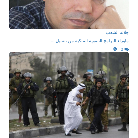
جلالة الشعب
ماوراء البرامج التنموية الملكية من تضليل ...
0