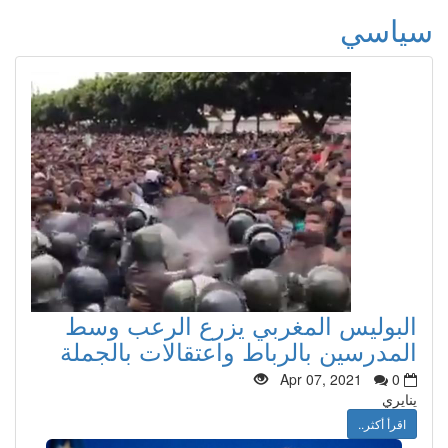
سياسي
البوليس المغربي يزرع الرعب وسط
المدرسين بالرباط واعتقالات بالجملة
Apr 07, 2021
0
ينايري
اقرأ أكثر..