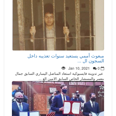
مبعوث أممي يستعيد سنوات تعذيبه داخل
السجون ال ...
Jan 10, 2021
0
عبر تدوينة فايسبوكية استعاد المناضل اليساري السابق جمال
بنعمر والمسشار الخاص السابق الامين الع ...