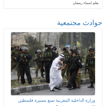
بقلم اسماء رمضان
حوادث مجتمعية
وزارة الداخلية المغربية تمنع مسيرة فلسطين