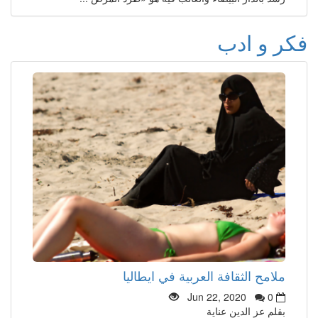
فكر و ادب
ملامح الثقافة العربية في ايطاليا
Jun 22, 2020
0
بقلم عز الدين عناية