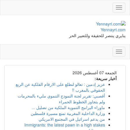
Toggle
navigation
Yennayri.com
ينايري ينتصر للحقيقة وللتعبير الحر
Toggle
navigation
الجمعة 07 أغسطس 2026
أخبار سريعة:
عزيز إدمين : تعالو لنطلع على الارقام الفلكية عن الربع
الحقوقي بالمغرب !!
أقصبي: تقرير لجنة النمودج التنموي مليء بالمحرمات
ولم يتجاوز الخطوط الحمراء
ماوراء البرامج التنموية الملكية من تضليل ...
وزارة الداخلية المغربية تمنع مسيرة فلسطين
من يدعم اسرائيل في المجتمع الامريكي
Immigrants: the latest pawn in a high stakes