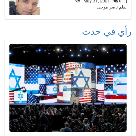
May 31, 2021
0
بقلم ناصر موحى
رأي في حدث