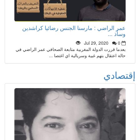
عمر الراضي : مارسنا الجنس رضائيا كراشدين
وسأذ ...
Jul 29, 2020
0
بعدما قررت الدولة المغربية متابعة الصحافي عمر الراضي في
حالة اعتقال بتهم غبية وسريالية اي اغتصا ...
إقتصادي