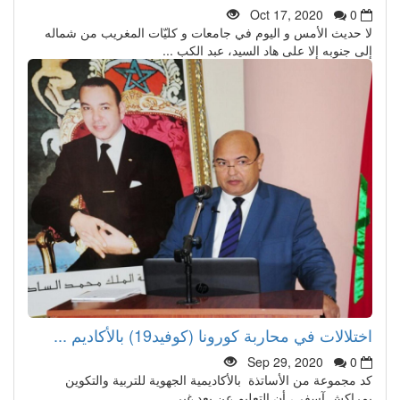
Oct 17, 2020
0
لا حديث الأمس و اليوم في جامعات و كليّات المغريب من شماله
إلى جنوبه إلا على هاد السيد، عبد الكب ...
اختلالات في محاربة كورونا (كوفيد19) بالأكاديم ...
Sep 29, 2020
0
كد مجموعة من الأساتذة بالأكاديمية الجهوية للتربية والتكوين
بمراكش آسفي، أن التعليم عن بعد غير ...