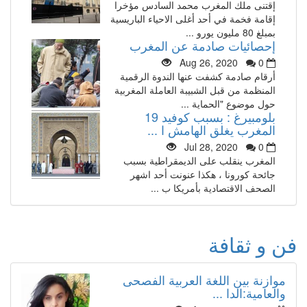
إقتنى ملك المغرب محمد السادس مؤخرا
إقامة فخمة في أحد أغلى الاحياء الباريسية
بمبلغ 80 مليون يورو ...
إحصائيات صادمة عن المغرب
Aug 26, 2020
0
أرقام صادمة كشفت عنها الندوة الرقمية
المنظمة من قبل الشبيبة العاملة المغربية
حول موضوع "الحماية ...
بلومبيرغ : بسبب كوفيد 19
المغرب يغلق الهامش ا ...
Jul 28, 2020
0
المغرب ينقلب على الديمقراطية بسبب
جائحة كورونا ، هكذا عنونت أحد اشهر
الصحف الاقتصادية بأمريكا ب ...
فن و ثقافة
موازنة بين اللغة العربية الفصحى
والعامية:الدا ...