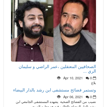
الصحافيين المعتقلين ،عمر الراضي و سليمان
الري ...
Apr 10, 2021
0
بلاغ
وتستمر فضائح مستشفى ابن رشد بالدار البيضاء
Apr 06, 2021
0
نصيب من الفضائح الصحية يشهده المستشفى الجامعي ابن
رشد بالدار البيضاء والغالب فيه هو «طرد المرض ...