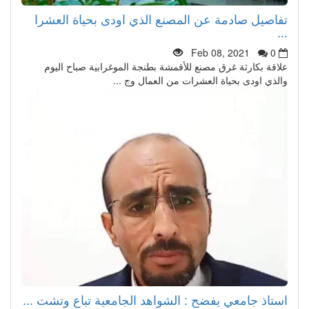
تفاصيل صادمة عن المصنع الذي اودى بحياة العشرا
...
Feb 08, 2021
0
علاقة بكارثة غرق مصنع للأقمشة بطنجة الموغرابية صباح اليوم
والذي اودى بحياة العشرات من العمال وج ...
استاذ جامعي يفضح : الشواهد الجامعية تباع وتشت ...