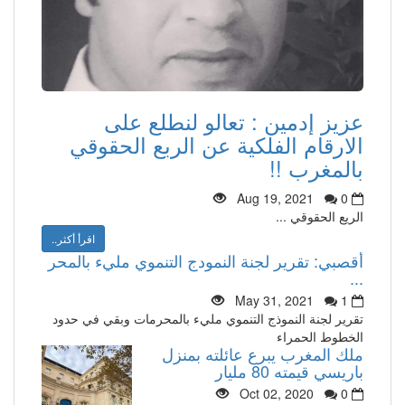
عزيز إدمين : تعالو لنطلع على
الارقام الفلكية عن الربع الحقوقي
بالمغرب !!
Aug 19, 2021
0
الريع الحقوقي ...
اقرأ أكثر..
أقصبي: تقرير لجنة النمودج التنموي مليء بالمحر
...
May 31, 2021
1
تقرير لجنة النموذج التنموي مليء بالمحرمات وبقي في حدود
الخطوط الحمراء
ملك المغرب يبرع عائلته بمنزل
باريسي قيمته 80 مليار
Oct 02, 2020
0