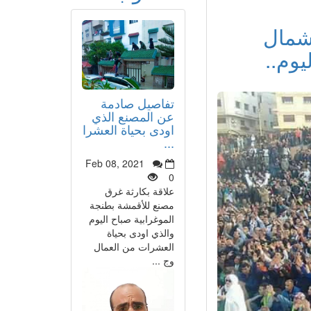
لشمال
يوم..
تفاصيل صادمة
عن المصنع الذي
اودى بحياة العشرا
...
Feb 08, 2021
0
علاقة بكارثة غرق
مصنع للأقمشة بطنجة
الموغرابية صباح اليوم
والذي اودى بحياة
العشرات من العمال
وج ...