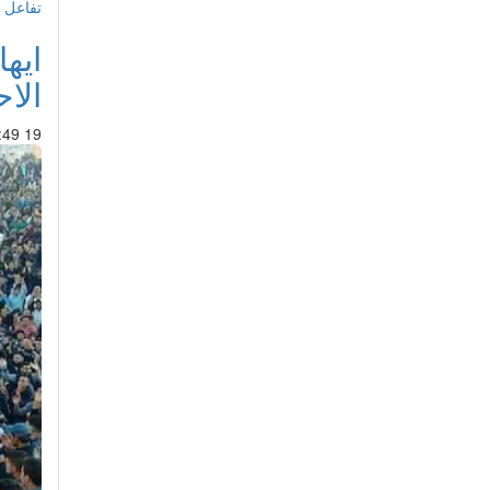
تفاعل 
ايها
الاح
19 Apr 2017 : 19:49