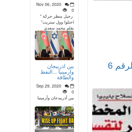
Nov 06, 2020
0
رحيل منظر حركة "
احتلوا وول ستريت"
بقلم محمد سعدي
ويحمان والمؤامرة الصهيونية المشفرة بالرقم 6
بين اذربيجان
وارمينيا ...النفط
والطاقة
Sep 29, 2020
0
بين أذربيدجان وأرمينيا
..