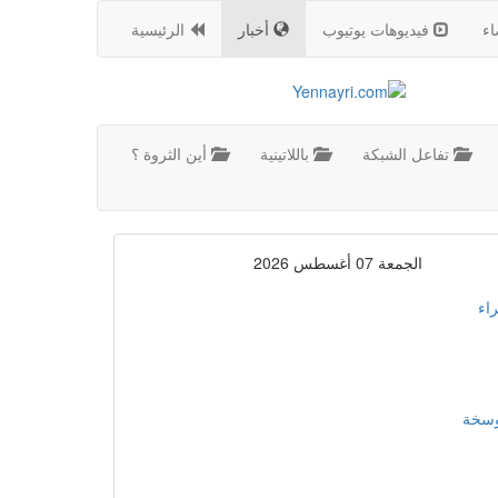
اء
فيديوهات يوتيوب
أخبار
الرئيسية
تفاعل الشبكة
باللاتينية
أين الثروة ؟
الجمعة 07 أغسطس 2026
اء
موسخة