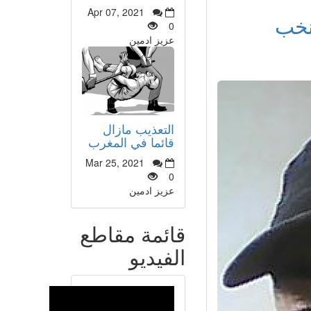
Apr 07, 2021
نخب
0
عزيز ادمين
التعذيب مازال
قائما في المغرب
Mar 25, 2021
0
عزيز ادمين
قائمة مقاطع
الفيديو