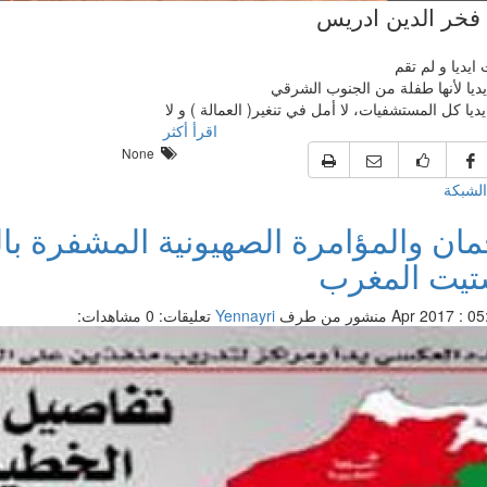
 فخر الدين ادريس
يديا و لم تقم
يديا لأنها طفلة من الجنوب الشرقي
ديا كل المستشفيات، لا أمل في تنغير( العمالة ) و لا
اقرأ أكثر
None
الشبكة
تيت المغرب
منشور من طرف
Yennayri
تعليقات: 0
مشاهدات: