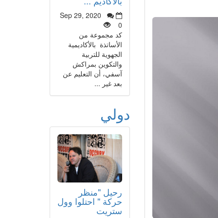
بالأكاديم ...
Sep 29, 2020
0
كد مجموعة من
الأساتذة بالأكاديمية
الجهوية للتربية
والتكوين بمراكش
آسفي، أن التعليم عن
بعد غير ...
دولي
رحيل "منظر
حركة " احتلوا وول
ستريت