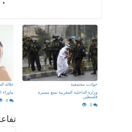
حوادث مجتمعية
جلالة ا
وزارة الداخلية المغربية تمنع مسيرة
ماوراء ا
فلسطين
0
0
تفاع