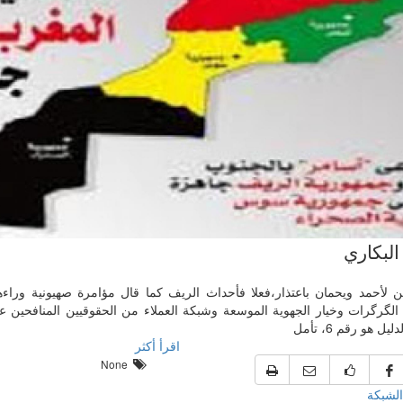
البكاري
ين لأحمد ويحمان باعتذار،فعلا فأحداث الريف كما قال مؤامرة صهيونية وراءه
الگرگرات وخيار الجهوية الموسعة وشبكة العملاء من الحقوقيين المنافحين عن
يل هو رقم 6، تأمل
اقرأ أكثر
None
الشبكة