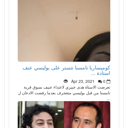
كوميساريا تامسنا تتستر على بوليسي عنف
استادة ...
Apr 23, 2021
0
تعرضت الاستاة هدى جبيري لاعتداء عنيف بسوق قرية
تامسنا من قبل بوليسي متعجرف بعدما رفضت الادعان ل
...