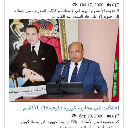
Oct 17, 2020
0
لا حديث الأمس و اليوم في جامعات و كليّات المغريب من شماله
إلى جنوبه إلا على هاد السيد، عبد الكب ...
اختلالات في محاربة كورونا (كوفيد19) بالأكاديم ...
Sep 29, 2020
0
كد مجموعة من الأساتذة بالأكاديمية الجهوية للتربية والتكوين
بمراكش آسفي، أن التعليم عن بعد غير ...