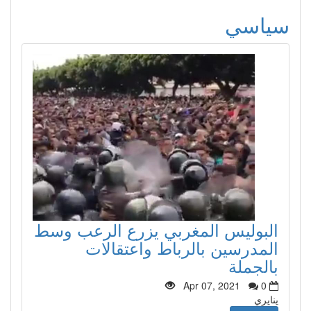
سياسي
البوليس المغربي يزرع الرعب وسط
المدرسين بالرباط واعتقالات
بالجملة
Apr 07, 2021
0
ينايري