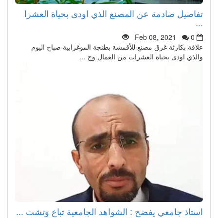
تفاصيل صادمة عن المصنع الذي اودى بحياة العشرا
...
Feb 08, 2021
0
علاقة بكارثة غرق مصنع للأقمشة بطنجة الموغرابية صباح اليوم
والذي اودى بحياة العشرات من العمال وج ...
استاذ جامعي يفضح : الشواهد الجامعية تباع وتشت ...