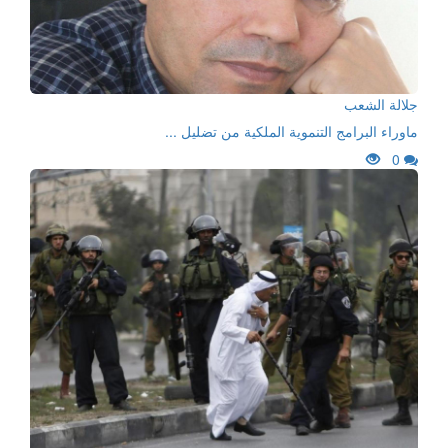
جلالة الشعب
ماوراء البرامج التنموية الملكية من تضليل ...
0