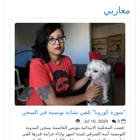
مغاربي
"سورة كورونا" تلقي بشابة تونسية في السجن
Jul 16, 2020
0
قضت المحكمة الابتدائية بتونس العاصمة بسجن المدونة
التونسية آمنة الشرقي لستة اشهر واداء غرامة قدرها الفي
دينار بتهمة الدعوة والتحريض على الكراهية بين الاديان