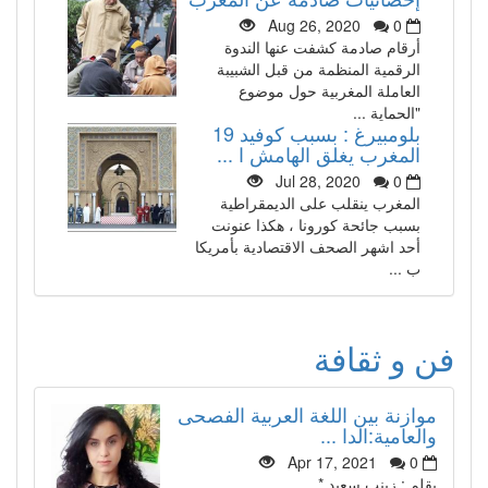
Aug 26, 2020
0
أرقام صادمة كشفت عنها الندوة
الرقمية المنظمة من قبل الشبيبة
العاملة المغربية حول موضوع
"الحماية ...
بلومبيرغ : بسبب كوفيد 19
المغرب يغلق الهامش ا ...
Jul 28, 2020
0
المغرب ينقلب على الديمقراطية
بسبب جائحة كورونا ، هكذا عنونت
أحد اشهر الصحف الاقتصادية بأمريكا
ب ...
فن و ثقافة
موازنة بين اللغة العربية الفصحى
والعامية:الدا ...
Apr 17, 2021
0
بقلم : زينب سعيد *