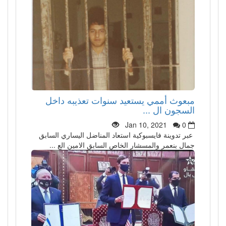
مبعوث أممي يستعيد سنوات تعذيبه داخل
السجون ال ...
Jan 10, 2021
0
عبر تدوينة فايسبوكية استعاد المناضل اليساري السابق
جمال بنعمر والمسشار الخاص السابق الامين الع ...