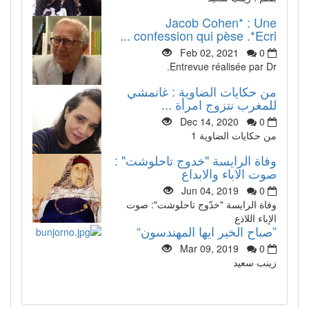
Jacob Cohen* : Une
confession qui pèse .*Ecri ...
Feb 02, 2021
0
Entrevue réalisée par Dr.
من حكايات الضاوية : غانمشي
للمغرب نتزوج امرأة ...
Dec 14, 2020
0
من حكايات الضاوية 1
وفاة الرايسة "خدوج تاحلوشت" :
صوت الاباء والابداع
Jun 04, 2019
0
وفاة الرايسة "خدّوج تاحلوشت": صوت
الإباء اللاذع
”صباح الخير ايها المهندسون“
Mar 09, 2019
0
زينب سعيد