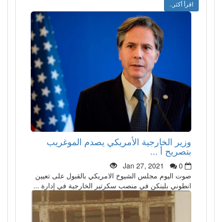
اقرأ أكثر..
وزير الخارجية الأمريكي يصدم الموغريب
بتصريح أ ...
Jan 27, 2021
0
صوت اليوم مجلس الشيوخ الامريكي بالقبول على تعيين
انطوني بلينكن في منصب سكرتير الخارجية في إدارة ...