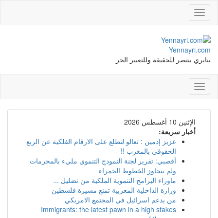
Toggle
navigation
Yennayri.com
ينايري ينتصر للحقيقة وللتعبير الحر
Toggle
navigation
الإثنين 10 أغسطس 2026
أخبار سريعة:
عزيز إدمين : تعالو لنطلع على الارقام الفلكية عن الربع
الحقوقي بالمغرب !!
أقصبي: تقرير لجنة النمودج التنموي مليء بالمحرمات
ولم يتجاوز الخطوط الحمراء
ماوراء البرامج التنموية الملكية من تضليل ...
وزارة الداخلية المغربية تمنع مسيرة فلسطين
من يدعم اسرائيل في المجتمع الامريكي
Immigrants: the latest pawn in a high stakes