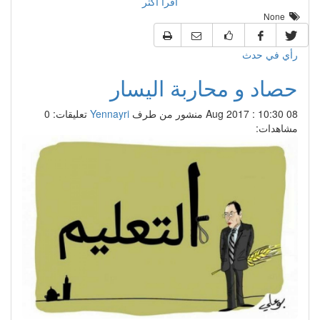
اقرأ أكثر
None
رأي في حدث
حصاد و محاربة اليسار
08 Aug 2017 : 10:30
منشور من طرف
Yennayri
تعليقات: 0
مشاهدات: