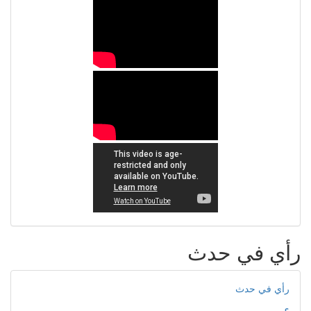
رأي في حدث
رأي في حدث