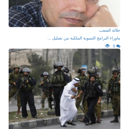
جلالة الشعب
ماوراء البرامج التنموية الملكية من تضليل ...
0