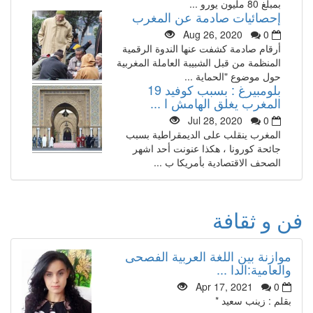
بمبلغ 80 مليون يورو ...
إحصائيات صادمة عن المغرب
Aug 26, 2020
0
أرقام صادمة كشفت عنها الندوة الرقمية
المنظمة من قبل الشبيبة العاملة المغربية
حول موضوع "الحماية ...
بلومبيرغ : بسبب كوفيد 19
المغرب يغلق الهامش ا ...
Jul 28, 2020
0
المغرب ينقلب على الديمقراطية بسبب
جائحة كورونا ، هكذا عنونت أحد اشهر
الصحف الاقتصادية بأمريكا ب ...
فن و ثقافة
موازنة بين اللغة العربية الفصحى
والعامية:الدا ...
Apr 17, 2021
0
بقلم : زينب سعيد *