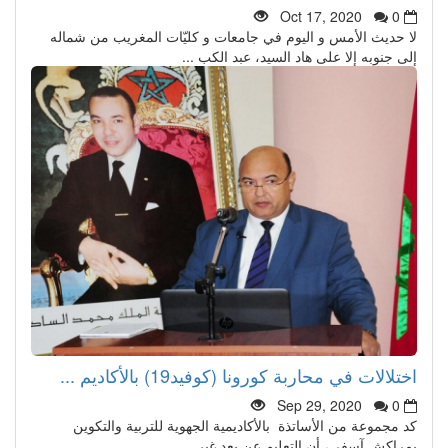
Oct 17, 2020
0
لا حديث الأمس و اليوم في جامعات و كليّات المغريب من شماله
إلى جنوبه إلا على هاد السيد، عبد الكب ...
اختلالات في محاربة كورونا (كوفيد19) بالأكاديم ...
Sep 29, 2020
0
كد مجموعة من الأساتذة بالأكاديمية الجهوية للتربية والتكوين
بمراكش آسفي، أن التعليم عن بعد غير ...