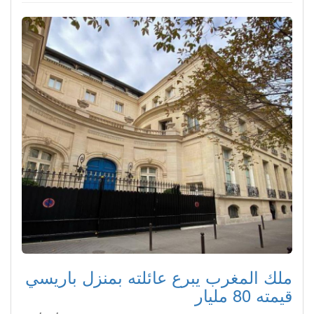
ملك المغرب يبرع عائلته بمنزل باريسي
قيمته 80 مليار