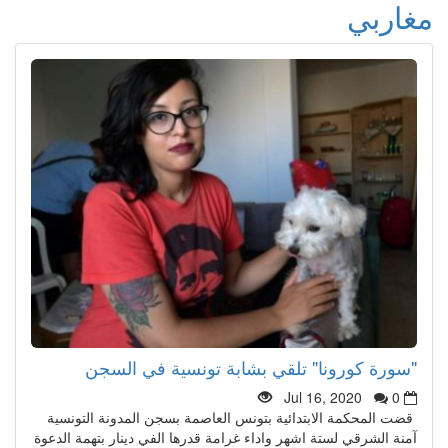
مغاربي
"سورة كورونا" تلقي بشابة تونسية في السجن
Jul 16, 2020
0
قضت المحكمة الابتدائية بتونس العاصمة بسجن المدونة التونسية
آمنة الشرقي لستة اشهر واداء غرامة قدرها الفي دينار بتهمة الدعوة