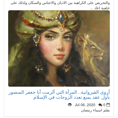
والتحريض على الكراهية بين الاديان والاجناس والسكان ولذلك على
خلفية اعاد ...
أروى القيروانية.. المرأة التي ألزمت أبا جعفر المنصور
بأول عقد يمنع تعدد الزوجات في الإسلام
Jul 06, 2020
0
بقلم اسماء رمضان