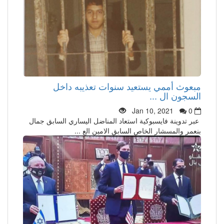
مبعوث أممي يستعيد سنوات تعذيبه داخل
السجون ال ...
Jan 10, 2021
0
عبر تدوينة فايسبوكية استعاد المناضل اليساري السابق جمال
بنعمر والمسشار الخاص السابق الامين الع ...