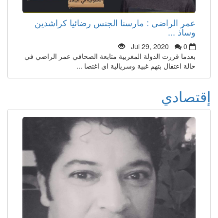
عمر الراضي : مارسنا الجنس رضائيا كراشدين
وسأذ ...
Jul 29, 2020
0
بعدما قررت الدولة المغربية متابعة الصحافي عمر الراضي في
حالة اعتقال بتهم غبية وسريالية اي اغتصا ...
إقتصادي