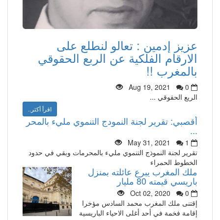
عزيز إدمين : تعالو لنطلع على
الارقام الفلكية عن الربع الحقوقي
بالمغرب !!
Aug 19, 2021
0
الريع الحقوقي ...
اقرأ أكثر..
أقصبي: تقرير لجنة النمودج التنموي مليء بالمحر
...
May 31, 2021
1
تقرير لجنة النموذج التنموي مليء بالمحرمات وبقي في حدود
الخطوط الحمراء
ملك المغرب يبرع عائلته بمنزل
باريسي قيمته 80 مليار
Oct 02, 2020
0
إقتنى ملك المغرب محمد السادس مؤخرا
إقامة فخمة في أحد أغلى الاحياء الباريسية