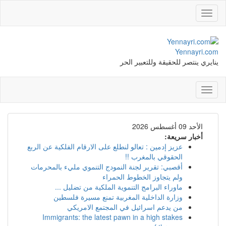
Toggle
navigation
Yennayri.com
ينايري ينتصر للحقيقة وللتعبير الحر
Toggle
navigation
الأحد 09 أغسطس 2026
أخبار سريعة:
عزيز إدمين : تعالو لنطلع على الارقام الفلكية عن الربع
الحقوقي بالمغرب !!
أقصبي: تقرير لجنة النمودج التنموي مليء بالمحرمات
ولم يتجاوز الخطوط الحمراء
ماوراء البرامج التنموية الملكية من تضليل ...
وزارة الداخلية المغربية تمنع مسيرة فلسطين
من يدعم اسرائيل في المجتمع الامريكي
Immigrants: the latest pawn in a high stakes