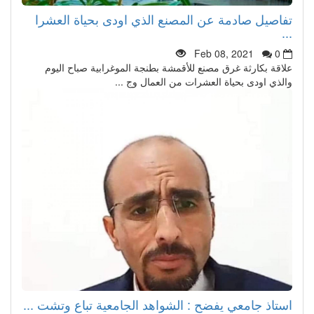
تفاصيل صادمة عن المصنع الذي اودى بحياة العشرا
...
Feb 08, 2021
0
علاقة بكارثة غرق مصنع للأقمشة بطنجة الموغرابية صباح اليوم
والذي اودى بحياة العشرات من العمال وج ...
استاذ جامعي يفضح : الشواهد الجامعية تباع وتشت ...