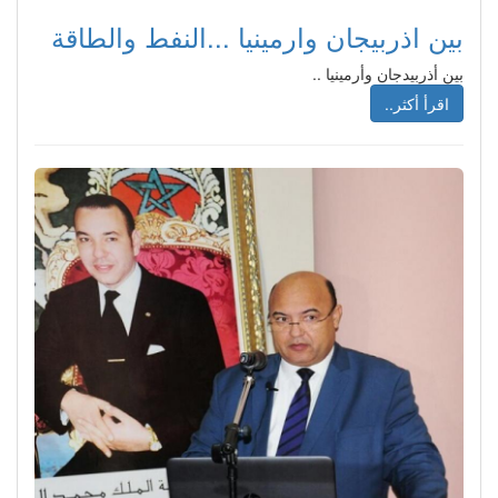
بين اذربيجان وارمينيا ...النفط والطاقة
بين أذربيدجان وأرمينيا ..
اقرأ أكثر..