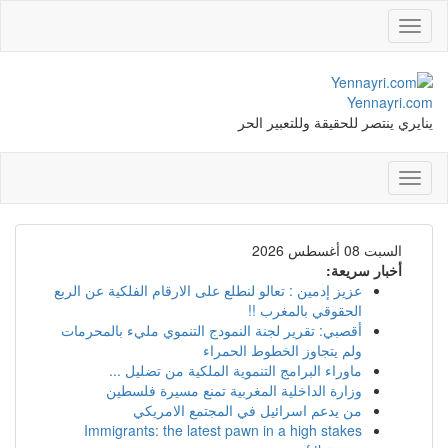
Toggle
navigation
Yennayri.com
ينايري ينتصر للحقيقة وللتعبير الحر
Toggle
navigation
السبت 08 أغسطس 2026
أخبار سريعة:
عزيز إدمين : تعالو لنطلع على الارقام الفلكية عن الربع
الحقوقي بالمغرب !!
أقصبي: تقرير لجنة النمودج التنموي مليء بالمحرمات
ولم يتجاوز الخطوط الحمراء
ماوراء البرامج التنموية الملكية من تضليل ...
وزارة الداخلية المغربية تمنع مسيرة فلسطين
من يدعم اسرائيل في المجتمع الامريكي
Immigrants: the latest pawn in a high stakes