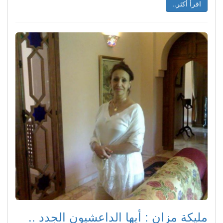
اقرأ أكثر..
مليكة مزان : أيها الداعشيون الجدد ..