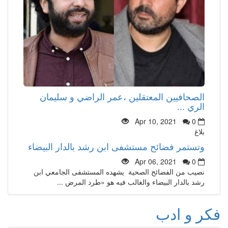
الصحافيين المعتقلين ،عمر الراضي و سليمان
الري ...
Apr 10, 2021
0
بلاغ
وتستمر فضائح مستشفى ابن رشد بالدار البيضاء
Apr 06, 2021
0
نصيب من الفضائح الصحية يشهده المستشفى الجامعي ابن
رشد بالدار البيضاء والغالب فيه هو «طرد المرض ...
فكر و ادب