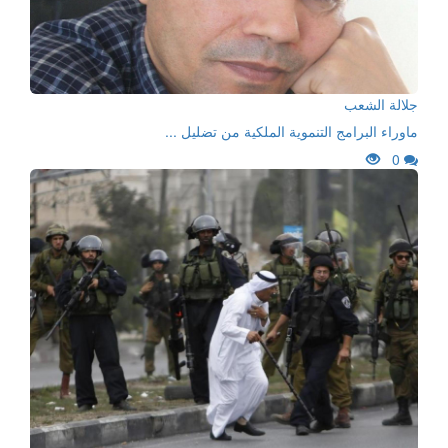
جلالة الشعب
ماوراء البرامج التنموية الملكية من تضليل ...
0