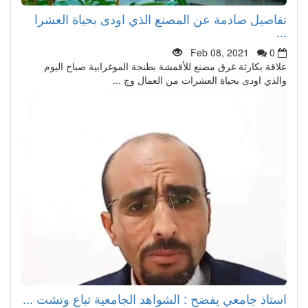
تفاصيل صادمة عن المصنع الذي اودى بحياة العشرا
...
Feb 08, 2021
0
علاقة بكارثة غرق مصنع للأقمشة بطنجة الموغرابية صباح اليوم
والذي اودى بحياة العشرات من العمال وج ...
استاذ جامعي يفضح : الشواهد الجامعية تباع وتشت ...