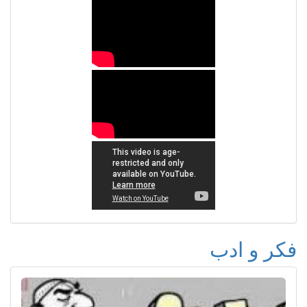
فكر و ادب