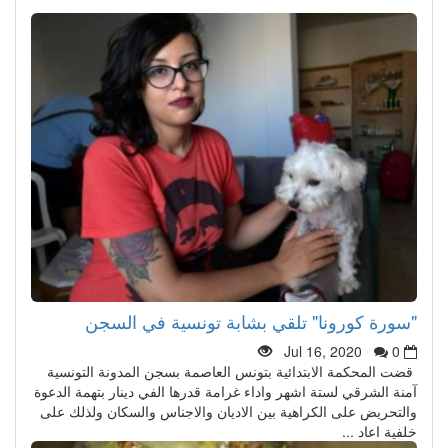
"سورة كورونا" تلقي بشابة تونسية في السجن
Jul 16, 2020
0
قضت المحكمة الابتدائية بتونس العاصمة بسجن المدونة التونسية
آمنة الشرقي لستة اشهر واداء غرامة قدرها الفي دينار بتهمة الدعوة
والتحريض على الكراهية بين الاديان والاجناس والسكان ولذلك على
خلفية اعاد ...