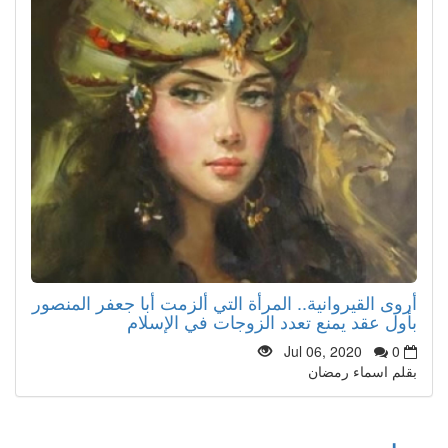
أروى القيروانية.. المرأة التي ألزمت أبا جعفر المنصور
بأول عقد يمنع تعدد الزوجات في الإسلام
Jul 06, 2020
0
بقلم اسماء رمضان