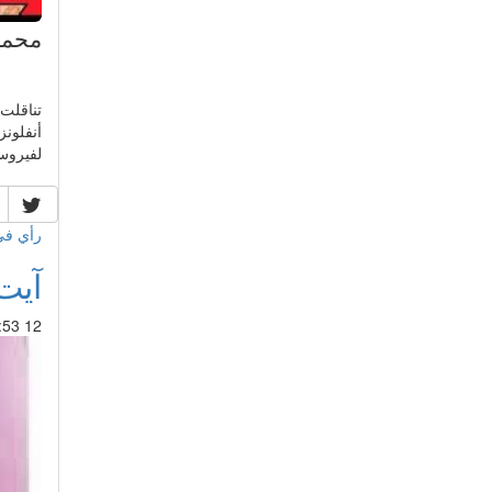
محمد
تناقلت
أنفلونز
لفيروس (1N1
رأي ف
آيت
12 Feb 2019 : 16:53