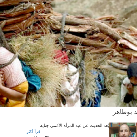
 بوطاهر
يُعد الحديث عن عيد المرأة الأمَمي جناية
اقرأ أكثر