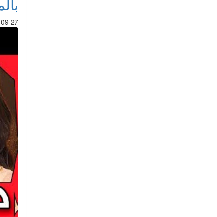
بال
27 Feb 2019 : 01:09