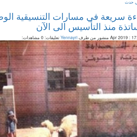
ي حدث
ءة سريعة في مسارات التنسيقية الوط
ساتذة منذ التأسيس الى الآن
منشور من طرف
Yennayri
تعليقات: 0
مشاهدات: