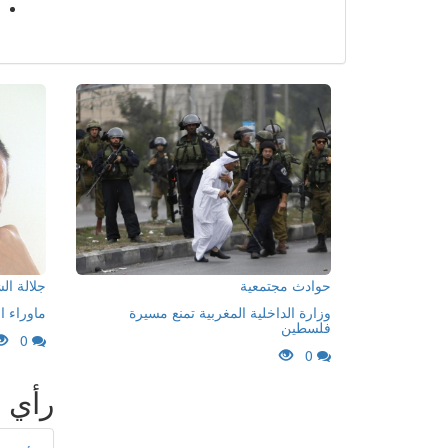
حوادث مجتمعية
جلالة ا
وزارة الداخلية المغربية تمنع مسيرة
ماوراء ا
فلسطين
0
0
رأي 