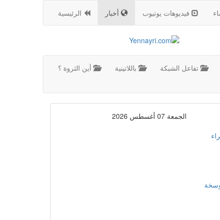
اء
فيديوهات يوتيوب
أخبار
الرئيسية
تفاعل الشبكة
باللاتينية
أين الثروة ؟
الجمعة 07 أغسطس 2026
اء
موسخة