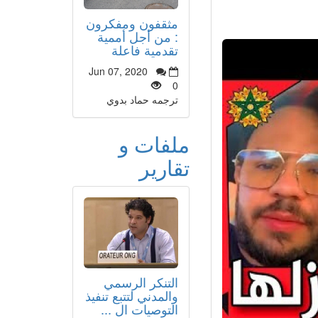
مثقفون ومفكرون
: من أجل أممية
تقدمية فاعلة
Jun 07, 2020
0
ترجمه حماد بدوي
ملفات و
تقارير
التنكر الرسمي
والمدني لتتبع تنفيذ
التوصيات ال ...