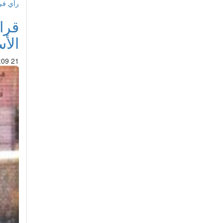
رأي ف
قرا
الأ
21 Apr 2019 : 17:09