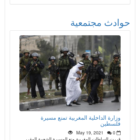
حوادث مجتمعية
وزارة الداخلية المغربية تمنع مسيرة
فلسطين
May 19, 2021
0
قررت السلطات المغربية منع المسيرة الشعبية المقرر