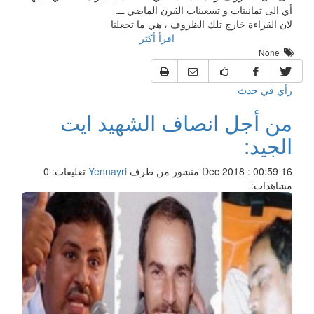
أي الى ثمانينات و تسعينات القرن الماضي ــ.
لان القراءة خارج تلك الظروف ، هي ما تجعلنا
اقرأ أكثر
None
رأي في حدث
من أجل انصاف الشهيد ايت
الجيد:
16 Dec 2018 : 00:59
منشور من طرف
Yennayri
تعليقات: 0
مشاهدات: