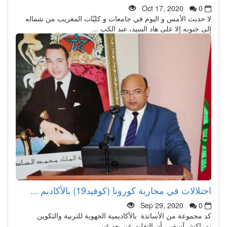
Oct 17, 2020
0
لا حديث الأمس و اليوم في جامعات و كليّات المغريب من شماله
إلى جنوبه إلا على هاد السيد، عبد الكب ...
اختلالات في محاربة كورونا (كوفيد19) بالأكاديم ...
Sep 29, 2020
0
كد مجموعة من الأساتذة بالأكاديمية الجهوية للتربية والتكوين
بمراكش آسفي، أن التعليم عن بعد غير ...