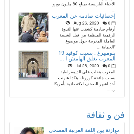
الاحياء الباريسية بمبلغ 80 مليون يورو
...
إحصائيات صادمة عن المغرب
Aug 26, 2020
0
أرقام صادمة كشفت عنها الندوة
الرقمية المنظمة من قبل الشبيبة
العاملة المغربية حول موضوع
"الحماية ...
بلومبيرغ : بسبب كوفيد 19
المغرب يغلق الهامش ا ...
Jul 28, 2020
0
المغرب ينقلب على الديمقراطية
بسبب جائحة كورونا ، هكذا عنونت
أحد اشهر الصحف الاقتصادية بأمريكا
ب ...
فن و ثقافة
موازنة بين اللغة العربية الفصحى