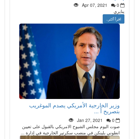
Apr 07, 2021
0
ينايري
اقرأ أكثر..
وزير الخارجية الأمريكي يصدم الموغريب
بتصريح أ ...
Jan 27, 2021
0
صوت اليوم مجلس الشيوخ الامريكي بالقبول على تعيين
انطوني بلينكن في منصب سكرتير الخارجية في إدارة ...