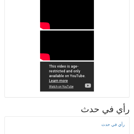
رأي في حدث
رأي في حدث