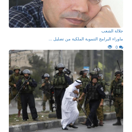
جلالة الشعب
ماوراء البرامج التنموية الملكية من تضليل ...
0