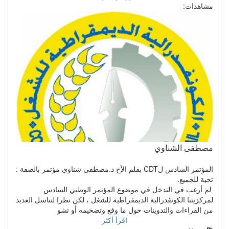
مشاهدات:
مصطفى الشناوي
المؤتمر السادس لCDT بقلم الأخ د.مصطفى شناوي مؤتمر بالصفة :
تحية للجميع.
لم أرغب في التدخل في موضوع المؤتمر الوطني السادس
لمركزيتنا الكونفدرالية الديمقراطية للشغل ، لكن نظرا لتناسل العديد
من القراءات والتدوينات حول ما وقع وتضخيمه أو تشو
اقرأ أكثر