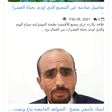
تفاصيل صادمة عن المصنع الذي اودى بحياة العشرا
...
Feb 08, 2021
0
علاقة بكارثة غرق مصنع للأقمشة بطنجة الموغرابية صباح اليوم
والذي اودى بحياة العشرات من العمال وج ...
استاذ جامعي يفضح : الشواهد الجامعية تباع وتشت ...