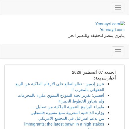
Toggle
navigation
Yennayri.com
ينايري ينتصر للحقيقة وللتعبير الحر
Toggle
navigation
الجمعة 07 أغسطس 2026
أخبار سريعة:
عزيز إدمين : تعالو لنطلع على الارقام الفلكية عن الربع
الحقوقي بالمغرب !!
أقصبي: تقرير لجنة النمودج التنموي مليء بالمحرمات
ولم يتجاوز الخطوط الحمراء
ماوراء البرامج التنموية الملكية من تضليل ...
وزارة الداخلية المغربية تمنع مسيرة فلسطين
من يدعم اسرائيل في المجتمع الامريكي
Immigrants: the latest pawn in a high stakes