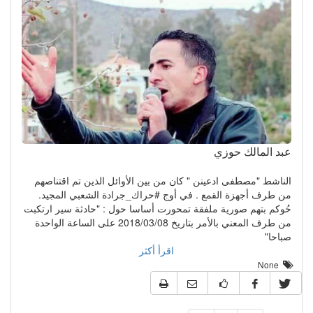
عبد المالك حوزي
الناشط "مصطفى ادعينن " كان من بين الأوائل الذين تم اقتناصهم
من طرف أجهزة القمع . في أوج #حراك_جرادة الشعبي المجيد.
حُوكم بتهم صورية ملفقة تمحورت أساسا حول : "حادثة سير ارتكبت
من طرف المعني بالأمر بتاريخ 2018/03/08 على الساعة الواحدة
صباحا"
اقرأ أكثر
None