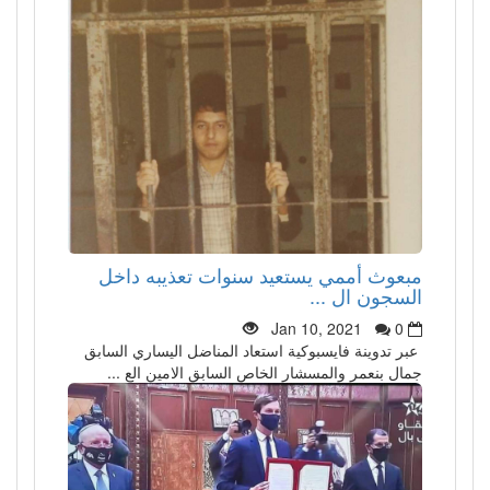
مبعوث أممي يستعيد سنوات تعذيبه داخل
السجون ال ...
Jan 10, 2021
0
عبر تدوينة فايسبوكية استعاد المناضل اليساري السابق
جمال بنعمر والمسشار الخاص السابق الامين الع ...