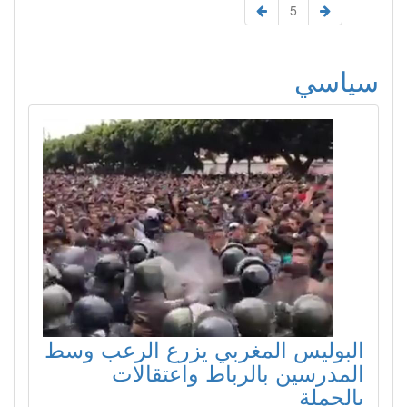
5
سياسي
البوليس المغربي يزرع الرعب وسط
المدرسين بالرباط واعتقالات
بالجملة