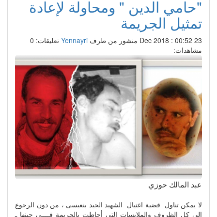
"حامي الدين " ومحاولة لإعادة
تمثيل الجريمة
23 Dec 2018 : 00:52
منشور من طرف
Yennayri
تعليقات: 0
مشاهدات:
عبد المالك حوزي
لا يمكن تناول قضية اغتيال الشهيد الجيد بنعيسى ، من دون الرجوع
الى كل الظروف والملابسات التي أحاطت بالجريمة فــــي حينها ـ