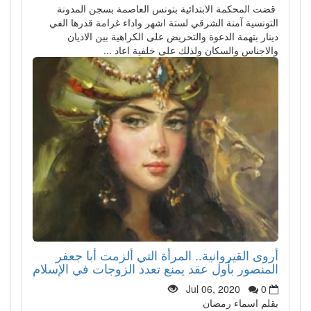
قضت المحكمة الابتدائية بتونس العاصمة بسجن المدونة
التونسية آمنة الشرقي لستة اشهر واداء غرامة قدرها الفي
دينار بتهمة الدعوة والتحريض على الكراهية بين الاديان
والاجناس والسكان ولذلك على خلفية اعاد ...
أروى القيروانية.. المرأة التي ألزمت أبا جعفر
المنصور بأول عقد يمنع تعدد الزوجات في الإسلام
Jul 06, 2020
0
بقلم اسماء رمضان