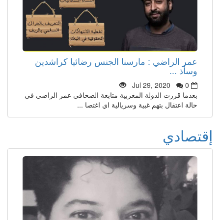
عمر الراضي : مارسنا الجنس رضائيا كراشدين
وسأذ ...
Jul 29, 2020
0
بعدما قررت الدولة المغربية متابعة الصحافي عمر الراضي في
حالة اعتقال بتهم غبية وسريالية اي اغتصا ...
إقتصادي