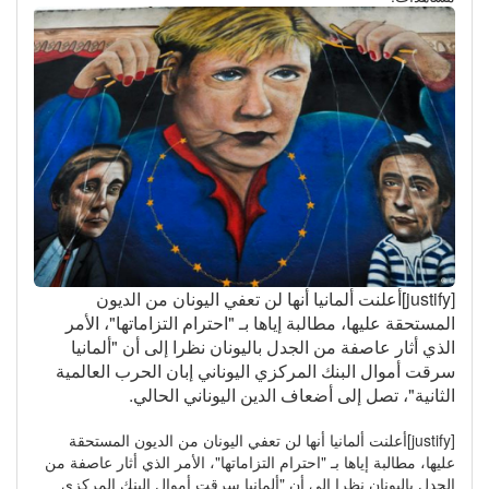
[justify]أعلنت ألمانيا أنها لن تعفي اليونان من الديون
المستحقة عليها، مطالبة إياها بـ "احترام التزاماتها"، الأمر
الذي أثار عاصفة من الجدل باليونان نظرا إلى أن "ألمانيا
سرقت أموال البنك المركزي اليوناني إبان الحرب العالمية
الثانية"، تصل إلى أضعاف الدين اليوناني الحالي.
[justify]أعلنت ألمانيا أنها لن تعفي اليونان من الديون المستحقة
عليها، مطالبة إياها بـ "احترام التزاماتها"، الأمر الذي أثار عاصفة من
الجدل باليونان نظرا إلى أن "ألمانيا سرقت أموال البنك المركزي