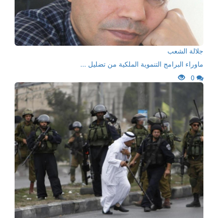
جلالة الشعب
ماوراء البرامج التنموية الملكية من تضليل ...
0