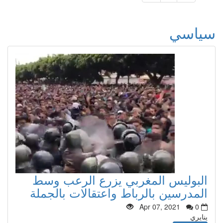
سياسي
البوليس المغربي يزرع الرعب وسط
المدرسين بالرباط واعتقالات بالجملة
Apr 07, 2021
0
ينايري