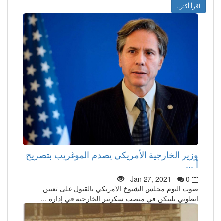
اقرأ أكثر..
وزير الخارجية الأمريكي يصدم الموغريب بتصريح
أ ...
Jan 27, 2021
0
صوت اليوم مجلس الشيوخ الامريكي بالقبول على تعيين
انطوني بلينكن في منصب سكرتير الخارجية في إدارة ...