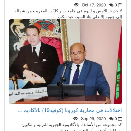
Oct 17, 2020
0
لا حديث الأمس و اليوم في جامعات و كليّات المغريب من شماله
إلى جنوبه إلا على هاد السيد، عبد الكب ...
اختلالات في محاربة كورونا (كوفيد19) بالأكاديم ...
Sep 29, 2020
0
كد مجموعة من الأساتذة بالأكاديمية الجهوية للتربية والتكوين
بمراكش آسفي، أن التعليم عن بعد غير ...