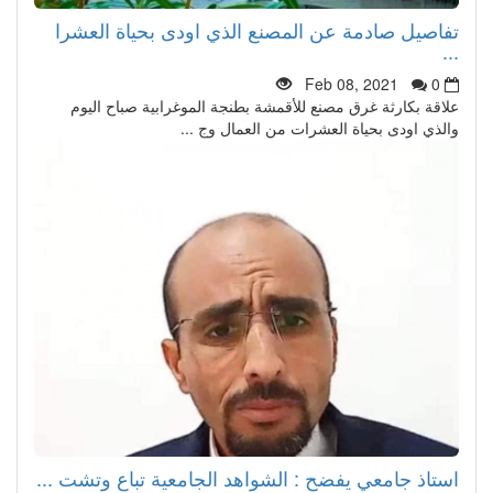
تفاصيل صادمة عن المصنع الذي اودى بحياة العشرا
...
Feb 08, 2021
0
علاقة بكارثة غرق مصنع للأقمشة بطنجة الموغرابية صباح اليوم
والذي اودى بحياة العشرات من العمال وج ...
استاذ جامعي يفضح : الشواهد الجامعية تباع وتشت ...