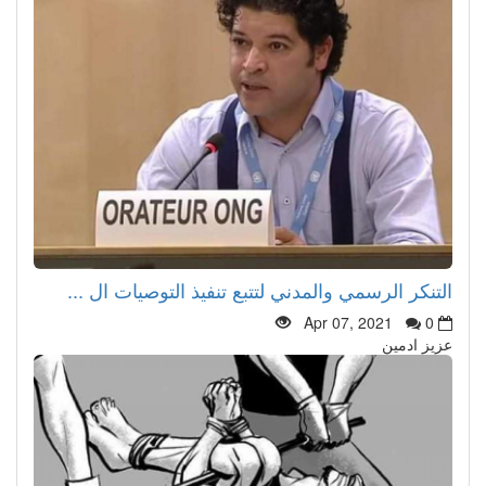
التنكر الرسمي والمدني لتتبع تنفيذ التوصيات ال ...
Apr 07, 2021
0
عزيز ادمين