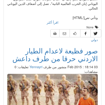
اليوناني إبان الحرب العالمية الثانية"، تصل إلى أضعاف الدين اليوناني
الحالي.
وتأتي تص[/HTML]
اقرأ أكثر
None
دولي
صور فظيعة لاعدام الطيار
الاردني حرقا من طرف داعش
03 Feb 2015 : 18:14
منشور من طرف
Yennayri
تعليقات: 0
مشاهدات: