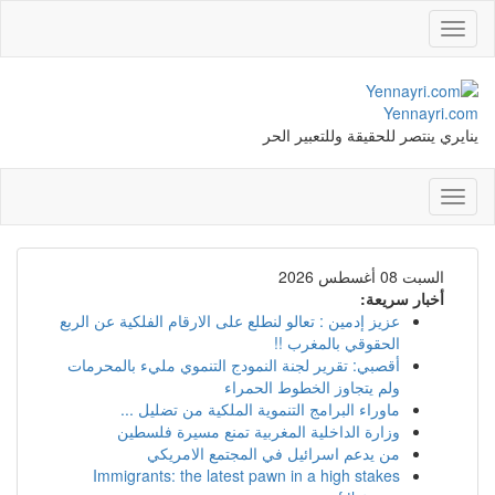
Toggle
navigation
Yennayri.com
ينايري ينتصر للحقيقة وللتعبير الحر
Toggle
navigation
السبت 08 أغسطس 2026
أخبار سريعة:
عزيز إدمين : تعالو لنطلع على الارقام الفلكية عن الربع
الحقوقي بالمغرب !!
أقصبي: تقرير لجنة النمودج التنموي مليء بالمحرمات
ولم يتجاوز الخطوط الحمراء
ماوراء البرامج التنموية الملكية من تضليل ...
وزارة الداخلية المغربية تمنع مسيرة فلسطين
من يدعم اسرائيل في المجتمع الامريكي
Immigrants: the latest pawn in a high stakes