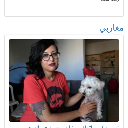
مغاربي
"سورة كورونا" تلقي بشابة تونسية في السجن