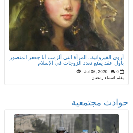
أروى القيروانية.. المرأة التي ألزمت أبا جعفر المنصور
بأول عقد يمنع تعدد الزوجات في الإسلام
Jul 06, 2020
0
بقلم اسماء رمضان
حوادث مجتمعية