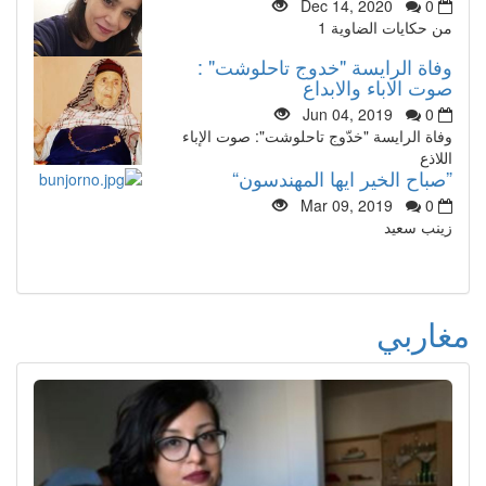
Dec 14, 2020
0
من حكايات الضاوية 1
وفاة الرايسة "خدوج تاحلوشت" :
صوت الاباء والابداع
Jun 04, 2019
0
وفاة الرايسة "خدّوج تاحلوشت": صوت الإباء
اللاذع
”صباح الخير ايها المهندسون“
Mar 09, 2019
0
زينب سعيد
مغاربي