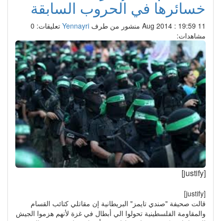
خسائرها في الحروب السابقة
11 Aug 2014 : 19:59
منشور من طرف
Yennayri
تعليقات: 0
مشاهدات:
[justify]
[justify]
قالت صحيفة "صندي تايمز" البريطانية إن مقاتلي كتائب القسام
والمقاومة الفلسطينية تحولوا الي أبطال في غزة لأنهم هزموا الجيش