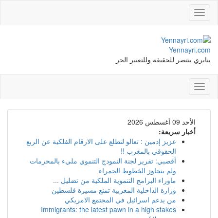
Toggle
navigation
Yennayri.com
ينايري ينتصر للحقيقة وللتعبير الحر
Toggle
navigation
الأحد 09 أغسطس 2026
أخبار سريعة:
عزيز إدمين : تعالو لنطلع على الارقام الفلكية عن الربع
الحقوقي بالمغرب !!
أقصبي: تقرير لجنة النمودج التنموي مليء بالمحرمات
ولم يتجاوز الخطوط الحمراء
ماوراء البرامج التنموية الملكية من تضليل ...
وزارة الداخلية المغربية تمنع مسيرة فلسطين
من يدعم اسرائيل في المجتمع الامريكي
Immigrants: the latest pawn in a high stakes