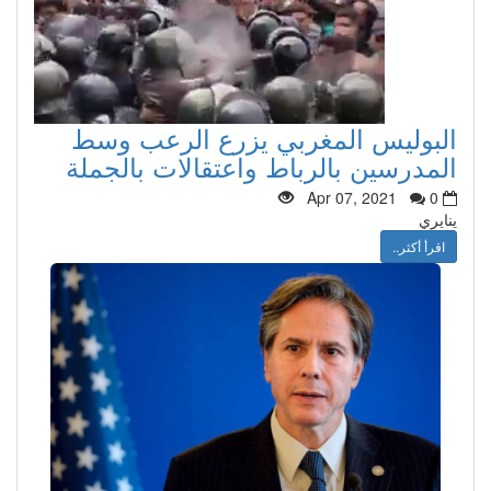
البوليس المغربي يزرع الرعب وسط
المدرسين بالرباط واعتقالات بالجملة
Apr 07, 2021
0
ينايري
اقرأ أكثر..