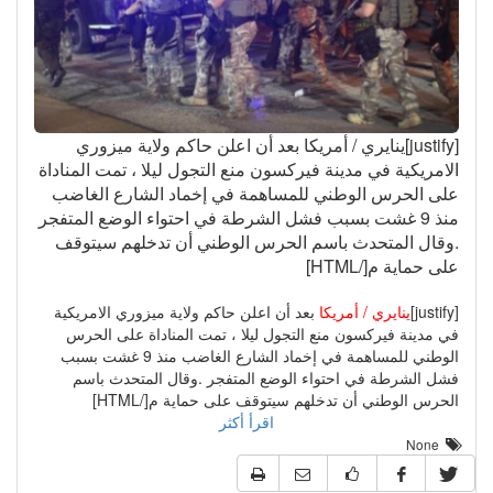
[justify]ينايري / أمريكا بعد أن اعلن حاكم ولاية ميزوري
الامريكية في مدينة فيركسون منع التجول ليلا ، تمت المناداة
على الحرس الوطني للمساهمة في إخماد الشارع الغاضب
منذ 9 غشت بسبب فشل الشرطة في احتواء الوضع المتفجر
.وقال المتحدث باسم الحرس الوطني أن تدخلهم سيتوقف
على حماية م[/HTML]
[justify]
ينايري / أمريكا
بعد أن اعلن حاكم ولاية ميزوري الامريكية
في مدينة فيركسون منع التجول ليلا ، تمت المناداة على الحرس
الوطني للمساهمة في إخماد الشارع الغاضب منذ 9 غشت بسبب
فشل الشرطة في احتواء الوضع المتفجر .وقال المتحدث باسم
الحرس الوطني أن تدخلهم سيتوقف على حماية م[/HTML]
اقرأ أكثر
None