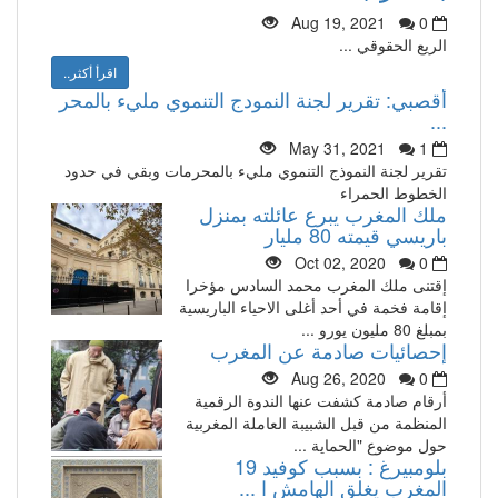
Aug 19, 2021
0
الريع الحقوقي ...
اقرأ أكثر..
أقصبي: تقرير لجنة النمودج التنموي مليء بالمحر
...
May 31, 2021
1
تقرير لجنة النموذج التنموي مليء بالمحرمات وبقي في حدود
الخطوط الحمراء
ملك المغرب يبرع عائلته بمنزل
باريسي قيمته 80 مليار
Oct 02, 2020
0
إقتنى ملك المغرب محمد السادس مؤخرا
إقامة فخمة في أحد أغلى الاحياء الباريسية
بمبلغ 80 مليون يورو ...
إحصائيات صادمة عن المغرب
Aug 26, 2020
0
أرقام صادمة كشفت عنها الندوة الرقمية
المنظمة من قبل الشبيبة العاملة المغربية
حول موضوع "الحماية ...
بلومبيرغ : بسبب كوفيد 19
المغرب يغلق الهامش ا ...