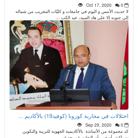
Oct 17, 2020
0
لا حديث الأمس و اليوم في جامعات و كليّات المغريب من شماله
إلى جنوبه إلا على هاد السيد، عبد الكب ...
اختلالات في محاربة كورونا (كوفيد19) بالأكاديم ...
Sep 29, 2020
0
كد مجموعة من الأساتذة بالأكاديمية الجهوية للتربية والتكوين
بمراكش آسفي، أن التعليم عن بعد غير ...