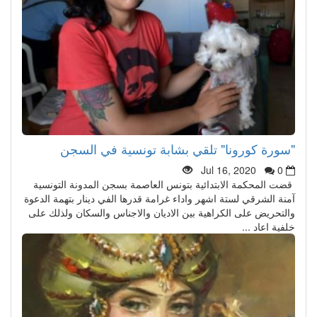
"سورة كورونا" تلقي بشابة تونسية في السجن
Jul 16, 2020
0
قضت المحكمة الابتدائية بتونس العاصمة بسجن المدونة التونسية
آمنة الشرقي لستة اشهر واداء غرامة قدرها الفي دينار بتهمة الدعوة
والتحريض على الكراهية بين الاديان والاجناس والسكان ولذلك على
خلفية اعاد ...