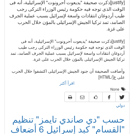
[justify]ذكرت صحيفة "يديعوت أحرونوت" الإسرائيلية، أنه فى
الوقت الذى توجه فيه حكومة رئيس الوزراء التركى رجب
طيب أردوغان انتقادات واسعة لإسرائيل بسبب عملية الجرف
الصامد، تمد تركيا الجيش الإسرائيلى بالمؤن خلال الحرب
على غزة.
[justify]ذكرت صحيفة "يديعوت أحرونوت" الإسرائيلية، أنه فى
الوقت الذى توجه فيه حكومة رئيس الوزراء التركى رجب طيب
أردوغان انتقادات واسعة لإسرائيل بسبب عملية الجرف الصامد، تمد
تركيا الجيش الإسرائيلى بالمؤن خلال الحرب على غزة.
وأضافت الصحيفة أن جنود الجيش الإسرائيلى اكتشفوا خلال الحرب
على غ[/HTML]
اقرأ أكثر
None
دولي
حسب "دي صاندي تايمز" تنظيم
"القسام" كبد إسرائيل 6 أضعاف