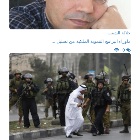
جلالة الشعب
ماوراء البرامج التنموية الملكية من تضليل ...
0