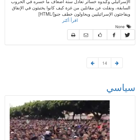
الإسرائيلي وكبدوه خسائر تعادل ستة أضعاف ما خسره في الحروب
السابقة، ونقلت عن مقاتلين من غزة كيف كانوا يختبئون في الإنفاق
ويفاجئون الإسرائيليين ويحاولون خطف جنو[/HTML]
اقرأ أكثر
None
14
سياسي