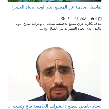
تفاصيل صادمة عن المصنع الذي اودى بحياة العشرا
...
Feb 08, 2021
0
علاقة بكارثة غرق مصنع للأقمشة بطنجة الموغرابية صباح اليوم
والذي اودى بحياة العشرات من العمال وج ...
استاذ جامعي يفضح : الشواهد الجامعية تباع وتشت ...