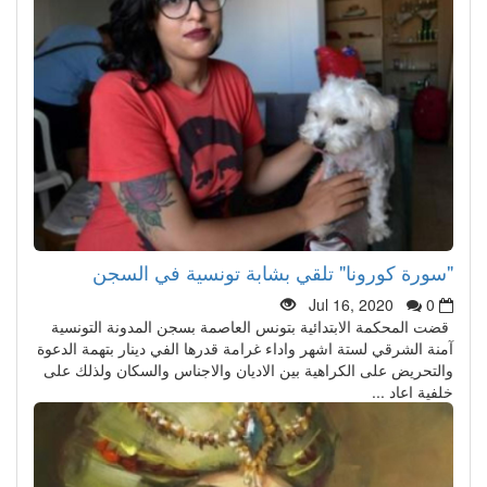
"سورة كورونا" تلقي بشابة تونسية في السجن
Jul 16, 2020
0
قضت المحكمة الابتدائية بتونس العاصمة بسجن المدونة التونسية
آمنة الشرقي لستة اشهر واداء غرامة قدرها الفي دينار بتهمة الدعوة
والتحريض على الكراهية بين الاديان والاجناس والسكان ولذلك على
خلفية اعاد ...