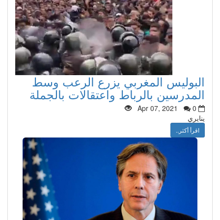
البوليس المغربي يزرع الرعب وسط
المدرسين بالرباط واعتقالات بالجملة
Apr 07, 2021
0
ينايري
اقرأ أكثر..