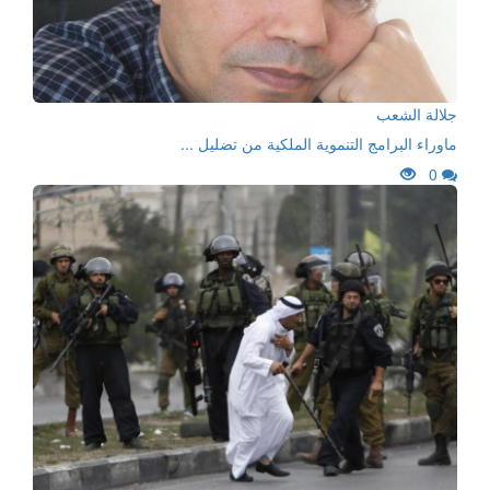
جلالة الشعب
ماوراء البرامج التنموية الملكية من تضليل ...
0