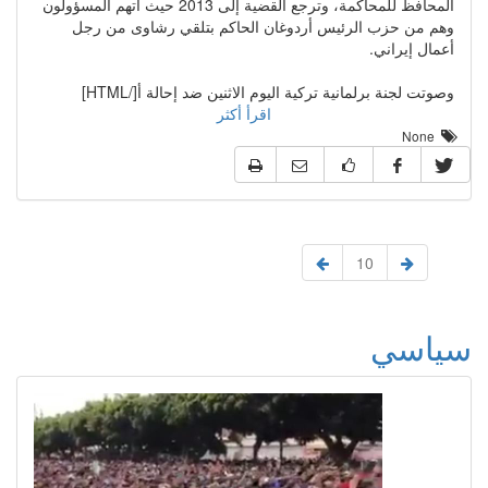
المحافظ للمحاكمة، وترجع القضية إلى 2013 حيث اتهم المسؤولون
وهم من حزب الرئيس أردوغان الحاكم بتلقي رشاوى من رجل
أعمال إيراني.
وصوتت لجنة برلمانية تركية اليوم الاثنين ضد إحالة أ[/HTML]
اقرأ أكثر
None
10
سياسي