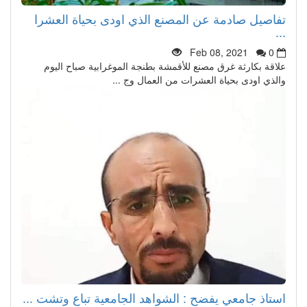
تفاصيل صادمة عن المصنع الذي اودى بحياة العشرا
...
Feb 08, 2021
0
علاقة بكارثة غرق مصنع للأقمشة بطنجة الموغرابية صباح اليوم
والذي اودى بحياة العشرات من العمال وج ...
استاذ جامعي يفضح : الشواهد الجامعية تباع وتشت ...