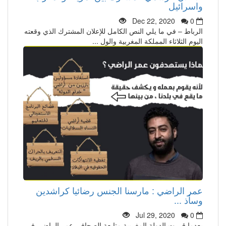
واسرائيل
Dec 22, 2020
0
الرباط – في ما يلي النص الكامل للإعلان المشترك الذي وقعته
اليوم الثلاثاء المملكة المغربية والول ...
عمر الراضي : مارسنا الجنس رضائيا كراشدين
وسأذ ...
Jul 29, 2020
0
بعدما قررت الدولة المغربية متابعة الصحافي عمر الراضي في