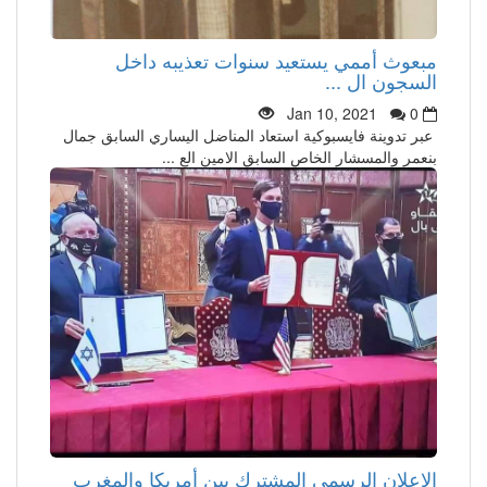
مبعوث أممي يستعيد سنوات تعذيبه داخل
السجون ال ...
Jan 10, 2021
0
عبر تدوينة فايسبوكية استعاد المناضل اليساري السابق جمال
بنعمر والمسشار الخاص السابق الامين الع ...
الاعلان الرسمي المشترك بين أمريكا والمغرب