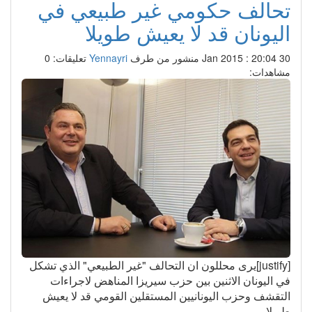
تحالف حكومي غير طبيعي في
اليونان قد لا يعيش طويلا
30 Jan 2015 : 20:04
منشور من طرف
Yennayri
تعليقات: 0
مشاهدات:
[justify]يرى محللون ان التحالف "غير الطبيعي" الذي تشكل
في اليونان الاثنين بين حزب سيريزا المناهض لاجراءات
التقشف وحزب اليونانيين المستقلين القومي قد لا يعيش
طويلا.