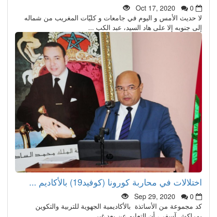
Oct 17, 2020
0
لا حديث الأمس و اليوم في جامعات و كليّات المغريب من شماله
إلى جنوبه إلا على هاد السيد، عبد الكب ...
اختلالات في محاربة كورونا (كوفيد19) بالأكاديم ...
Sep 29, 2020
0
كد مجموعة من الأساتذة بالأكاديمية الجهوية للتربية والتكوين
بمراكش آسفي، أن التعليم عن بعد غير ...