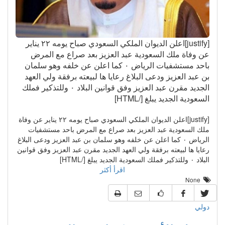
[justify]اعلن الديوان الملكي السعودي صباح يومه ٢٢ يناير
عن وفاة ملك السعودية عبد العزيز بعد صراع مع المرض
باحد مستشفيات الرياض ٠ كما اعلن عن خلفه وهو سلمان
بن عبد العزيز ودعى البلاغ رعايا ها لبيعته برفقة ولي العهد
الجديد مقرن عبد العزيز وفق قوانين البلاد ٠ وللتذكير فملك
السعودية الجديد يبلغ [/HTML]
[justify]اعلن الديوان الملكي السعودي صباح يومه ٢٢ يناير عن وفاة
ملك السعودية عبد العزيز بعد صراع مع المرض باحد مستشفيات
الرياض ٠ كما اعلن عن خلفه وهو سلمان بن عبد العزيز ودعى البلاغ
رعايا ها لبيعته برفقة ولي العهد الجديد مقرن عبد العزيز وفق قوانين
البلاد ٠ وللتذكير فملك السعودية الجديد يبلغ [/HTML]
اقرأ أكثر
None
دولي