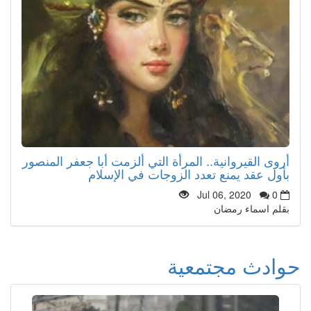
أروى القيروانية.. المرأة التي ألزمت أبا جعفر المنصور
بأول عقد يمنع تعدد الزوجات في الإسلام
Jul 06, 2020
0
بقلم اسماء رمضان
حوادث مجتمعية