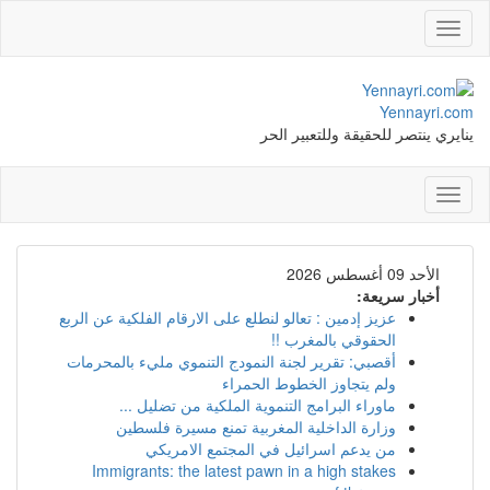
Toggle
navigation
Yennayri.com
ينايري ينتصر للحقيقة وللتعبير الحر
Toggle
navigation
الأحد 09 أغسطس 2026
أخبار سريعة:
عزيز إدمين : تعالو لنطلع على الارقام الفلكية عن الربع
الحقوقي بالمغرب !!
أقصبي: تقرير لجنة النمودج التنموي مليء بالمحرمات
ولم يتجاوز الخطوط الحمراء
ماوراء البرامج التنموية الملكية من تضليل ...
وزارة الداخلية المغربية تمنع مسيرة فلسطين
من يدعم اسرائيل في المجتمع الامريكي
Immigrants: the latest pawn in a high stakes