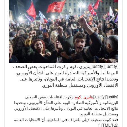
[justify][justify]ينايري .كوم ركزت افتتاحيات بعض الصحف
البريطانية والأميركية الصادرة اليوم على الشأن الأوروبي،
وتحديدا نتائج الانتخابات العامة في اليونان، وتأثيرها على
الاقتصاد الأوروبي ومستقبل منطقة اليورو.
[justify][justify]
ينايري .كوم
ركزت افتتاحيات بعض الصحف
البريطانية والأميركية الصادرة اليوم على الشأن الأوروبي، وتحديدا
نتائج الانتخابات العامة في اليونان، وتأثيرها على الاقتصاد الأوروبي
ومستقبل منطقة اليورو.
فقد كتبت صحيفة ديلي تلغراف في افتتاحيتها أن الانتخابات العامة
غيّر[/HTML]