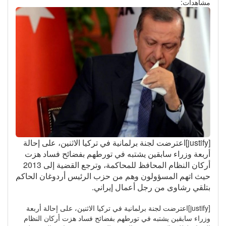
مشاهدات:
[justify]اعترضت لجنة برلمانية في تركيا الاثنين، على إحالة
أربعة وزراء سابقين يشتبه في تورطهم بفضائح فساد هزت
أركان النظام المحافظ للمحاكمة، وترجع القضية إلى 2013
حيث اتهم المسؤولون وهم من حزب الرئيس أردوغان الحاكم
بتلقي رشاوى من رجل أعمال إيراني.
[justify]اعترضت لجنة برلمانية في تركيا الاثنين، على إحالة أربعة
وزراء سابقين يشتبه في تورطهم بفضائح فساد هزت أركان النظام