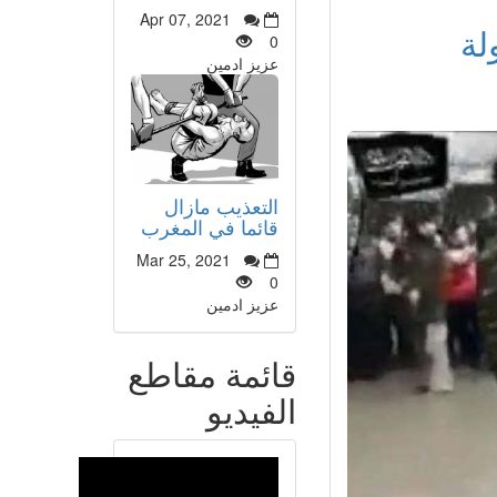
Apr 07, 2021
لة
0
عزيز ادمين
التعذيب مازال
قائما في المغرب
Mar 25, 2021
0
عزيز ادمين
قائمة مقاطع
الفيديو