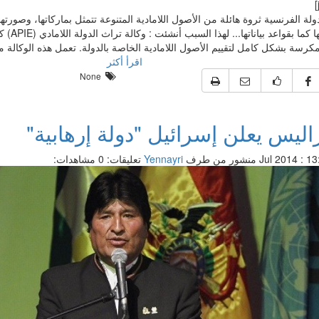
ولة الفرنسية ثروة هائلة من الأصول اللامادية المتنوعة تتمثل بماركاتها، وصورتها،
وخبراتها كما 
مكرسة بشكل كامل لتقييم الأصول اللامادية الخاصة بالدولة. تعمل هذه الوكالة من أ[/
اقرأ أكثر
None
اليس يعلن إسرائيل "دولة إرهابية"
منشور من طرف
Yennayri
تعليقات: 0
مشاهدات: