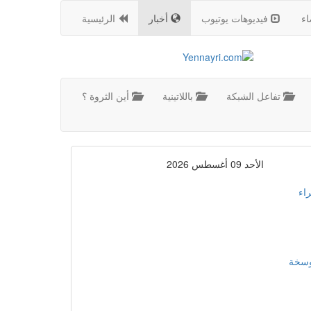
اء
فيديوهات يوتيوب
أخبار
الرئيسية
تفاعل الشبكة
باللاتينية
أين الثروة ؟
الأحد 09 أغسطس 2026
اء
موسخة