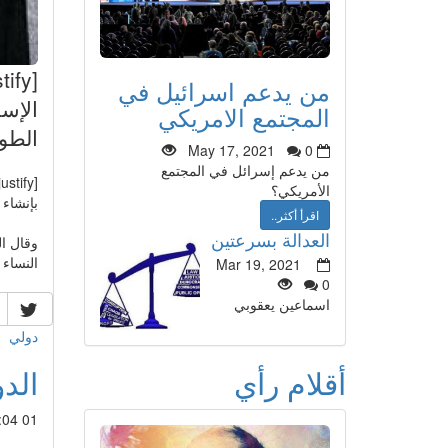
من يدعم اسرائيل في
الإس
المجتمع الامريكي
الطوا
May 17, 2021
0
من يدعم إسرائل في المجتمع
الأمريكي؟
بإنشاء 
اقرأ أكثر..
العدالة بسرعتين
وقال ا
النساء م
Mar 19, 2021
0
اسماعين يعقوبي
دولي
الدو
أقلام رأي
01 Aug 2014 : 04:04