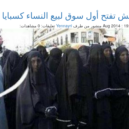
ش تفتح أول سوق لبيع النساء كسبايا ب
منشور من طرف
Yennayri
تعليقات: 0
مشاهدات: