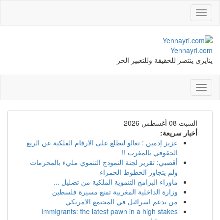
Toggle
navigation
Yennayri.com
ينايري ينتصر للحقيقة وللتعبير الحر
Toggle
navigation
السبت 08 أغسطس 2026
أخبار سريعة:
عزيز إدمين : تعالو لنطلع على الارقام الفلكية عن الربع
الحقوقي بالمغرب !!
أقصبي: تقرير لجنة النمودج التنموي مليء بالمحرمات
ولم يتجاوز الخطوط الحمراء
ماوراء البرامج التنموية الملكية من تضليل ...
وزارة الداخلية المغربية تمنع مسيرة فلسطين
من يدعم اسرائيل في المجتمع الامريكي
Immigrants: the latest pawn in a high stakes