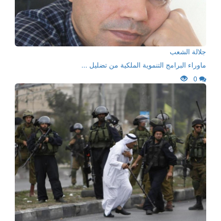
جلالة الشعب
ماوراء البرامج التنموية الملكية من تضليل ...
0