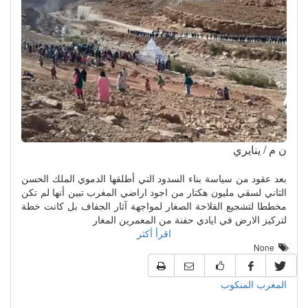
ن م / ينايري
بعد عقود من سياسة بناء السدود التي أطلقها الدموي الملك الحسن
الثاني لسقي مليون هكتار من اجود اراضي المغرب تبين أنها لم تكن
مخططا لتشجيع الفلاحة الصغار لمواجهة آثار الجفاف بل كانت خطة
لتركيز الارض في ايادي حفنة من المعمرين المغار
اقرأ أكثر
None
المغرب المنكوب