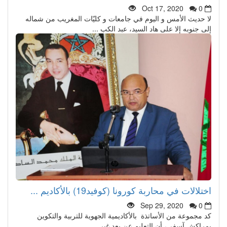
Oct 17, 2020
0
لا حديث الأمس و اليوم في جامعات و كليّات المغريب من شماله
إلى جنوبه إلا على هاد السيد، عبد الكب ...
اختلالات في محاربة كورونا (كوفيد19) بالأكاديم ...
Sep 29, 2020
0
كد مجموعة من الأساتذة بالأكاديمية الجهوية للتربية والتكوين
بمراكش آسفي، أن التعليم عن بعد غير ...