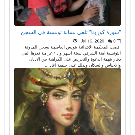
"سورة كورونا" تلقي بشابة تونسية في السجن
Jul 16, 2020
0
قضت المحكمة الابتدائية بتونس العاصمة بسجن المدونة
التونسية آمنة الشرقي لستة اشهر واداء غرامة قدرها الفي
دينار بتهمة الدعوة والتحريض على الكراهية بين الاديان
والاجناس والسكان ولذلك على خلفية اعاد ...