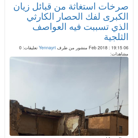
صرخات استغاثة من قبائل زيان
الكبرى لفك الحصار الكارثي
الذي تسببت فيه العواصف
الثلجية
06 Feb 2018 : 19:15
منشور من طرف
Yennayri
تعليقات: 0
مشاهدات: