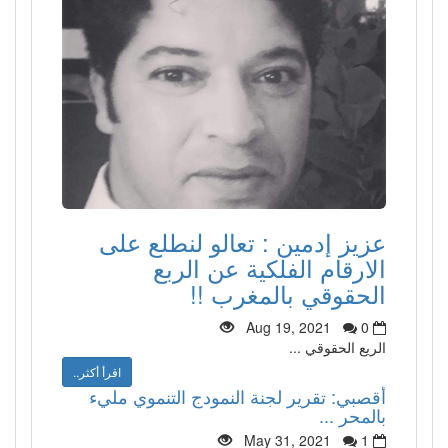
عزيز إدمين : تعالو لنطلع على
الارقام الفلكية عن الربع
الحقوقي بالمغرب !!
Aug 19, 2021
0
الريع الحقوقي ...
اقرأ أكثر..
أقصبي: تقرير لجنة النمودج التنموي مليء
بالمحر ...
May 31, 2021
1