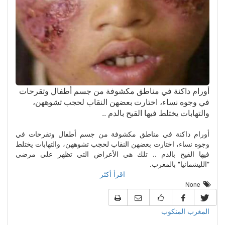
أورام داكنة في مناطق مكشوفة من جسم أطفال وتقرحات
في وجوه نساء، اختارت بعضهن النقاب لحجب تشوههن،
والتهابات يختلط فيها القيح بالدم ..
أورام داكنة في مناطق مكشوفة من جسم أطفال وتقرحات في
وجوه نساء، اختارت بعضهن النقاب لحجب تشوههن، والتهابات يختلط
فيها القيح بالدم .. تلك هي الأعراض التي تظهر على مرضى
"الليشمانيا" بالمغرب.
اقرأ أكثر
None
المغرب المنكوب