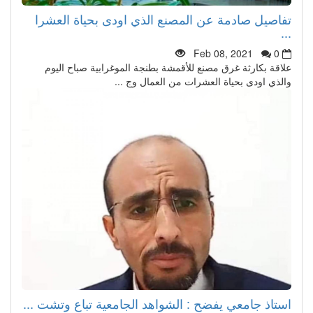
تفاصيل صادمة عن المصنع الذي اودى بحياة العشرا
...
Feb 08, 2021
0
علاقة بكارثة غرق مصنع للأقمشة بطنجة الموغرابية صباح اليوم
والذي اودى بحياة العشرات من العمال وج ...
استاذ جامعي يفضح : الشواهد الجامعية تباع وتشت ...