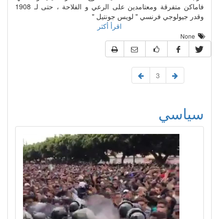
فاماكن متفرقة ومعتامدين على الرعي و الفلاحة ، حتى لـ 1908
وقدر جيولوجي فرنسي " لويس جونتيل "
اقرأ أكثر
None
3
سياسي