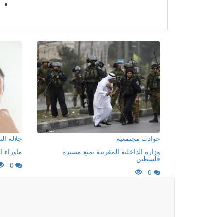
حوادث مجتمعية
جلالة ا
وزارة الداخلية المغربية تمنع مسيرة
ماوراء ا
فلسطين
0
0
جلال