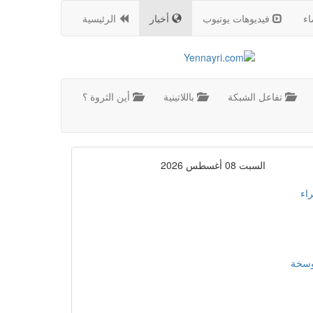
اء
فيديوهات يوتيوب
أخبار
الرئيسية
تفاعل الشبكة
باللاتينية
أين الثروة ؟
السبت 08 أغسطس 2026
اء
موسخة