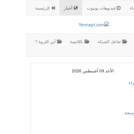
اء
فيديوهات يوتيوب
أخبار
الرئيسية
تفاعل الشبكة
باللاتينية
أين الثروة ؟
الأحد 09 أغسطس 2026
اء
موسخة